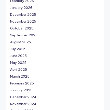
February 2026
January 2026
December 2025
November 2025
October 2025
September 2025
August 2025
July 2025
June 2025
May 2025
April 2025
March 2025
February 2025
January 2025
December 2024
November 2024