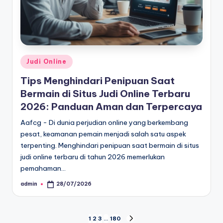
Posted
Judi Online
in
Tips Menghindari Penipuan Saat
Bermain di Situs Judi Online Terbaru
2026: Panduan Aman dan Terpercaya
Aafcg - Di dunia perjudian online yang berkembang
pesat, keamanan pemain menjadi salah satu aspek
terpenting. Menghindari penipuan saat bermain di situs
judi online terbaru di tahun 2026 memerlukan
pemahaman…
admin
28/07/2026
Posted
by
Posts
1
2
3
…
180
NEXT