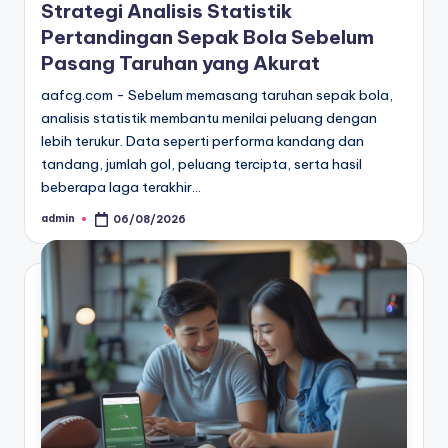
Strategi Analisis Statistik
Pertandingan Sepak Bola Sebelum
Pasang Taruhan yang Akurat
aafcg.com - Sebelum memasang taruhan sepak bola,
analisis statistik membantu menilai peluang dengan
lebih terukur. Data seperti performa kandang dan
tandang, jumlah gol, peluang tercipta, serta hasil
beberapa laga terakhir…
admin
06/08/2026
Posted
by