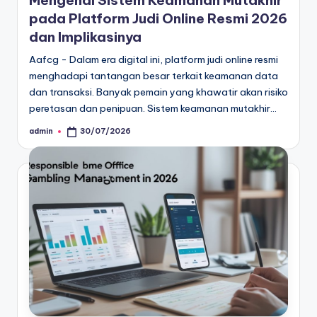
Mengenal Sistem Keamanan Mutakhir
pada Platform Judi Online Resmi 2026
dan Implikasinya
Aafcg - Dalam era digital ini, platform judi online resmi
menghadapi tantangan besar terkait keamanan data
dan transaksi. Banyak pemain yang khawatir akan risiko
peretasan dan penipuan. Sistem keamanan mutakhir…
admin
30/07/2026
Posted
by