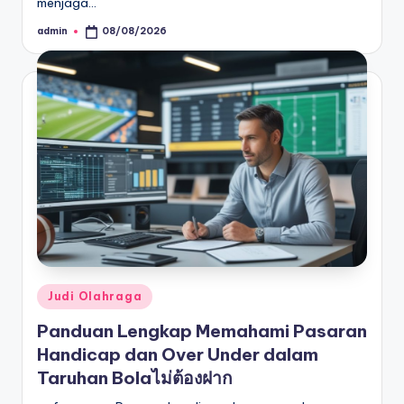
menjaga…
admin
08/08/2026
Posted
by
Posted
Judi Olahraga
in
Panduan Lengkap Memahami Pasaran
Handicap dan Over Under dalam
Taruhan Bolaไม่ต้องฝาก