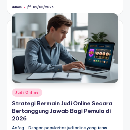
admin
02/08/2026
Posted
by
Posted
Judi Online
in
Strategi Bermain Judi Online Secara
Bertanggung Jawab Bagi Pemula di
2026
Aafcg - Dengan popularitas judi online yang terus