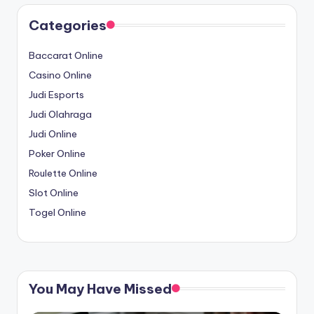
Categories
Baccarat Online
Casino Online
Judi Esports
Judi Olahraga
Judi Online
Poker Online
Roulette Online
Slot Online
Togel Online
You May Have Missed