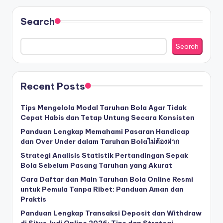
pagination
Search
Search
Recent Posts
Tips Mengelola Modal Taruhan Bola Agar Tidak
Cepat Habis dan Tetap Untung Secara Konsisten
Panduan Lengkap Memahami Pasaran Handicap
dan Over Under dalam Taruhan Bolaไม่ต้องฝาก
Strategi Analisis Statistik Pertandingan Sepak
Bola Sebelum Pasang Taruhan yang Akurat
Cara Daftar dan Main Taruhan Bola Online Resmi
untuk Pemula Tanpa Ribet: Panduan Aman dan
Praktis
Panduan Lengkap Transaksi Deposit dan Withdraw
di Situs Judi Online 2026: Tips dan Strategi