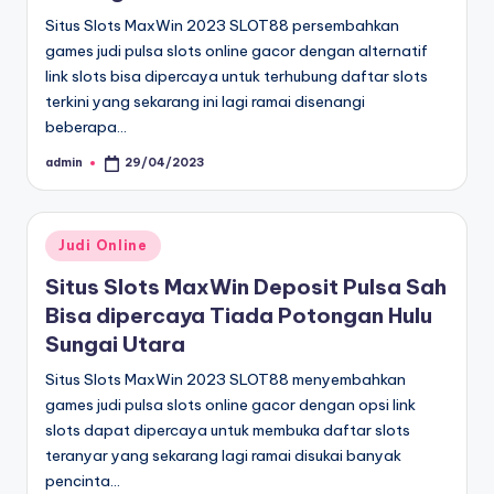
Situs Slots MaxWin 2023 SLOT88 persembahkan
games judi pulsa slots online gacor dengan alternatif
link slots bisa dipercaya untuk terhubung daftar slots
terkini yang sekarang ini lagi ramai disenangi
beberapa…
admin
29/04/2023
Posted
by
Posted
Judi Online
in
Situs Slots MaxWin Deposit Pulsa Sah
Bisa dipercaya Tiada Potongan Hulu
Sungai Utara
Situs Slots MaxWin 2023 SLOT88 menyembahkan
games judi pulsa slots online gacor dengan opsi link
slots dapat dipercaya untuk membuka daftar slots
teranyar yang sekarang lagi ramai disukai banyak
pencinta…