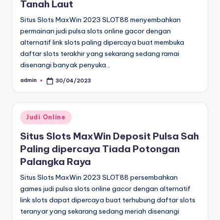
Tanah Laut
Situs Slots MaxWin 2023 SLOT88 menyembahkan
permainan judi pulsa slots online gacor dengan
alternatif link slots paling dipercaya buat membuka
daftar slots terakhir yang sekarang sedang ramai
disenangi banyak penyuka…
admin
30/04/2023
Posted
by
Posted
Judi Online
in
Situs Slots MaxWin Deposit Pulsa Sah
Paling dipercaya Tiada Potongan
Palangka Raya
Situs Slots MaxWin 2023 SLOT88 persembahkan
games judi pulsa slots online gacor dengan alternatif
link slots dapat dipercaya buat terhubung daftar slots
teranyar yang sekarang sedang meriah disenangi