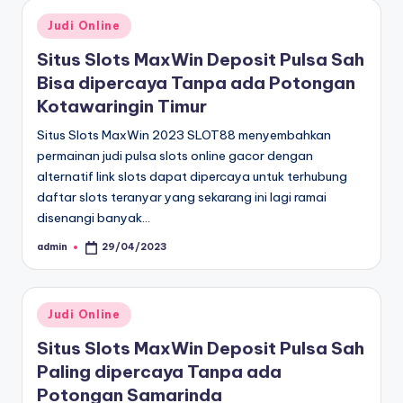
Posted
Judi Online
in
Situs Slots MaxWin Deposit Pulsa Sah
Bisa dipercaya Tanpa ada Potongan
Kotawaringin Timur
Situs Slots MaxWin 2023 SLOT88 menyembahkan
permainan judi pulsa slots online gacor dengan
alternatif link slots dapat dipercaya untuk terhubung
daftar slots teranyar yang sekarang ini lagi ramai
disenangi banyak…
admin
29/04/2023
Posted
by
Posted
Judi Online
in
Situs Slots MaxWin Deposit Pulsa Sah
Paling dipercaya Tanpa ada
Potongan Samarinda