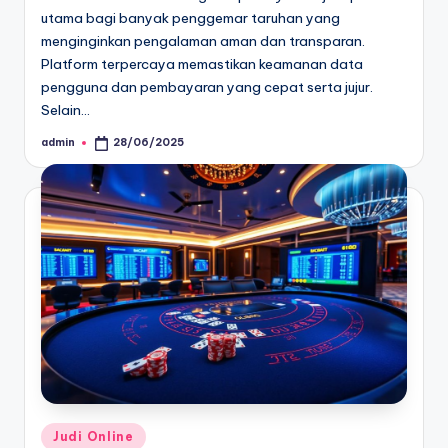
utama bagi banyak penggemar taruhan yang
menginginkan pengalaman aman dan transparan.
Platform terpercaya memastikan keamanan data
pengguna dan pembayaran yang cepat serta jujur.
Selain…
admin
28/06/2025
Posted
by
Posted
Judi Online