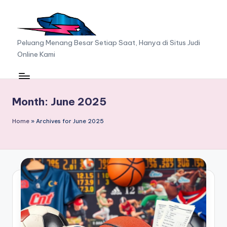
Skip
to
A
Peluang Menang Besar Setiap Saat, Hanya di Situs Judi
content
Online Kami
A
F
C
Month:
June 2025
G
Home
»
Archives for June 2025