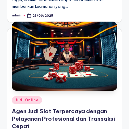
memberikan keamanan yang…
admin
23/06/2025
Posted
by
Posted
Judi Online
in
Agen Judi Slot Terpercaya dengan
Pelayanan Profesional dan Transaksi
Cepat