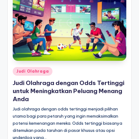
Posted
Judi Olahraga
in
Judi Olahraga dengan Odds Tertinggi
untuk Meningkatkan Peluang Menang
Anda
Judi olahraga dengan odds tertinggi menjadi pilihan
utama bagi para petaruh yang ingin memaksimalkan
potensi kemenangan mereka. Odds tertinggi biasanya
ditemukan pada taruhan di pasar khusus atau opsi
underdog yang…