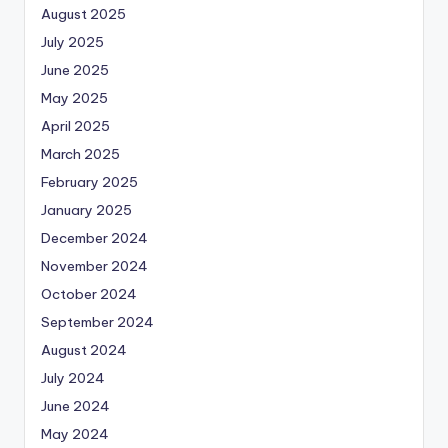
August 2025
July 2025
June 2025
May 2025
April 2025
March 2025
February 2025
January 2025
December 2024
November 2024
October 2024
September 2024
August 2024
July 2024
June 2024
May 2024