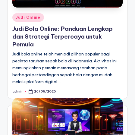
Posted
Judi Online
in
Judi Bola Online: Panduan Lengkap
dan Strategi Terpercaya untuk
Pemula
Judi bola online telah menjadi pilihan populer bagi
pecinta taruhan sepak bola di Indonesia. Aktivitas ini
memungkinkan pemain memasang taruhan pada
berbagai pertandingan sepak bola dengan mudah
melalui platform digital.…
admin
26/06/2025
Posted
by