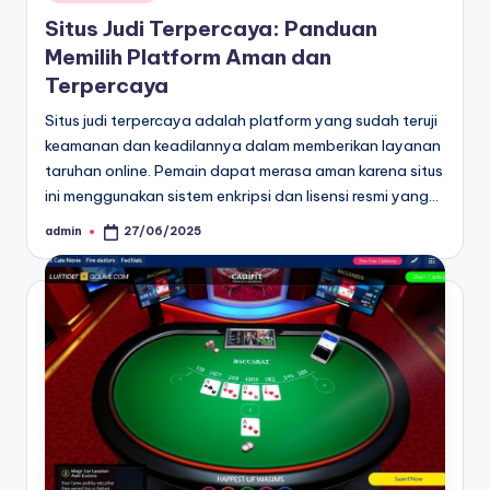
in
Situs Judi Terpercaya: Panduan
Memilih Platform Aman dan
Terpercaya
Situs judi terpercaya adalah platform yang sudah teruji
keamanan dan keadilannya dalam memberikan layanan
taruhan online. Pemain dapat merasa aman karena situs
ini menggunakan sistem enkripsi dan lisensi resmi yang…
admin
27/06/2025
Posted
by