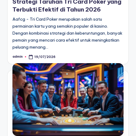
Strategi Taruhan Tri Card Poker yang
Terbukti Efektif di Tahun 2026
Aafcg - Tri Card Poker merupakan salah satu
permainan kartu yang semakin populer di kasino.
Dengan kombinasi strategi dan keberuntungan, banyak
pemain yang mencari cara efektif untuk meningkatkan
peluang menang…
admin
19/07/2026
Posted
by