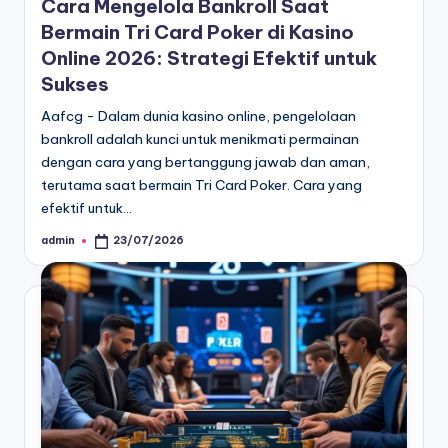
Cara Mengelola Bankroll Saat
Bermain Tri Card Poker di Kasino
Online 2026: Strategi Efektif untuk
Sukses
Aafcg - Dalam dunia kasino online, pengelolaan
bankroll adalah kunci untuk menikmati permainan
dengan cara yang bertanggung jawab dan aman,
terutama saat bermain Tri Card Poker. Cara yang
efektif untuk…
admin
23/07/2026
Posted
by