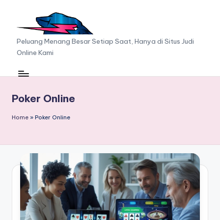
Skip
to
A
Peluang Menang Besar Setiap Saat, Hanya di Situs Judi
content
Online Kami
A
F
C
Poker Online
G
Home
»
Poker Online