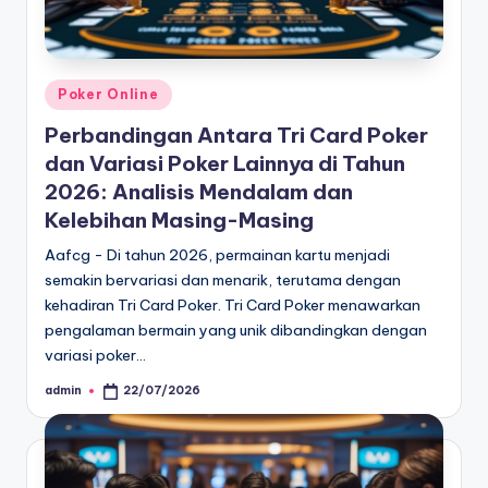
Posted
Poker Online
in
Perbandingan Antara Tri Card Poker
dan Variasi Poker Lainnya di Tahun
2026: Analisis Mendalam dan
Kelebihan Masing-Masing
Aafcg - Di tahun 2026, permainan kartu menjadi
semakin bervariasi dan menarik, terutama dengan
kehadiran Tri Card Poker. Tri Card Poker menawarkan
pengalaman bermain yang unik dibandingkan dengan
variasi poker…
admin
22/07/2026
Posted
by