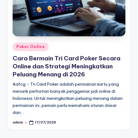
Posted
Poker Online
in
Cara Bermain Tri Card Poker Secara
Online dan Strategi Meningkatkan
Peluang Menang di 2026
Aafcg - Tri Card Poker adalah permainan kartu yang
menarik perhatian banyak penggemar judi online di
Indonesia. Untuk meningkatkan peluang menang dalam
permainan ini, pemain perlu memahami aturan dasar
dan…
admin
17/07/2026
Posted
by