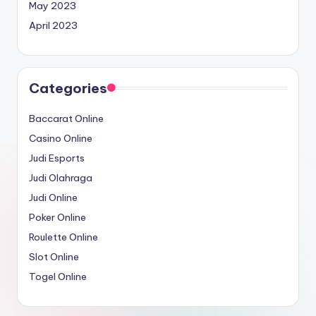
May 2023
April 2023
Categories
Baccarat Online
Casino Online
Judi Esports
Judi Olahraga
Judi Online
Poker Online
Roulette Online
Slot Online
Togel Online