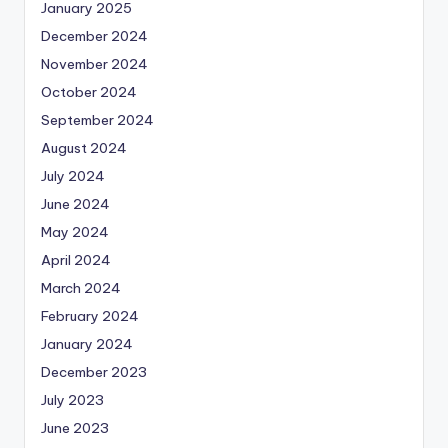
January 2025
December 2024
November 2024
October 2024
September 2024
August 2024
July 2024
June 2024
May 2024
April 2024
March 2024
February 2024
January 2024
December 2023
July 2023
June 2023