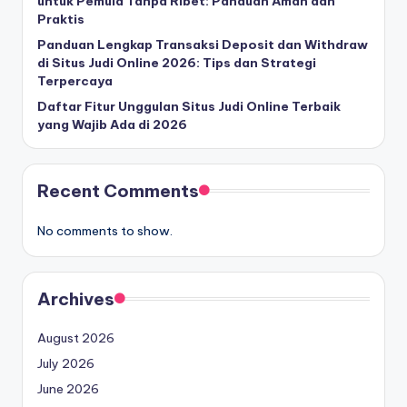
untuk Pemula Tanpa Ribet: Panduan Aman dan
Praktis
Panduan Lengkap Transaksi Deposit dan Withdraw
di Situs Judi Online 2026: Tips dan Strategi
Terpercaya
Daftar Fitur Unggulan Situs Judi Online Terbaik
yang Wajib Ada di 2026
Recent Comments
No comments to show.
Archives
August 2026
July 2026
June 2026