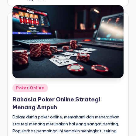
Posted
by
Posted
Poker Online
in
Rahasia Poker Online Strategi
Menang Ampuh
Dalam dunia poker online, memahami dan menerapkan
strategi menang merupakan hal yang sangat penting.
Popularitas permainan ini semakin meningkat, seiring