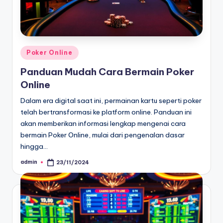
Posted
Poker Online
in
Panduan Mudah Cara Bermain Poker
Online
Dalam era digital saat ini, permainan kartu seperti poker
telah bertransformasi ke platform online. Panduan ini
akan memberikan informasi lengkap mengenai cara
bermain Poker Online, mulai dari pengenalan dasar
hingga…
admin
23/11/2024
Posted
by