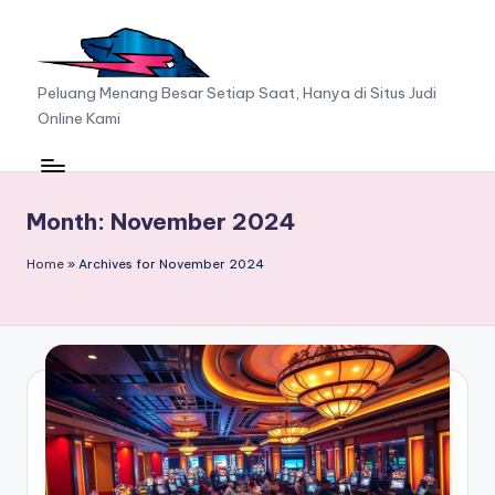
Skip
to
A
Peluang Menang Besar Setiap Saat, Hanya di Situs Judi
content
Online Kami
A
F
C
Month:
November 2024
G
Home
»
Archives for November 2024