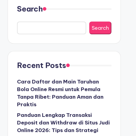
Search
Search
Recent Posts
Cara Daftar dan Main Taruhan
Bola Online Resmi untuk Pemula
Tanpa Ribet: Panduan Aman dan
Praktis
Panduan Lengkap Transaksi
Deposit dan Withdraw di Situs Judi
Online 2026: Tips dan Strategi