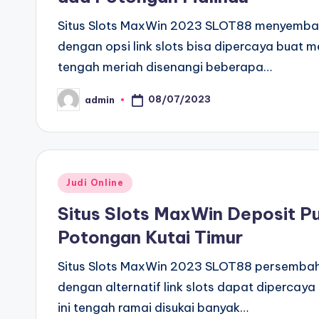
Situs Slots MaxWin 2023 SLOT88 menyembahk
dengan opsi link slots bisa dipercaya buat m
tengah meriah disenangi beberapa…
08/07/2023
admin
Posted
by
Posted
Judi Online
in
Situs Slots MaxWin Deposit P
Potongan Kutai Timur
Situs Slots MaxWin 2023 SLOT88 persembahka
dengan alternatif link slots dapat dipercaya
ini tengah ramai disukai banyak…