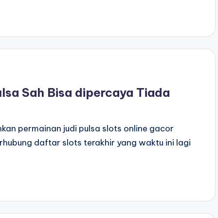
lsa Sah Bisa dipercaya Tiada
n permainan judi pulsa slots online gacor
rhubung daftar slots terakhir yang waktu ini lagi