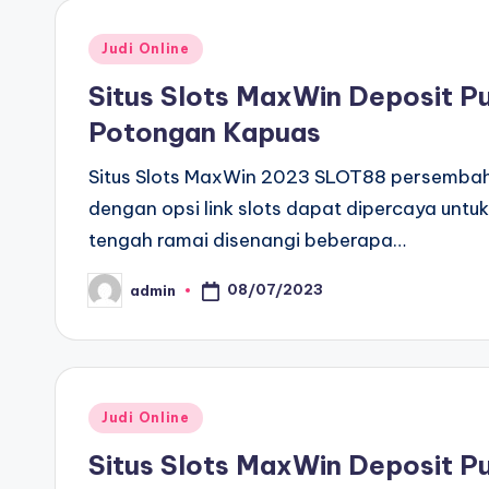
Posted
Judi Online
in
Situs Slots MaxWin Deposit P
Potongan Kapuas
Situs Slots MaxWin 2023 SLOT88 persembahka
dengan opsi link slots dapat dipercaya untuk
tengah ramai disenangi beberapa…
08/07/2023
admin
Posted
by
Posted
Judi Online
in
Situs Slots MaxWin Deposit P