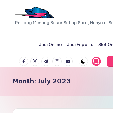
Skip
to
A
Peluang Menang Besar Setiap Saat, Hanya di Sit
content
A
F
Judi Online
Judi Esports
Slot On
C
facebook.com
twitter.com
t.me
instagram.com
youtube.com
G
Month:
July 2023