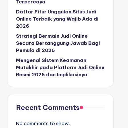
Terpercaya
Daftar Fitur Unggulan Situs Judi
Online Terbaik yang Wajib Ada di
2026
Strategi Bermain Judi Online
Secara Bertanggung Jawab Bagi
Pemula di 2026
Mengenal Sistem Keamanan
Mutakhir pada Platform Judi Online
Resmi 2026 dan Implikasinya
Recent Comments
No comments to show.