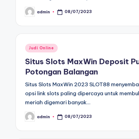
08/07/2023
admin
Posted
by
Posted
Judi Online
in
Situs Slots MaxWin Deposit Pu
Potongan Balangan
Situs Slots MaxWin 2023 SLOT88 menyembahk
opsi link slots paling dipercaya untuk membuk
meriah digemari banyak…
08/07/2023
admin
Posted
by