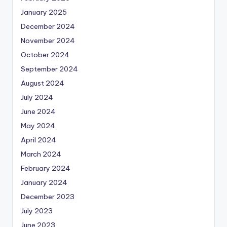
January 2025
December 2024
November 2024
October 2024
September 2024
August 2024
July 2024
June 2024
May 2024
April 2024
March 2024
February 2024
January 2024
December 2023
July 2023
June 2023