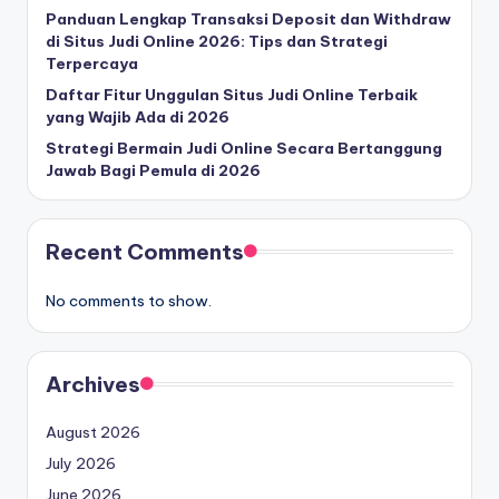
Panduan Lengkap Transaksi Deposit dan Withdraw
di Situs Judi Online 2026: Tips dan Strategi
Terpercaya
Daftar Fitur Unggulan Situs Judi Online Terbaik
yang Wajib Ada di 2026
Strategi Bermain Judi Online Secara Bertanggung
Jawab Bagi Pemula di 2026
Recent Comments
No comments to show.
Archives
August 2026
July 2026
June 2026