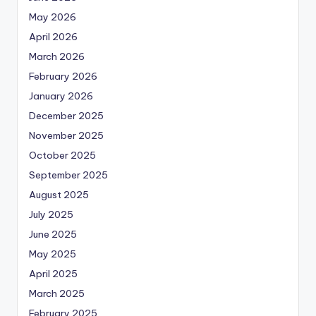
May 2026
April 2026
March 2026
February 2026
January 2026
December 2025
November 2025
October 2025
September 2025
August 2025
July 2025
June 2025
May 2025
April 2025
March 2025
February 2025