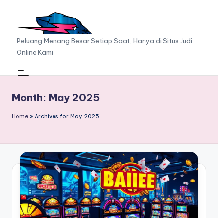
Skip
to
A
Peluang Menang Besar Setiap Saat, Hanya di Situs Judi
content
Online Kami
A
F
C
Month:
May 2025
G
Home
»
Archives for May 2025