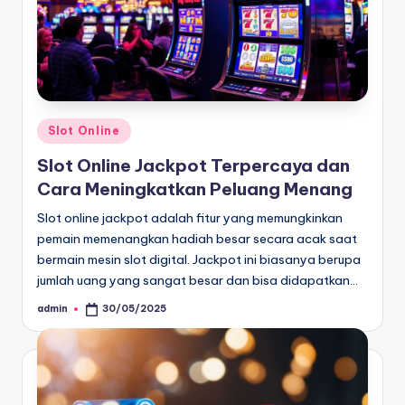
Posted
Slot Online
in
Slot Online Jackpot Terpercaya dan
Cara Meningkatkan Peluang Menang
Slot online jackpot adalah fitur yang memungkinkan
pemain memenangkan hadiah besar secara acak saat
bermain mesin slot digital. Jackpot ini biasanya berupa
jumlah uang yang sangat besar dan bisa didapatkan…
admin
30/05/2025
Posted
by