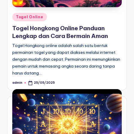
Posted
Togel Online
in
Togel Hongkong Online Panduan
Lengkap dan Cara Bermain Aman
Togel Hongkong online adalah salah satu bentuk
permainan togel yang dapat diakses melalui internet
dengan mudah dan cepat. Permainan ini memungkinkan
pemain untuk memasang angka secara daring tanpa
harus datang…
admin
25/05/2025
Posted
by