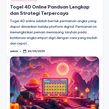
in
Togel 4D Online Panduan Lengkap
dan Strategi Terpercaya
Togel 4D online adalah bentuk permainan angka yang
dapat dimainkan melalui platform digital. Permainan ini
memungkinkan pemain memasang taruhan pada
kombinasi angka empat digit dengan cara yang mudah
dan cepat…
admin
26/05/2025
Posted
by