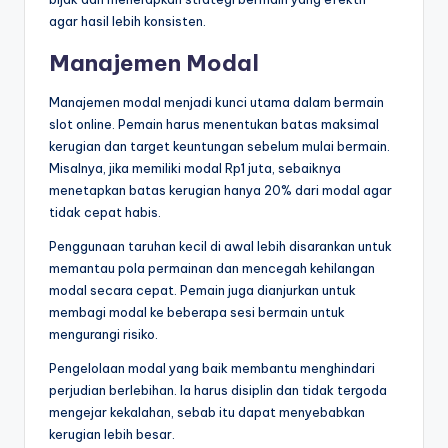
agar hasil lebih konsisten.
Manajemen Modal
Manajemen modal menjadi kunci utama dalam bermain
slot online. Pemain harus menentukan batas maksimal
kerugian dan target keuntungan sebelum mulai bermain.
Misalnya, jika memiliki modal Rp1 juta, sebaiknya
menetapkan batas kerugian hanya 20% dari modal agar
tidak cepat habis.
Penggunaan taruhan kecil di awal lebih disarankan untuk
memantau pola permainan dan mencegah kehilangan
modal secara cepat. Pemain juga dianjurkan untuk
membagi modal ke beberapa sesi bermain untuk
mengurangi risiko.
Pengelolaan modal yang baik membantu menghindari
perjudian berlebihan. Ia harus disiplin dan tidak tergoda
mengejar kekalahan, sebab itu dapat menyebabkan
kerugian lebih besar.