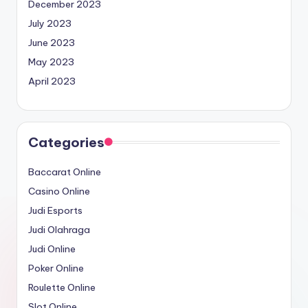
December 2023
July 2023
June 2023
May 2023
April 2023
Categories
Baccarat Online
Casino Online
Judi Esports
Judi Olahraga
Judi Online
Poker Online
Roulette Online
Slot Online