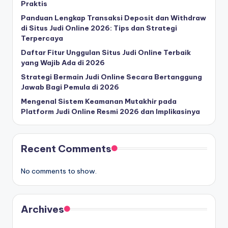
Praktis
Panduan Lengkap Transaksi Deposit dan Withdraw
di Situs Judi Online 2026: Tips dan Strategi
Terpercaya
Daftar Fitur Unggulan Situs Judi Online Terbaik
yang Wajib Ada di 2026
Strategi Bermain Judi Online Secara Bertanggung
Jawab Bagi Pemula di 2026
Mengenal Sistem Keamanan Mutakhir pada
Platform Judi Online Resmi 2026 dan Implikasinya
Recent Comments
No comments to show.
Archives