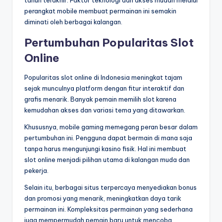
tahun terakhir. Faktor teknologi dan akses mudah melalui
perangkat mobile membuat permainan ini semakin
diminati oleh berbagai kalangan.
Pertumbuhan Popularitas Slot
Online
Popularitas slot online di Indonesia meningkat tajam
sejak munculnya platform dengan fitur interaktif dan
grafis menarik. Banyak pemain memilih slot karena
kemudahan akses dan variasi tema yang ditawarkan.
Khususnya, mobile gaming memegang peran besar dalam
pertumbuhan ini. Pengguna dapat bermain di mana saja
tanpa harus mengunjungi kasino fisik. Hal ini membuat
slot online menjadi pilihan utama di kalangan muda dan
pekerja.
Selain itu, berbagai situs terpercaya menyediakan bonus
dan promosi yang menarik, meningkatkan daya tarik
permainan ini. Kompleksitas permainan yang sederhana
juga mempermudah pemain baru untuk mencoba