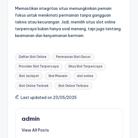
Memastikan integritas situs memungkinkan pemain
fokus untuk menikmati permainan tanpa gangguan
teknis atau kecurangan. Jadi, memilih situs slot online
terpercaya bukan hanya soal menang, tapi juga tentang
keamanan dan kenyamanan bermain.
Tags:
Daftar Slot Online
Permainan Slot Gacor
Provider Slot Terpercaya
Situs Slot Terpercaya
Slot Jackpot
Slot Maxwin
slot online
Slot Online Terbaik
Slot Online Terbaru
Last updated on 23/05/2025
admin
View All Posts