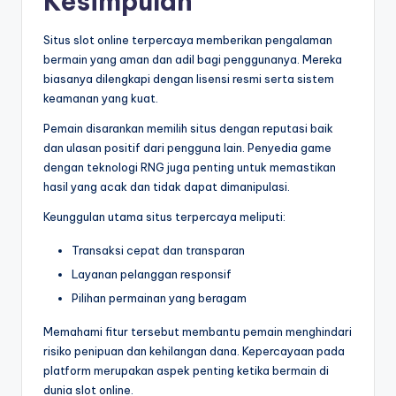
Kesimpulan
Situs slot online terpercaya memberikan pengalaman
bermain yang aman dan adil bagi penggunanya. Mereka
biasanya dilengkapi dengan lisensi resmi serta sistem
keamanan yang kuat.
Pemain disarankan memilih situs dengan reputasi baik
dan ulasan positif dari pengguna lain. Penyedia game
dengan teknologi RNG juga penting untuk memastikan
hasil yang acak dan tidak dapat dimanipulasi.
Keunggulan utama situs terpercaya meliputi:
Transaksi cepat dan transparan
Layanan pelanggan responsif
Pilihan permainan yang beragam
Memahami fitur tersebut membantu pemain menghindari
risiko penipuan dan kehilangan dana. Kepercayaan pada
platform merupakan aspek penting ketika bermain di
dunia slot online.