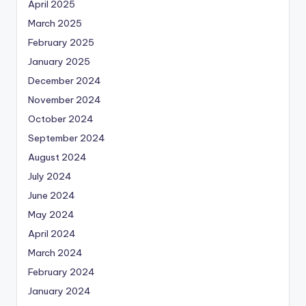
April 2025
March 2025
February 2025
January 2025
December 2024
November 2024
October 2024
September 2024
August 2024
July 2024
June 2024
May 2024
April 2024
March 2024
February 2024
January 2024