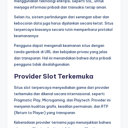
menggunakan teknologi enkripsi, seperti SSL, untuk
menjaga informasi pribadi dan transaksi tetap aman.
Selain itu, sistem perlindungan dari serangan siber dan
kebocoran data juga harus dijalankan secara ketat. Situs
terpercaya biasanya secara rutin memperbarui protokol
keamanannya.
Pengguna dapat mengenali keamanan situs dengan
tanda gembok di URL dan kebijakan privasi yang jelas
dan transparan. Hal ini menandakan bahwa data pribadi
pengguna tidak disalahgunakan.
Provider Slot Terkemuka
Situs slot terpercaya menyediakan game dari provider
terkemuka dan dikenal secara internasional, seperti
Pragmatic Play, Microgaming, dan Playtech. Provider ini
menjamin kualitas grafis, keadilan permainan, dan RTP
(Return to Player) yang transparan.
Keberadaan provider ternama juga menunjukkan bahwa