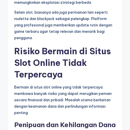
memungkinkan eksplorasi strategi berbeda.
Selain slot, biasanya ada juga permainan lain seperti
roulette dan blackjack sebagai pelengkap. Platform
yang profesional juga memberikan update rutin dengan
game terbaru agar tetap relevan dan menarik bagi
pengguna.
Risiko Bermain di Situs
Slot Online Tidak
Terpercaya
Bermain di situs slot online yang tidak terpercaya
membawa banyak risiko yang dapat merugikan pemain
secara finansial dan pribadi. Masalah utama berkaitan
dengan keamanan dana dan perlindungan informasi
penting.
Penipuan dan Kehilangan Dana