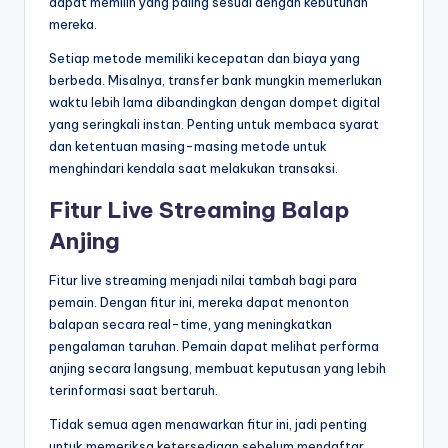
dapat memilih yang paling sesuai dengan kebutuhan
mereka.
Setiap metode memiliki kecepatan dan biaya yang
berbeda. Misalnya, transfer bank mungkin memerlukan
waktu lebih lama dibandingkan dengan dompet digital
yang seringkali instan. Penting untuk membaca syarat
dan ketentuan masing-masing metode untuk
menghindari kendala saat melakukan transaksi.
Fitur Live Streaming Balap
Anjing
Fitur live streaming menjadi nilai tambah bagi para
pemain. Dengan fitur ini, mereka dapat menonton
balapan secara real-time, yang meningkatkan
pengalaman taruhan. Pemain dapat melihat performa
anjing secara langsung, membuat keputusan yang lebih
terinformasi saat bertaruh.
Tidak semua agen menawarkan fitur ini, jadi penting
untuk memeriksa ketersediaan sebelum mendaftar.