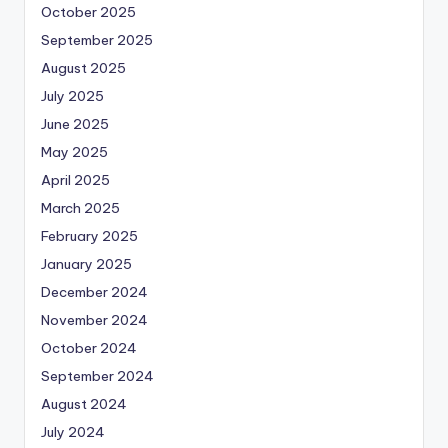
October 2025
September 2025
August 2025
July 2025
June 2025
May 2025
April 2025
March 2025
February 2025
January 2025
December 2024
November 2024
October 2024
September 2024
August 2024
July 2024