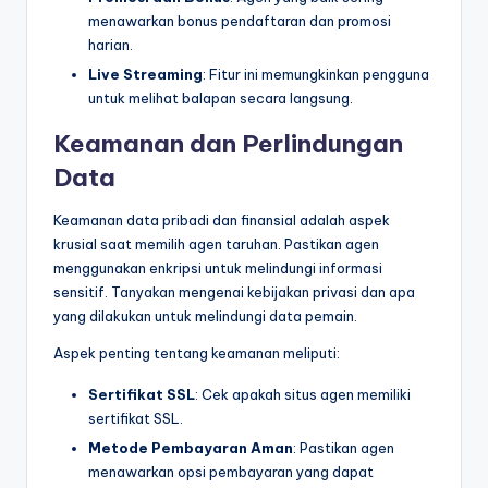
menawarkan bonus pendaftaran dan promosi
harian.
Live Streaming
: Fitur ini memungkinkan pengguna
untuk melihat balapan secara langsung.
Keamanan dan Perlindungan
Data
Keamanan data pribadi dan finansial adalah aspek
krusial saat memilih agen taruhan. Pastikan agen
menggunakan enkripsi untuk melindungi informasi
sensitif. Tanyakan mengenai kebijakan privasi dan apa
yang dilakukan untuk melindungi data pemain.
Aspek penting tentang keamanan meliputi:
Sertifikat SSL
: Cek apakah situs agen memiliki
sertifikat SSL.
Metode Pembayaran Aman
: Pastikan agen
menawarkan opsi pembayaran yang dapat