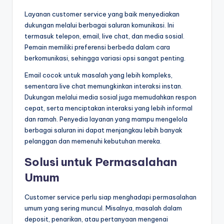
Layanan customer service yang baik menyediakan
dukungan melalui berbagai saluran komunikasi. Ini
termasuk telepon, email, live chat, dan media sosial.
Pemain memiliki preferensi berbeda dalam cara
berkomunikasi, sehingga variasi opsi sangat penting.
Email cocok untuk masalah yang lebih kompleks,
sementara live chat memungkinkan interaksi instan.
Dukungan melalui media sosial juga memudahkan respon
cepat, serta menciptakan interaksi yang lebih informal
dan ramah. Penyedia layanan yang mampu mengelola
berbagai saluran ini dapat menjangkau lebih banyak
pelanggan dan memenuhi kebutuhan mereka.
Solusi untuk Permasalahan
Umum
Customer service perlu siap menghadapi permasalahan
umum yang sering muncul. Misalnya, masalah dalam
deposit, penarikan, atau pertanyaan mengenai