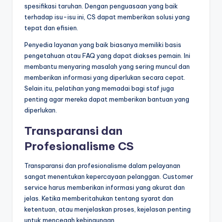
spesifikasi taruhan. Dengan penguasaan yang baik
terhadap isu-isu ini, CS dapat memberikan solusi yang
tepat dan efisien.
Penyedia layanan yang baik biasanya memiliki basis
pengetahuan atau FAQ yang dapat diakses pemain. Ini
membantu menyaring masalah yang sering muncul dan
memberikan informasi yang diperlukan secara cepat.
Selain itu, pelatihan yang memadai bagi staf juga
penting agar mereka dapat memberikan bantuan yang
diperlukan.
Transparansi dan
Profesionalisme CS
Transparansi dan profesionalisme dalam pelayanan
sangat menentukan kepercayaan pelanggan. Customer
service harus memberikan informasi yang akurat dan
jelas. Ketika memberitahukan tentang syarat dan
ketentuan, atau menjelaskan proses, kejelasan penting
untuk mencegah kebingungan.