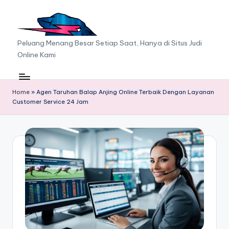
Skip
to
A
Peluang Menang Besar Setiap Saat, Hanya di Situs Judi
content
Online Kami
A
F
C
Home
»
Agen Taruhan Balap Anjing Online Terbaik Dengan Layanan
Customer Service 24 Jam
G