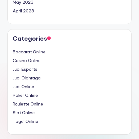
May 2023
April 2023
Categories
Baccarat Online
Casino Online
Judi Esports
Judi Olahraga
Judi Online
Poker Online
Roulette Online
Slot Online
Togel Online