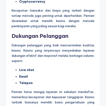
Cryptocurrency
Kecepatan transaksi dan biaya yang terkait dengan
setiap metode juga penting untuk diperhatikan. Pemain
disarankan untuk memilih kasino dengan metode
pembayaran yang paling sesuai bagi mereka.
Dukungan Pelanggan
Dukungan pelanggan yang baik mencerminkan kualitas
kasino. Kasino yang terpercaya menyediakan layanan
dukungan efektif dan responsif melalui berbagai saluran,
seperti:
Live chat
Email
Telepon
Pemain harus menguji layanan ini sebelum mendaftar,
memeriksa kecepatan dan kepuasan tanggapan. Kasino
terbaik biasanya memiliki basis pengetahuan yang