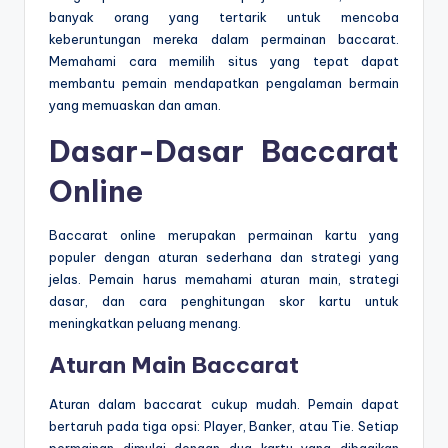
banyak orang yang tertarik untuk mencoba
keberuntungan mereka dalam permainan baccarat.
Memahami cara memilih situs yang tepat dapat
membantu pemain mendapatkan pengalaman bermain
yang memuaskan dan aman.
Dasar-Dasar Baccarat
Online
Baccarat online merupakan permainan kartu yang
populer dengan aturan sederhana dan strategi yang
jelas. Pemain harus memahami aturan main, strategi
dasar, dan cara penghitungan skor kartu untuk
meningkatkan peluang menang.
Aturan Main Baccarat
Aturan dalam baccarat cukup mudah. Pemain dapat
bertaruh pada tiga opsi: Player, Banker, atau Tie. Setiap
permainan dimulai dengan dua kartu yang dibagikan