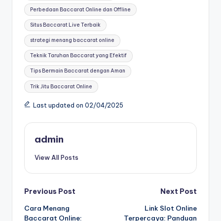
Perbedaan Baccarat Online dan Offline
Situs Baccarat Live Terbaik
strategi menang baccarat online
Teknik Taruhan Baccarat yang Efektif
Tips Bermain Baccarat dengan Aman
Trik Jitu Baccarat Online
Last updated on 02/04/2025
admin
View All Posts
Post
Previous Post
Next Post
Cara Menang
Link Slot Online
navigation
Baccarat Online:
Terpercaya: Panduan