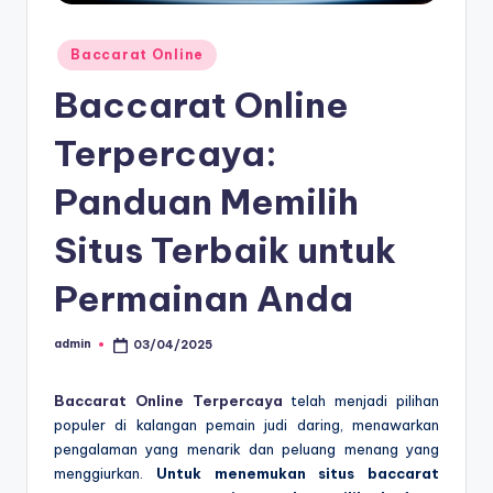
Posted
Baccarat Online
in
Baccarat Online
Terpercaya:
Panduan Memilih
Situs Terbaik untuk
Permainan Anda
admin
03/04/2025
Posted
by
Baccarat Online Terpercaya
telah menjadi pilihan
populer di kalangan pemain judi daring, menawarkan
pengalaman yang menarik dan peluang menang yang
menggiurkan.
Untuk menemukan situs baccarat