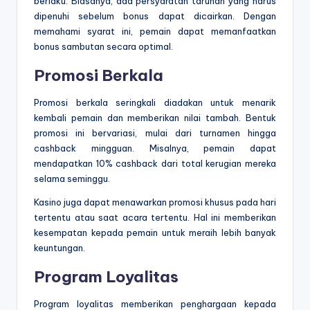
berlaku. Biasanya, ada persyaratan taruhan yang harus
dipenuhi sebelum bonus dapat dicairkan. Dengan
memahami syarat ini, pemain dapat memanfaatkan
bonus sambutan secara optimal.
Promosi Berkala
Promosi berkala seringkali diadakan untuk menarik
kembali pemain dan memberikan nilai tambah. Bentuk
promosi ini bervariasi, mulai dari turnamen hingga
cashback mingguan. Misalnya, pemain dapat
mendapatkan 10% cashback dari total kerugian mereka
selama seminggu.
Kasino juga dapat menawarkan promosi khusus pada hari
tertentu atau saat acara tertentu. Hal ini memberikan
kesempatan kepada pemain untuk meraih lebih banyak
keuntungan.
Program Loyalitas
Program loyalitas memberikan penghargaan kepada