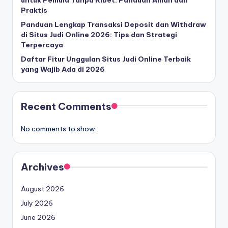
untuk Pemula Tanpa Ribet: Panduan Aman dan
Praktis
Panduan Lengkap Transaksi Deposit dan Withdraw
di Situs Judi Online 2026: Tips dan Strategi
Terpercaya
Daftar Fitur Unggulan Situs Judi Online Terbaik
yang Wajib Ada di 2026
Recent Comments
No comments to show.
Archives
August 2026
July 2026
June 2026