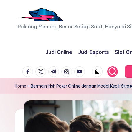
Skip
to
A
Peluang Menang Besar Setiap Saat, Hanya di Sit
content
A
F
Judi Online
Judi Esports
Slot On
C
facebook.com
twitter.com
t.me
instagram.com
youtube.com
G
Home
»
Bermain Irish Poker Online dengan Modal Kecil: Stra