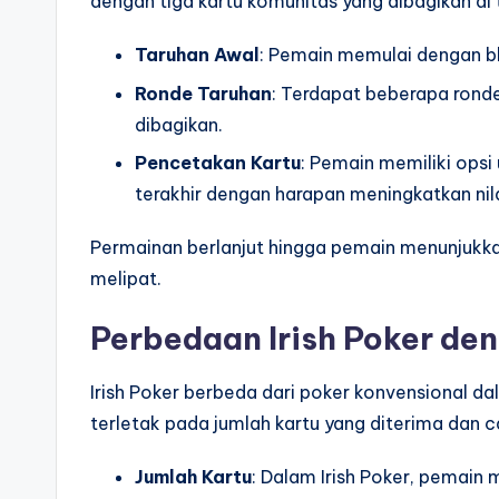
dengan tiga kartu komunitas yang dibagikan di
Taruhan Awal
: Pemain memulai dengan bli
Ronde Taruhan
: Terdapat beberapa ronde
dibagikan.
Pencetakan Kartu
: Pemain memiliki ops
terakhir dengan harapan meningkatkan nil
Permainan berlanjut hingga pemain menunjukka
melipat.
Perbedaan Irish Poker de
Irish Poker berbeda dari poker konvensional 
terletak pada jumlah kartu yang diterima dan
Jumlah Kartu
: Dalam Irish Poker, pemai