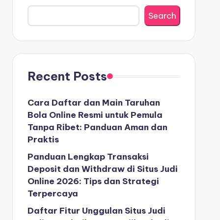
Search
Recent Posts
Cara Daftar dan Main Taruhan
Bola Online Resmi untuk Pemula
Tanpa Ribet: Panduan Aman dan
Praktis
Panduan Lengkap Transaksi
Deposit dan Withdraw di Situs Judi
Online 2026: Tips dan Strategi
Terpercaya
Daftar Fitur Unggulan Situs Judi