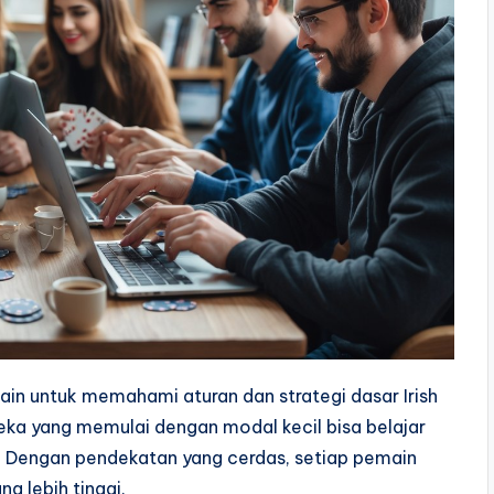
ain untuk memahami aturan dan strategi dasar Irish
eka yang memulai dengan modal kecil bisa belajar
 Dengan pendekatan yang cerdas, setiap pemain
g lebih tinggi.