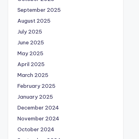
September 2025
August 2025
July 2025
June 2025
May 2025
April 2025
March 2025
February 2025
January 2025
December 2024
November 2024
October 2024