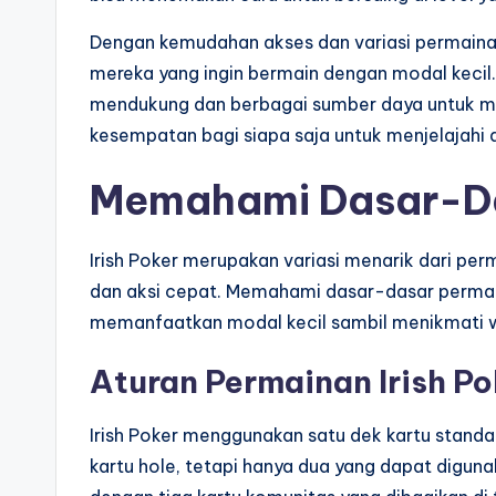
Dengan kemudahan akses dan variasi permainan, 
mereka yang ingin bermain dengan modal keci
mendukung dan berbagai sumber daya untuk me
kesempatan bagi siapa saja untuk menjelajahi 
Memahami Dasar-Das
Irish Poker merupakan variasi menarik dari p
dan aksi cepat. Memahami dasar-dasar permain
memanfaatkan modal kecil sambil menikmati 
Aturan Permainan Irish Po
Irish Poker menggunakan satu dek kartu stand
kartu hole, tetapi hanya dua yang dapat digu