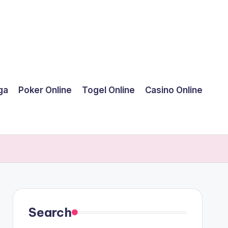
ga
Poker Online
Togel Online
Casino Online
Search