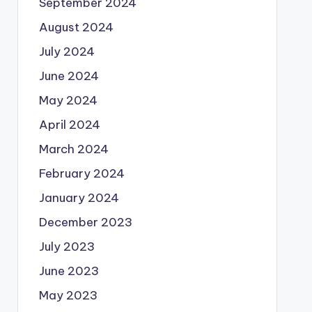
September 2024
August 2024
July 2024
June 2024
May 2024
April 2024
March 2024
February 2024
January 2024
December 2023
July 2023
June 2023
May 2023