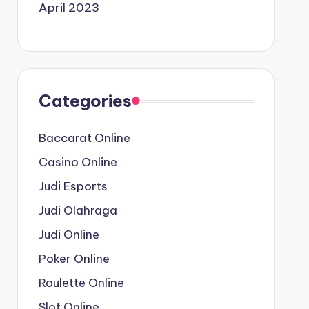
April 2023
Categories
Baccarat Online
Casino Online
Judi Esports
Judi Olahraga
Judi Online
Poker Online
Roulette Online
Slot Online