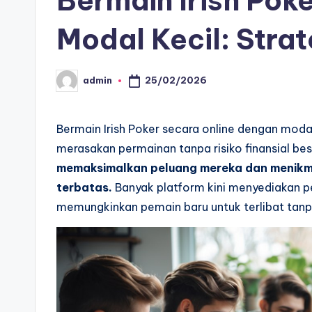
Bermain Irish Pok
Modal Kecil: Strat
25/02/2026
admin
Posted
by
Bermain Irish Poker secara online dengan mod
merasakan permainan tanpa risiko finansial be
memaksimalkan peluang mereka dan menikm
terbatas.
Banyak platform kini menyediakan pe
memungkinkan pemain baru untuk terlibat tanp