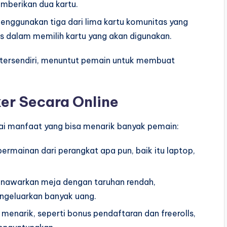
mberikan dua kartu.
enggunakan tiga dari lima kartu komunitas yang
s dalam memilih kartu yang akan digunakan.
n tersendiri, menuntut pemain untuk membuat
er Secara Online
ai manfaat yang bisa menarik banyak pemain:
rmainan dari perangkat apa pun, baik itu laptop,
menawarkan meja dengan taruhan rendah,
geluarkan banyak uang.
menarik, seperti bonus pendaftaran dan freerolls,