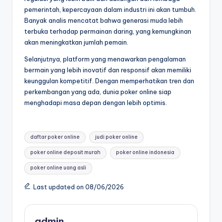
pemerintah, kepercayaan dalam industri ini akan tumbuh.
Banyak analis mencatat bahwa generasi muda lebih
terbuka terhadap permainan daring, yang kemungkinan
akan meningkatkan jumlah pemain.
Selanjutnya, platform yang menawarkan pengalaman
bermain yang lebih inovatif dan responsif akan memiliki
keunggulan kompetitif. Dengan memperhatikan tren dan
perkembangan yang ada, dunia poker online siap
menghadapi masa depan dengan lebih optimis.
Tags:
daftar poker online
judi poker online
poker online deposit murah
poker online indonesia
poker online uang asli
Last updated on 08/06/2026
admin