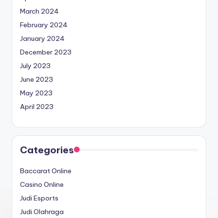
March 2024
February 2024
January 2024
December 2023
July 2023
June 2023
May 2023
April 2023
Categories
Baccarat Online
Casino Online
Judi Esports
Judi Olahraga