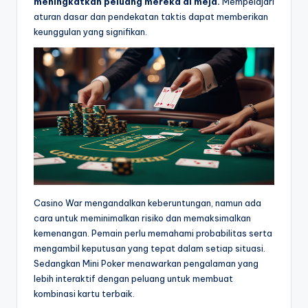
meningkatkan peluang mereka di meja.
Mempelajari
aturan dasar dan pendekatan taktis dapat memberikan
keunggulan yang signifikan.
Casino War mengandalkan keberuntungan, namun ada
cara untuk meminimalkan risiko dan memaksimalkan
kemenangan. Pemain perlu memahami probabilitas serta
mengambil keputusan yang tepat dalam setiap situasi.
Sedangkan Mini Poker menawarkan pengalaman yang
lebih interaktif dengan peluang untuk membuat
kombinasi kartu terbaik.