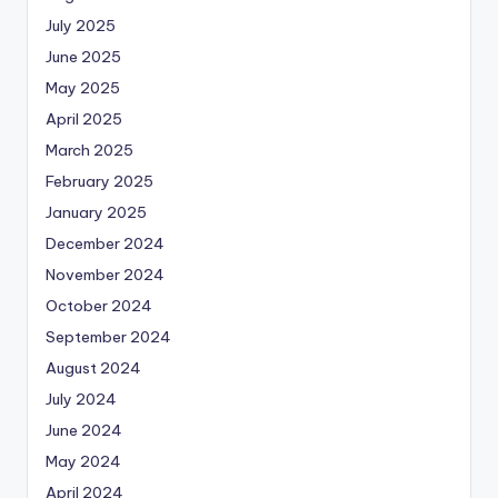
July 2025
June 2025
May 2025
April 2025
March 2025
February 2025
January 2025
December 2024
November 2024
October 2024
September 2024
August 2024
July 2024
June 2024
May 2024
April 2024