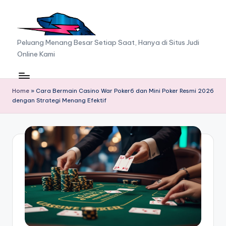
Skip
to
A
Peluang Menang Besar Setiap Saat, Hanya di Situs Judi
content
Online Kami
A
F
C
Home
»
Cara Bermain Casino War Poker6 dan Mini Poker Resmi 2026
dengan Strategi Menang Efektif
G