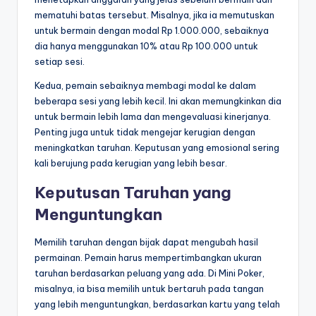
mematuhi batas tersebut. Misalnya, jika ia memutuskan
untuk bermain dengan modal Rp 1.000.000, sebaiknya
dia hanya menggunakan 10% atau Rp 100.000 untuk
setiap sesi.
Kedua, pemain sebaiknya membagi modal ke dalam
beberapa sesi yang lebih kecil. Ini akan memungkinkan dia
untuk bermain lebih lama dan mengevaluasi kinerjanya.
Penting juga untuk tidak mengejar kerugian dengan
meningkatkan taruhan. Keputusan yang emosional sering
kali berujung pada kerugian yang lebih besar.
Keputusan Taruhan yang
Menguntungkan
Memilih taruhan dengan bijak dapat mengubah hasil
permainan. Pemain harus mempertimbangkan ukuran
taruhan berdasarkan peluang yang ada. Di Mini Poker,
misalnya, ia bisa memilih untuk bertaruh pada tangan
yang lebih menguntungkan, berdasarkan kartu yang telah