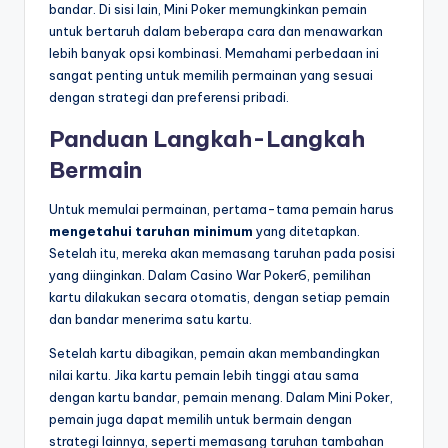
bandar. Di sisi lain, Mini Poker memungkinkan pemain
untuk bertaruh dalam beberapa cara dan menawarkan
lebih banyak opsi kombinasi. Memahami perbedaan ini
sangat penting untuk memilih permainan yang sesuai
dengan strategi dan preferensi pribadi.
Panduan Langkah-Langkah
Bermain
Untuk memulai permainan, pertama-tama pemain harus
mengetahui taruhan minimum
yang ditetapkan.
Setelah itu, mereka akan memasang taruhan pada posisi
yang diinginkan. Dalam Casino War Poker6, pemilihan
kartu dilakukan secara otomatis, dengan setiap pemain
dan bandar menerima satu kartu.
Setelah kartu dibagikan, pemain akan membandingkan
nilai kartu. Jika kartu pemain lebih tinggi atau sama
dengan kartu bandar, pemain menang. Dalam Mini Poker,
pemain juga dapat memilih untuk bermain dengan
strategi lainnya, seperti memasang taruhan tambahan