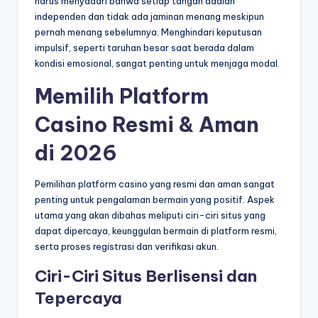
harus menyadari bahwa setiap tangan adalah
independen dan tidak ada jaminan menang meskipun
pernah menang sebelumnya. Menghindari keputusan
impulsif, seperti taruhan besar saat berada dalam
kondisi emosional, sangat penting untuk menjaga modal.
Memilih Platform
Casino Resmi & Aman
di 2026
Pemilihan platform casino yang resmi dan aman sangat
penting untuk pengalaman bermain yang positif. Aspek
utama yang akan dibahas meliputi ciri-ciri situs yang
dapat dipercaya, keunggulan bermain di platform resmi,
serta proses registrasi dan verifikasi akun.
Ciri-Ciri Situs Berlisensi dan
Tepercaya