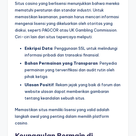
Situs casino yang berlisensi menunjukkan bahwa mereka
mematuhi peraturan dan standar industri. Untuk
memastikan keamanan, pemain harus mencari informasi
mengenai lisensi yang dikeluarkan oleh otoritas yang
diakui, seperti PAGCOR atau UK Gambling Commission.
Ciri-ciri lain dari situs tepercaya meliputi:
Enkripsi Data
: Penggunaan SSL untuk melindungi
informasi pribadi dan transaksi finansial.
Bahan Permainan yang Transparan
: Penyedia
permainan yang terverifikasi dan audit rutin oleh
pihak ketiga.
Ulasan Positif
: Rekam jejak yang baik di forum dan
website ulasan dapat memberikan gambaran
tentang keandalan sebuah situs.
Memastikan situs memiliki lisensi yang valid adalah
langkah awal yang penting dalam memilih platform
casino.
Keunggulan Bermain di