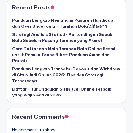
Recent Posts
Panduan Lengkap Memahami Pasaran Handicap
dan Over Under dalam Taruhan Bolaไม่ต้องฝาก
Strategi Analisis Statistik Pertandingan Sepak
Bola Sebelum Pasang Taruhan yang Akurat
Cara Daftar dan Main Taruhan Bola Online Resmi
untuk Pemula Tanpa Ribet: Panduan Aman dan
Praktis
Panduan Lengkap Transaksi Deposit dan Withdraw
di Situs Judi Online 2026: Tips dan Strategi
Terpercaya
Daftar Fitur Unggulan Situs Judi Online Terbaik
yang Wajib Ada di 2026
Recent Comments
No comments to show.