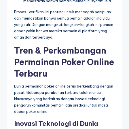
memastikan bahwa pemain memenuhi syarat usia.
Proses-verifikasi ini penting untuk mencegah penipuan
dan memastikan bahwa semua pemain adalah individu
yang sah. Dengan mengikuti langkah-langkah ini, pemain
dapat yakin bahwa mereka bermain di platform yang
aman dan terpercaya.
Tren & Perkembangan
Permainan Poker Online
Terbaru
Dunia permainan poker online terus berkembang dengan
pesat. Beberapa perubahan terbaru telah muncul,
khususnya yang berkaitan dengan inovasi teknologi,
pengaruh komunitas pemain, dan prediksi untuk masa
depan poker online.
Inovasi Teknologi di Dunia