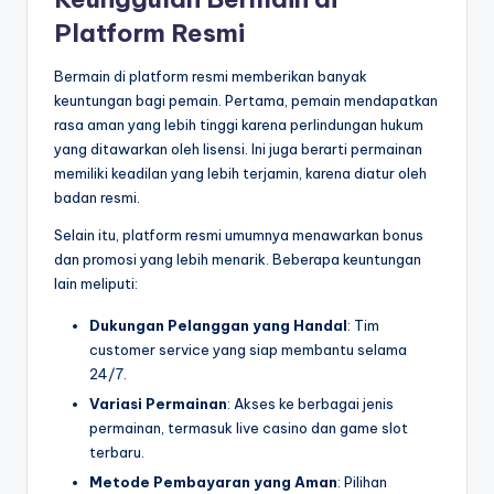
Platform Resmi
Bermain di platform resmi memberikan banyak
keuntungan bagi pemain. Pertama, pemain mendapatkan
rasa aman yang lebih tinggi karena perlindungan hukum
yang ditawarkan oleh lisensi. Ini juga berarti permainan
memiliki keadilan yang lebih terjamin, karena diatur oleh
badan resmi.
Selain itu, platform resmi umumnya menawarkan bonus
dan promosi yang lebih menarik. Beberapa keuntungan
lain meliputi:
Dukungan Pelanggan yang Handal
: Tim
customer service yang siap membantu selama
24/7.
Variasi Permainan
: Akses ke berbagai jenis
permainan, termasuk live casino dan game slot
terbaru.
Metode Pembayaran yang Aman
: Pilihan