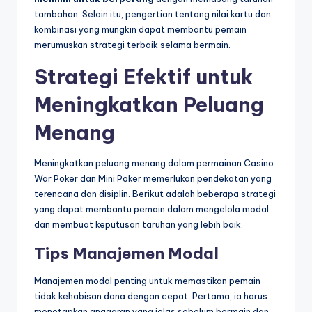
tambahan. Selain itu, pengertian tentang nilai kartu dan
kombinasi yang mungkin dapat membantu pemain
merumuskan strategi terbaik selama bermain.
Strategi Efektif untuk
Meningkatkan Peluang
Menang
Meningkatkan peluang menang dalam permainan Casino
War Poker dan Mini Poker memerlukan pendekatan yang
terencana dan disiplin. Berikut adalah beberapa strategi
yang dapat membantu pemain dalam mengelola modal
dan membuat keputusan taruhan yang lebih baik.
Tips Manajemen Modal
Manajemen modal penting untuk memastikan pemain
tidak kehabisan dana dengan cepat. Pertama, ia harus
menetapkan anggaran yang jelas sebelum bermain dan