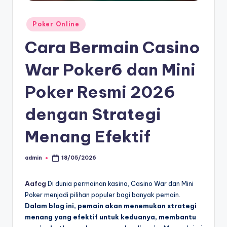
Posted
Poker Online
in
Cara Bermain Casino
War Poker6 dan Mini
Poker Resmi 2026
dengan Strategi
Menang Efektif
admin
18/05/2026
Posted
by
Aafcg
Di dunia permainan kasino, Casino War dan Mini
Poker menjadi pilihan populer bagi banyak pemain.
Dalam blog ini, pemain akan menemukan strategi
menang yang efektif untuk keduanya, membantu