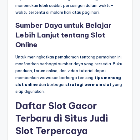
menemukan lebih sedikit persaingan dalam waktu-
waktu tertentu di malam hari atau pagi hari.
Sumber Daya untuk Belajar
Lebih Lanjut tentang Slot
Online
Untuk meningkatkan pemahaman tentang permainan ini,
manfaatkan berbagai sumber daya yang tersedia. Buku
panduan, forum online, dan video tutorial dapat
memberikan wawasan berharga tentang
tips menang
slot online
dan berbagai
strategi bermain slot
yang
siap digunakan.
Daftar Slot Gacor
Terbaru di Situs Judi
Slot Terpercaya