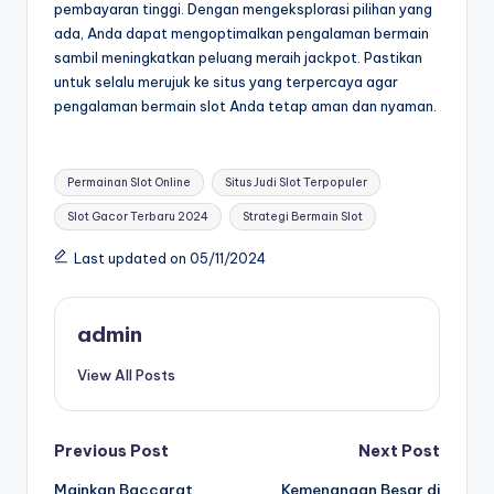
pembayaran tinggi. Dengan mengeksplorasi pilihan yang
ada, Anda dapat mengoptimalkan pengalaman bermain
sambil meningkatkan peluang meraih jackpot. Pastikan
untuk selalu merujuk ke situs yang terpercaya agar
pengalaman bermain slot Anda tetap aman dan nyaman.
Tags:
Permainan Slot Online
Situs Judi Slot Terpopuler
Slot Gacor Terbaru 2024
Strategi Bermain Slot
Last updated on 05/11/2024
admin
View All Posts
Post
Previous Post
Next Post
Mainkan Baccarat
Kemenangan Besar di