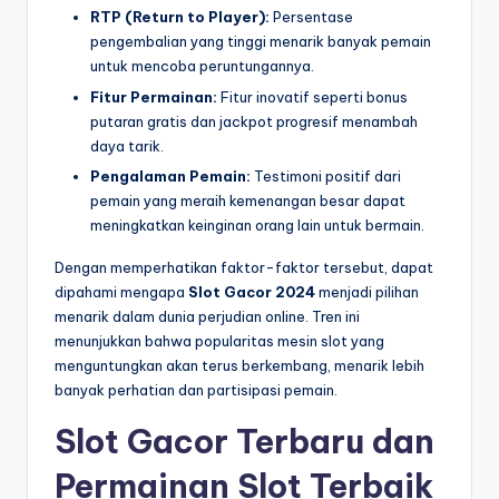
RTP (Return to Player):
Persentase
pengembalian yang tinggi menarik banyak pemain
untuk mencoba peruntungannya.
Fitur Permainan:
Fitur inovatif seperti bonus
putaran gratis dan jackpot progresif menambah
daya tarik.
Pengalaman Pemain:
Testimoni positif dari
pemain yang meraih kemenangan besar dapat
meningkatkan keinginan orang lain untuk bermain.
Dengan memperhatikan faktor-faktor tersebut, dapat
dipahami mengapa
Slot Gacor 2024
menjadi pilihan
menarik dalam dunia perjudian online. Tren ini
menunjukkan bahwa popularitas mesin slot yang
menguntungkan akan terus berkembang, menarik lebih
banyak perhatian dan partisipasi pemain.
Slot Gacor Terbaru dan
Permainan Slot Terbaik