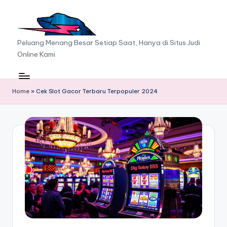
Skip
to
A
Peluang Menang Besar Setiap Saat, Hanya di Situs Judi
content
Online Kami
A
F
C
Home
»
Cek Slot Gacor Terbaru Terpopuler 2024
G