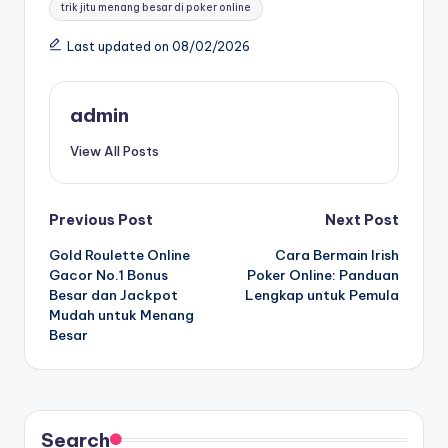
trik jitu menang besar di poker online
Last updated on 08/02/2026
admin
View All Posts
Post
Previous Post
Next Post
Gold Roulette Online
Cara Bermain Irish
navigation
Gacor No.1 Bonus
Poker Online: Panduan
Besar dan Jackpot
Lengkap untuk Pemula
Mudah untuk Menang
Besar
Search