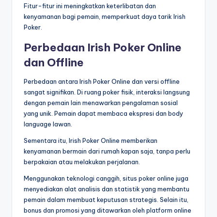
Fitur-fitur ini meningkatkan keterlibatan dan
kenyamanan bagi pemain, memperkuat daya tarik Irish
Poker.
Perbedaan Irish Poker Online
dan Offline
Perbedaan antara Irish Poker Online dan versi offline
sangat signifikan. Di ruang poker fisik, interaksi langsung
dengan pemain lain menawarkan pengalaman sosial
yang unik. Pemain dapat membaca ekspresi dan body
language lawan.
Sementara itu, Irish Poker Online memberikan
kenyamanan bermain dari rumah kapan saja, tanpa perlu
berpakaian atau melakukan perjalanan.
Menggunakan teknologi canggih, situs poker online juga
menyediakan alat analisis dan statistik yang membantu
pemain dalam membuat keputusan strategis. Selain itu,
bonus dan promosi yang ditawarkan oleh platform online