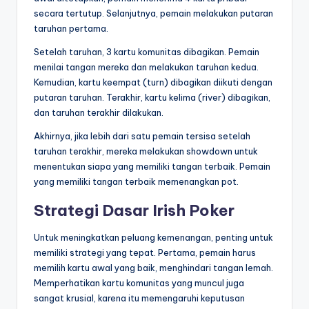
secara tertutup. Selanjutnya, pemain melakukan putaran
taruhan pertama.
Setelah taruhan, 3 kartu komunitas dibagikan. Pemain
menilai tangan mereka dan melakukan taruhan kedua.
Kemudian, kartu keempat (turn) dibagikan diikuti dengan
putaran taruhan. Terakhir, kartu kelima (river) dibagikan,
dan taruhan terakhir dilakukan.
Akhirnya, jika lebih dari satu pemain tersisa setelah
taruhan terakhir, mereka melakukan showdown untuk
menentukan siapa yang memiliki tangan terbaik. Pemain
yang memiliki tangan terbaik memenangkan pot.
Strategi Dasar Irish Poker
Untuk meningkatkan peluang kemenangan, penting untuk
memiliki strategi yang tepat. Pertama, pemain harus
memilih kartu awal yang baik, menghindari tangan lemah.
Memperhatikan kartu komunitas yang muncul juga
sangat krusial, karena itu memengaruhi keputusan