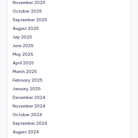
November 2025
October 2025
September 2025
August 2025
July 2025
June 2025
May 2025
April 2025
March 2025
February 2025
January 2025
December 2024
November 2024
October 2024
September 2024
August 2024