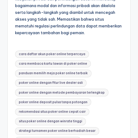
bagaimana modal dan informasi pribadi akan dikelola
serta langkah-langkah yang diambil untuk mencegah
akses yang tidak sah. Memastikan bahwa situs
mematuhi regulasi perlindungan data dapat memberikan
kepercayaan tambahan bagi pemain.
Tags:
cara daftar akun poker online terpercaya
cara membaca kartu lawan di poker online
panduan memilih meja poker online terbaik
poker online dengan fitur live dealer asli
poker online dengan metode pembayaran terlengkap
poker online deposit pulsa tanpa potongan
rekomendasi situs poker online cepat cair
situs poker online dengan winrate tinggi
strategi turnamen poker online berhadiah besar