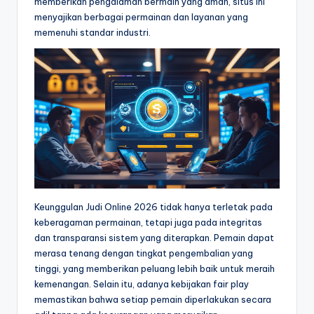
memberikan pengalaman bermain yang aman, situs ini
menyajikan berbagai permainan dan layanan yang
memenuhi standar industri.
Keunggulan Judi Online 2026 tidak hanya terletak pada
keberagaman permainan, tetapi juga pada integritas
dan transparansi sistem yang diterapkan. Pemain dapat
merasa tenang dengan tingkat pengembalian yang
tinggi, yang memberikan peluang lebih baik untuk meraih
kemenangan. Selain itu, adanya kebijakan fair play
memastikan bahwa setiap pemain diperlakukan secara