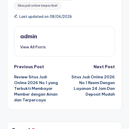
Situs judi online tanpa ribet
Last updated on 08/06/2026
admin
View All Posts
Post
Previous Post
Next Post
Review Situs Judi
Situs Judi Online 2026
navigation
Online 2026 No.1 yang
No.1 Resmi Dengan
Terbukti Membayar
Layanan 24 Jam Dan
Member dengan Aman
Deposit Mudah
dan Terpercaya