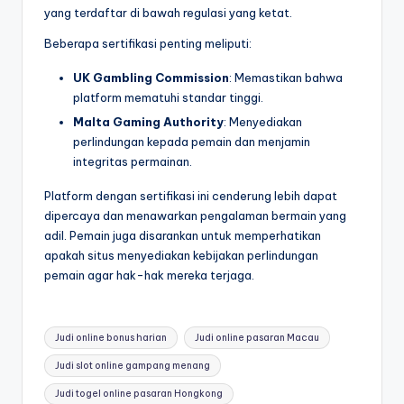
yang terdaftar di bawah regulasi yang ketat.
Beberapa sertifikasi penting meliputi:
UK Gambling Commission
: Memastikan bahwa
platform mematuhi standar tinggi.
Malta Gaming Authority
: Menyediakan
perlindungan kepada pemain dan menjamin
integritas permainan.
Platform dengan sertifikasi ini cenderung lebih dapat
dipercaya dan menawarkan pengalaman bermain yang
adil. Pemain juga disarankan untuk memperhatikan
apakah situs menyediakan kebijakan perlindungan
pemain agar hak-hak mereka terjaga.
Tags:
Judi online bonus harian
Judi online pasaran Macau
Judi slot online gampang menang
Judi togel online pasaran Hongkong