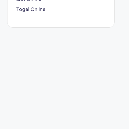
Togel Online