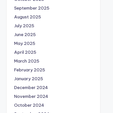
September 2025
August 2025
July 2025
June 2025
May 2025
April 2025
March 2025
February 2025
January 2025
December 2024
November 2024
October 2024