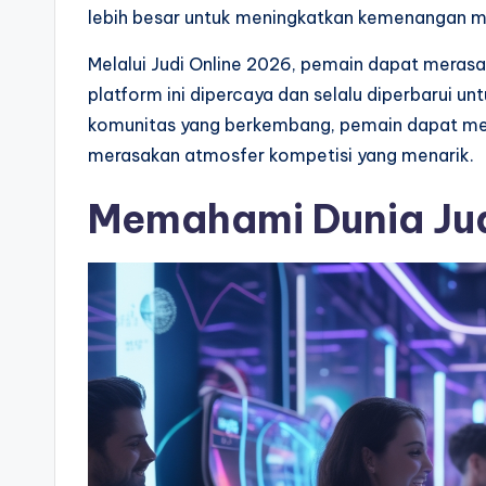
lebih besar untuk meningkatkan kemenangan m
Melalui Judi Online 2026, pemain dapat mera
platform ini dipercaya dan selalu diperbarui 
komunitas yang berkembang, pemain dapat me
merasakan atmosfer kompetisi yang menarik.
Memahami Dunia Jud