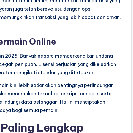
 menjadi lebih umum, memberikan transparansi yang
aran juga telah berevolusi, dengan opsi
i memungkinkan transaksi yang lebih cepat dan aman,
ermain Online
tahun 2026. Banyak negara memperkenalkan undang-
gah penipuan. Lisensi perjudian yang dikeluarkan
tor mengikuti standar yang ditetapkan.
n kini lebih sadar akan pentingnya perlindungan
muka menerapkan teknologi enkripsi canggih serta
indungi data pelanggan. Hal ini menciptakan
rcaya bagi semua pemain.
 Paling Lengkap