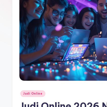
Posted
Judi Online
in
Judi Online 2026 N