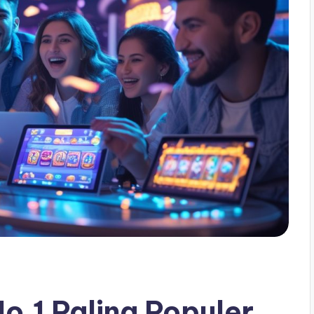
o.1 Paling Populer