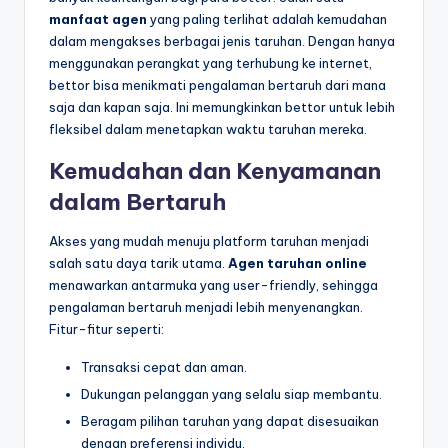
manfaat agen
yang paling terlihat adalah kemudahan
dalam mengakses berbagai jenis taruhan. Dengan hanya
menggunakan perangkat yang terhubung ke internet,
bettor bisa menikmati pengalaman bertaruh dari mana
saja dan kapan saja. Ini memungkinkan bettor untuk lebih
fleksibel dalam menetapkan waktu taruhan mereka.
Kemudahan dan Kenyamanan
dalam Bertaruh
Akses yang mudah menuju platform taruhan menjadi
salah satu daya tarik utama.
Agen taruhan online
menawarkan antarmuka yang user-friendly, sehingga
pengalaman bertaruh menjadi lebih menyenangkan.
Fitur-fitur seperti:
Transaksi cepat dan aman.
Dukungan pelanggan yang selalu siap membantu.
Beragam pilihan taruhan yang dapat disesuaikan
dengan preferensi individu.