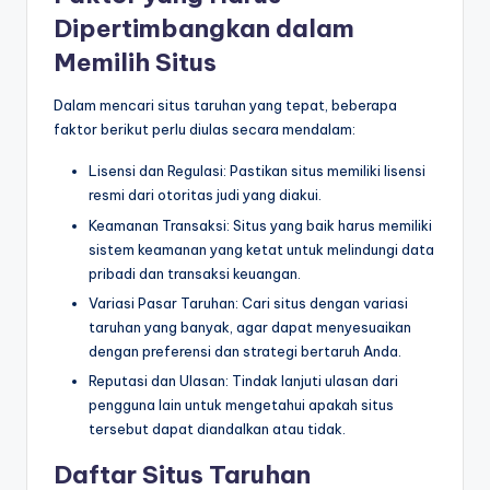
Dipertimbangkan dalam
Memilih Situs
Dalam mencari situs taruhan yang tepat, beberapa
faktor berikut perlu diulas secara mendalam:
Lisensi dan Regulasi: Pastikan situs memiliki lisensi
resmi dari otoritas judi yang diakui.
Keamanan Transaksi: Situs yang baik harus memiliki
sistem keamanan yang ketat untuk melindungi data
pribadi dan transaksi keuangan.
Variasi Pasar Taruhan: Cari situs dengan variasi
taruhan yang banyak, agar dapat menyesuaikan
dengan preferensi dan strategi bertaruh Anda.
Reputasi dan Ulasan: Tindak lanjuti ulasan dari
pengguna lain untuk mengetahui apakah situs
tersebut dapat diandalkan atau tidak.
Daftar Situs Taruhan