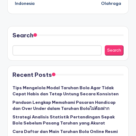
Indonesia
Olahraga
Search
Search
Recent Posts
Tips Mengelola Modal Taruhan Bola Agar Tidak
Cepat Habis dan Tetap Untung Secara Konsisten
Panduan Lengkap Memahami Pasaran Handicap
dan Over Under dalam Taruhan Bolaไม่ต้องฝาก
Strategi Analisis Statistik Pertandingan Sepak
Bola Sebelum Pasang Taruhan yang Akurat
Cara Daftar dan Main Taruhan Bola Online Resmi