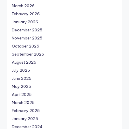
March 2026
February 2026
January 2026
December 2025
November 2025
October 2025
September 2025
August 2025
July 2025
June 2025
May 2025
April 2025
March 2025
February 2025
January 2025
December 2024