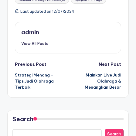
Last updated on 12/07/2024
admin
View All Posts
Post
Previous Post
Next Post
Strategi Menang –
Mainkan Live Judi
navigation
Tips Judi Olahraga
Olahraga &
Terbaik
Menangkan Besar
Search
Search