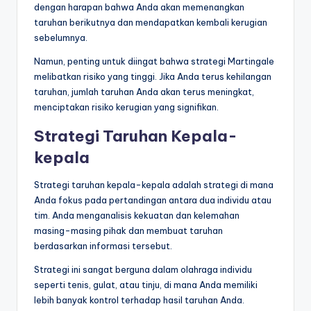
dengan harapan bahwa Anda akan memenangkan
taruhan berikutnya dan mendapatkan kembali kerugian
sebelumnya.
Namun, penting untuk diingat bahwa strategi Martingale
melibatkan risiko yang tinggi. Jika Anda terus kehilangan
taruhan, jumlah taruhan Anda akan terus meningkat,
menciptakan risiko kerugian yang signifikan.
Strategi Taruhan Kepala-
kepala
Strategi taruhan kepala-kepala adalah strategi di mana
Anda fokus pada pertandingan antara dua individu atau
tim. Anda menganalisis kekuatan dan kelemahan
masing-masing pihak dan membuat taruhan
berdasarkan informasi tersebut.
Strategi ini sangat berguna dalam olahraga individu
seperti tenis, gulat, atau tinju, di mana Anda memiliki
lebih banyak kontrol terhadap hasil taruhan Anda.