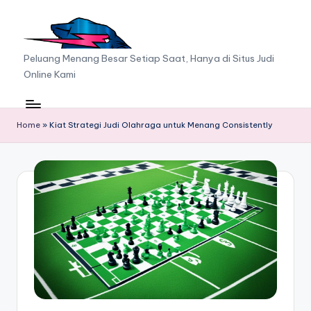
Skip
to
A
Peluang Menang Besar Setiap Saat, Hanya di Situs Judi
content
Online Kami
A
F
C
Home
»
Kiat Strategi Judi Olahraga untuk Menang Consistently
G