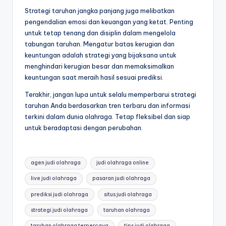
Strategi taruhan jangka panjang juga melibatkan
pengendalian emosi dan keuangan yang ketat. Penting
untuk tetap tenang dan disiplin dalam mengelola
tabungan taruhan. Mengatur batas kerugian dan
keuntungan adalah strategi yang bijaksana untuk
menghindari kerugian besar dan memaksimalkan
keuntungan saat meraih hasil sesuai prediksi.
Terakhir, jangan lupa untuk selalu memperbarui strategi
taruhan Anda berdasarkan tren terbaru dan informasi
terkini dalam dunia olahraga. Tetap fleksibel dan siap
untuk beradaptasi dengan perubahan.
Tags:
agen judi olahraga
judi olahraga online
live judi olahraga
pasaran judi olahraga
prediksi judi olahraga
situs judi olahraga
strategi judi olahraga
taruhan olahraga
taruhan olahraga terpercaya
tips judi olahraga