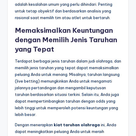
adalah kesalahan umum yang perlu dihindari. Penting
untuk tetap obyektif dan berdasarkan analisis yang
rasional saat memilih tim atau atlet untuk bertaruh.
Memaksimalkan Keuntungan
dengan Memilih Jenis Taruhan
yang Tepat
Terdapat berbagai jenis taruhan dalam judi olahraga, dan
memilih jenis taruhan yang tepat dapat memaksimalkan
peluang Anda untuk menang. Misalnya, taruhan langsung
(live betting) memungkinkan Anda untuk mengamati
jalannya pertandingan dan mengambil keputusan
taruhan berdasarkan situasi terkini. Selain itu, Anda juga
dapat mempertimbangkan taruhan dengan odds yang
lebih tinggi untuk memperoleh potensi keuntungan yang
lebih besar.
Dengan menerapkan
kiat taruhan olahraga
ini, Anda
dapat meningkatkan peluang Anda untuk meraih