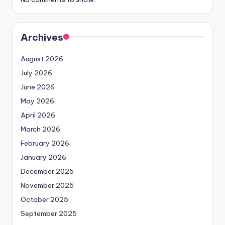
Archives
August 2026
July 2026
June 2026
May 2026
April 2026
March 2026
February 2026
January 2026
December 2025
November 2025
October 2025
September 2025