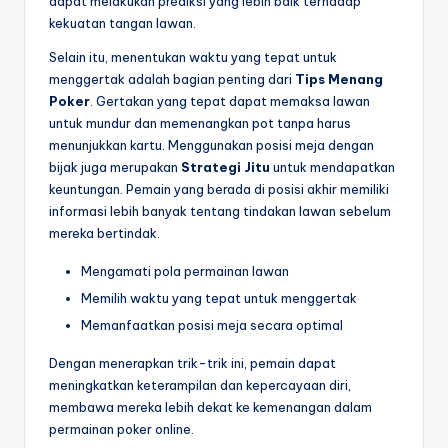
dapat melakukan prediksi yang lebih baik terhadap
kekuatan tangan lawan.
Selain itu, menentukan waktu yang tepat untuk
menggertak adalah bagian penting dari
Tips Menang
Poker
. Gertakan yang tepat dapat memaksa lawan
untuk mundur dan memenangkan pot tanpa harus
menunjukkan kartu. Menggunakan posisi meja dengan
bijak juga merupakan
Strategi Jitu
untuk mendapatkan
keuntungan. Pemain yang berada di posisi akhir memiliki
informasi lebih banyak tentang tindakan lawan sebelum
mereka bertindak.
Mengamati pola permainan lawan
Memilih waktu yang tepat untuk menggertak
Memanfaatkan posisi meja secara optimal
Dengan menerapkan trik-trik ini, pemain dapat
meningkatkan keterampilan dan kepercayaan diri,
membawa mereka lebih dekat ke kemenangan dalam
permainan poker online.