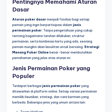
Pentingnya Memahami Aturan
Dasar
Aturan poker dasar
menjadi fondasi bagi setiap
pemain yang ingin berpartisipasi dalam
jenis
permainan poker
. Tanpa pengetahuan yang cukup
tentang bagaimana taruhan dilakukan, struktur
permainan, serta kombinasi kartu yang ada, seorang
pemain mungkin akan kesulitan untuk bersaing.
Strategi
Menang Poker Online
benar-benar membutuhkan
pemahaman yang jelas atas aturan ini.
Jenis Permainan Poker yang
Populer
Terdapat berbagai
jenis permainan poker
yang
ditawarkan di platform online. Setiap variasi permainan
memiliki keunikan, strategi, dan cara bermain yang
berbeda. Beberapa jenis yang umum antara lain:
Texas Hold’em