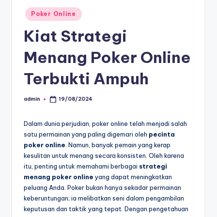
Posted
Poker Online
in
Kiat Strategi
Menang Poker Online
Terbukti Ampuh
admin
19/08/2024
Posted
by
Dalam dunia perjudian, poker online telah menjadi salah
satu permainan yang paling digemari oleh
pecinta
poker online
. Namun, banyak pemain yang kerap
kesulitan untuk menang secara konsisten. Oleh karena
itu, penting untuk memahami berbagai
strategi
menang poker online
yang dapat meningkatkan
peluang Anda. Poker bukan hanya sekadar permainan
keberuntungan; ia melibatkan seni dalam pengambilan
keputusan dan taktik yang tepat. Dengan pengetahuan