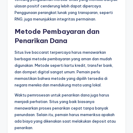
ulasan positif cenderung lebih dapat dipercaya.
Penggunaan perangkat lunak yang transparan, seperti
RNG, juga menunjukkan integritas permainan.
Metode Pembayaran dan
Penarikan Dana
Situs live baccarat terpercaya harus menawarkan
berbagai metode pembayaran yang aman dan mudah
digunakan. Metode seperti kartu kredit, transfer bank,
dan dompet digital sangat umum. Pemain perlu
memastikan bahwa metode yang dipilih tersedia di
negara mereka dan mendukung mata uang lokal.
Waktu pemrosesan untuk penarikan dana juga harus
menjadi perhatian. Situs yang baik biasanya
menawarkan proses penarikan cepat tanpa banyak
penundaan. Selain itu, pemain harus memeriksa apakah
ada biaya yang dikenakan saat melakukan deposit atau
penarikan.