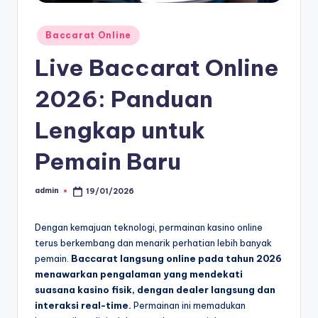
Posted
Baccarat Online
in
Live Baccarat Online
2026: Panduan
Lengkap untuk
Pemain Baru
admin
19/01/2026
Posted
by
Dengan kemajuan teknologi, permainan kasino online
terus berkembang dan menarik perhatian lebih banyak
pemain.
Baccarat langsung online pada tahun 2026
menawarkan pengalaman yang mendekati
suasana kasino fisik, dengan dealer langsung dan
interaksi real-time.
Permainan ini memadukan