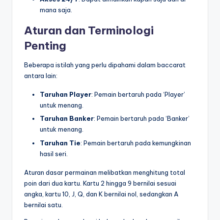
mana saja.
Aturan dan Terminologi
Penting
Beberapa istilah yang perlu dipahami dalam baccarat
antara lain:
Taruhan Player
: Pemain bertaruh pada ‘Player’
untuk menang.
Taruhan Banker
: Pemain bertaruh pada ‘Banker’
untuk menang.
Taruhan Tie
: Pemain bertaruh pada kemungkinan
hasil seri.
Aturan dasar permainan melibatkan menghitung total
poin dari dua kartu. Kartu 2 hingga 9 bernilai sesuai
angka, kartu 10, J, Q, dan K bernilai nol, sedangkan A
bernilai satu.