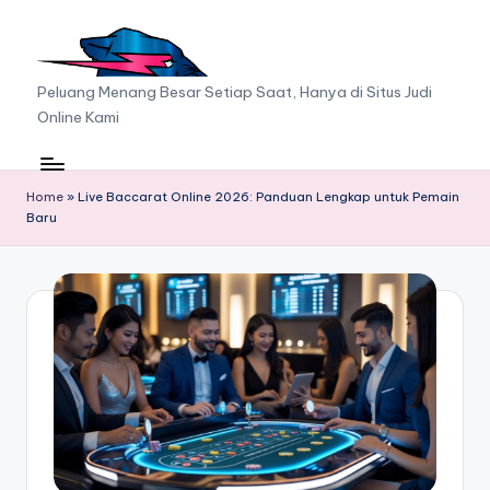
Skip
to
A
Peluang Menang Besar Setiap Saat, Hanya di Situs Judi
content
Online Kami
A
F
C
Home
»
Live Baccarat Online 2026: Panduan Lengkap untuk Pemain
Baru
G