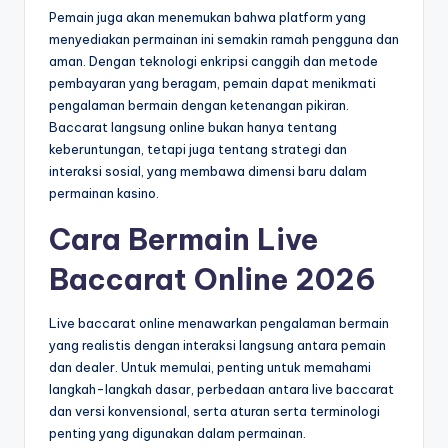
Pemain juga akan menemukan bahwa platform yang
menyediakan permainan ini semakin ramah pengguna dan
aman. Dengan teknologi enkripsi canggih dan metode
pembayaran yang beragam, pemain dapat menikmati
pengalaman bermain dengan ketenangan pikiran.
Baccarat langsung online bukan hanya tentang
keberuntungan, tetapi juga tentang strategi dan
interaksi sosial, yang membawa dimensi baru dalam
permainan kasino.
Cara Bermain Live
Baccarat Online 2026
Live baccarat online menawarkan pengalaman bermain
yang realistis dengan interaksi langsung antara pemain
dan dealer. Untuk memulai, penting untuk memahami
langkah-langkah dasar, perbedaan antara live baccarat
dan versi konvensional, serta aturan serta terminologi
penting yang digunakan dalam permainan.