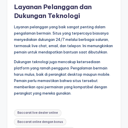
Layanan Pelanggan dan
Dukungan Teknologi
Layanan pelanggan yang baik sangat penting dalam
pengalaman bermain. Situs yang terpercaya biasanya
menyediakan dukungan 24/7 melalui berbagai saluran,
termasuk live chat, email, dan telepon. Ini memungkinkan
pemain untuk mendapatkan bantuan saat dibutuhkan.
Dukungan teknologi juga mencakup ketersediaan
platform yang ramah pengguna. Pengalaman bermain
harus mulus, baik di perangkat desktop maupun mobile.
Pemain perlu memastikan bahwa situs tersebut
memberikan opsi permainan yang kompatibel dengan
perangkat yang mereka gunakan.
Tags:
Baccarat live dealer online
Baccarat online dengan bonus