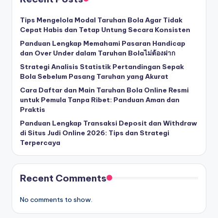
Tips Mengelola Modal Taruhan Bola Agar Tidak
Cepat Habis dan Tetap Untung Secara Konsisten
Panduan Lengkap Memahami Pasaran Handicap
dan Over Under dalam Taruhan Bolaไม่ต้องฝาก
Strategi Analisis Statistik Pertandingan Sepak
Bola Sebelum Pasang Taruhan yang Akurat
Cara Daftar dan Main Taruhan Bola Online Resmi
untuk Pemula Tanpa Ribet: Panduan Aman dan
Praktis
Panduan Lengkap Transaksi Deposit dan Withdraw
di Situs Judi Online 2026: Tips dan Strategi
Terpercaya
Recent Comments
No comments to show.