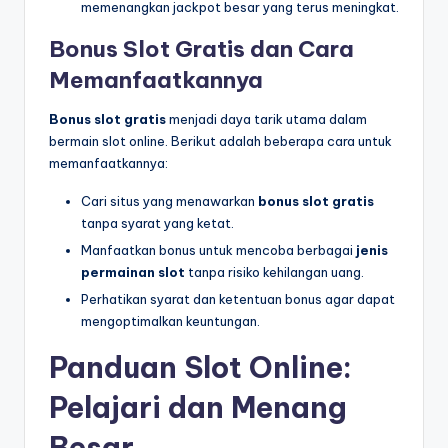
memenangkan jackpot besar yang terus meningkat.
Bonus Slot Gratis dan Cara
Memanfaatkannya
Bonus slot gratis
menjadi daya tarik utama dalam
bermain slot online. Berikut adalah beberapa cara untuk
memanfaatkannya:
Cari situs yang menawarkan
bonus slot gratis
tanpa syarat yang ketat.
Manfaatkan bonus untuk mencoba berbagai
jenis
permainan slot
tanpa risiko kehilangan uang.
Perhatikan syarat dan ketentuan bonus agar dapat
mengoptimalkan keuntungan.
Panduan Slot Online:
Pelajari dan Menang
Besar