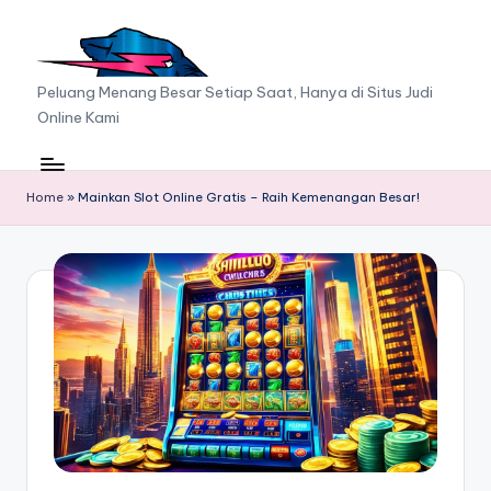
Skip
to
A
Peluang Menang Besar Setiap Saat, Hanya di Situs Judi
content
Online Kami
A
F
C
Home
»
Mainkan Slot Online Gratis – Raih Kemenangan Besar!
G