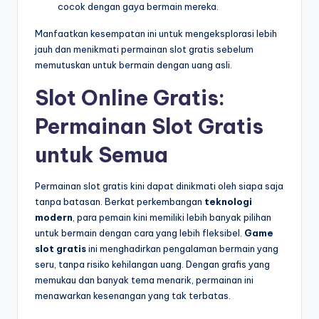
cocok dengan gaya bermain mereka.
Manfaatkan kesempatan ini untuk mengeksplorasi lebih
jauh dan menikmati permainan slot gratis sebelum
memutuskan untuk bermain dengan uang asli.
Slot Online Gratis:
Permainan Slot Gratis
untuk Semua
Permainan slot gratis kini dapat dinikmati oleh siapa saja
tanpa batasan. Berkat perkembangan
teknologi
modern
, para pemain kini memiliki lebih banyak pilihan
untuk bermain dengan cara yang lebih fleksibel.
Game
slot gratis
ini menghadirkan pengalaman bermain yang
seru, tanpa risiko kehilangan uang. Dengan grafis yang
memukau dan banyak tema menarik, permainan ini
menawarkan kesenangan yang tak terbatas.