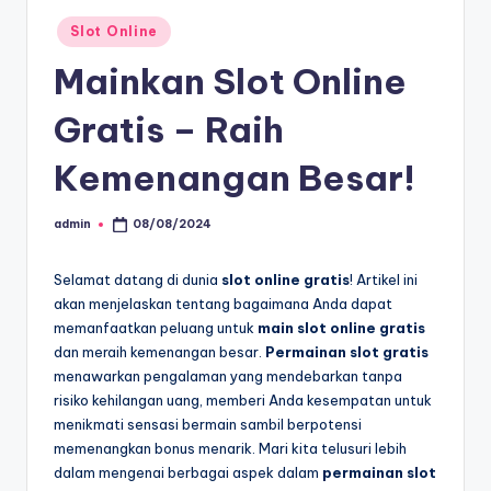
Posted
Slot Online
in
Mainkan Slot Online
Gratis – Raih
Kemenangan Besar!
admin
08/08/2024
Posted
by
Selamat datang di dunia
slot online gratis
! Artikel ini
akan menjelaskan tentang bagaimana Anda dapat
memanfaatkan peluang untuk
main slot online gratis
dan meraih kemenangan besar.
Permainan slot gratis
menawarkan pengalaman yang mendebarkan tanpa
risiko kehilangan uang, memberi Anda kesempatan untuk
menikmati sensasi bermain sambil berpotensi
memenangkan bonus menarik. Mari kita telusuri lebih
dalam mengenai berbagai aspek dalam
permainan slot