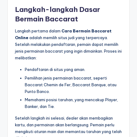
Langkah-langkah Dasar
Bermain Baccarat
Langkah pertama dalam
Cara Bermain Baccarat
Online
adalah memilih situs judi yang terpercaya.
Setelah melakukan pendaftaran, pemain dapat memilih
jenis permainan baccarat yang ingin dimainkan. Proses ini
melibatkan:
Pendaftaran di situs yang aman.
Pemilihan jenis permainan baccarat, seperti
Baccarat Chemin de Fer, Baccarat Banque, atau
Punto Banco.
Memahami posisi taruhan, yang mencakup Player,
Banker, dan Tie.
Setelah langkah ini selesai, dealer akan membagikan
kartu, dan permainan akan berlangsung. Pemain perlu
mengikuti aturan main dan memantau taruhan yang telah