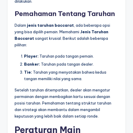
dilakukan.
Pemahaman Tentang Taruhan
Dalam
jenis taruhan baccarat
, ada beberapa opsi
yang bisa dipilih pemain. Memahami
Jenis Taruhan
Baccarat
sangat krusial. Berikut adalah beberapa
pilihan:
Player:
Taruhan pada tangan pemain.
Banker:
Taruhan pada tangan dealer.
Tie:
Taruhan yang menyatakan bahwa kedua
tangan memiliki nilai yang sama.
Setelah taruhan ditempatkan, dealer akan mengatur
permainan dengan membagikan kartu sesuai dengan
posisi taruhan. Pemahaman tentang struktur taruhan
dan strategi akan membantu dalam mengambil
keputusan yang lebih baik dalam setiap ronde.
Peraturan Main