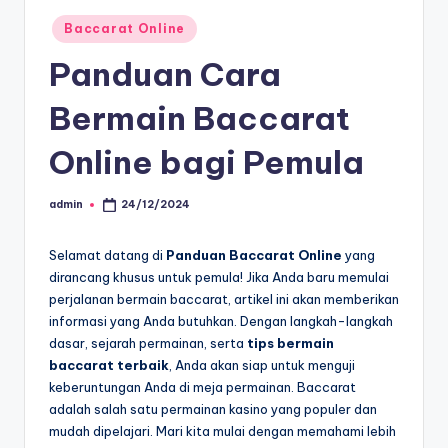
Posted
Baccarat Online
in
Panduan Cara
Bermain Baccarat
Online bagi Pemula
admin
24/12/2024
Posted
by
Selamat datang di
Panduan Baccarat Online
yang
dirancang khusus untuk pemula! Jika Anda baru memulai
perjalanan bermain baccarat, artikel ini akan memberikan
informasi yang Anda butuhkan. Dengan langkah-langkah
dasar, sejarah permainan, serta
tips bermain
baccarat terbaik
, Anda akan siap untuk menguji
keberuntungan Anda di meja permainan. Baccarat
adalah salah satu permainan kasino yang populer dan
mudah dipelajari. Mari kita mulai dengan memahami lebih