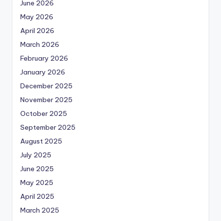
June 2026
May 2026
April 2026
March 2026
February 2026
January 2026
December 2025
November 2025
October 2025
September 2025
August 2025
July 2025
June 2025
May 2025
April 2025
March 2025