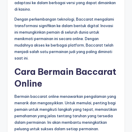
adaptasi ke dalam berbagai versi yang dapat dimainkan
di kasino.
Dengan perkembangan teknologi, Baccarat mengalami
transformasi signifikan ke dalam bentuk digital. Inovasi
ini memungkinkan pemain di seluruh dunia untuk
menikmati permainan ini secara online. Dengan
mudahnya akses ke berbagai platform, Baccarat telah
menjadi salah satu permainan judi yang paling diminati
saat ini.
Cara Bermain Baccarat
Online
Bermain baccarat online menawarkan pengalaman yang
menarik dan mengasyikkan. Untuk memulai, penting bagi
pemain untuk mengikuti langkah yang tepat, memastikan
pemahaman yang jelas tentang taruhan yang tersedia
dalam permainan. Ini akan membantu meningkatkan
peluang untuk sukses dalam setiap permainan.