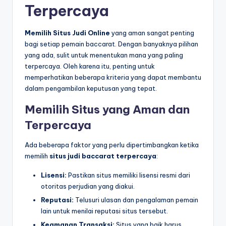
Terpercaya
Memilih Situs Judi Online
yang aman sangat penting
bagi setiap pemain baccarat. Dengan banyaknya pilihan
yang ada, sulit untuk menentukan mana yang paling
terpercaya. Oleh karena itu, penting untuk
memperhatikan beberapa kriteria yang dapat membantu
dalam pengambilan keputusan yang tepat.
Memilih Situs yang Aman dan
Terpercaya
Ada beberapa faktor yang perlu dipertimbangkan ketika
memilih
situs judi baccarat terpercaya
:
Lisensi:
Pastikan situs memiliki lisensi resmi dari
otoritas perjudian yang diakui.
Reputasi:
Telusuri ulasan dan pengalaman pemain
lain untuk menilai reputasi situs tersebut.
Keamanan Transaksi:
Situs yang baik harus