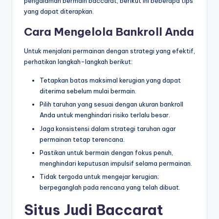
pengalaman bermain baccarat, berikut ini beberapa tips
yang dapat diterapkan.
Cara Mengelola Bankroll Anda
Untuk menjalani permainan dengan strategi yang efektif,
perhatikan langkah-langkah berikut:
Tetapkan batas maksimal kerugian yang dapat
diterima sebelum mulai bermain.
Pilih taruhan yang sesuai dengan ukuran bankroll
Anda untuk menghindari risiko terlalu besar.
Jaga konsistensi dalam strategi taruhan agar
permainan tetap terencana.
Pastikan untuk bermain dengan fokus penuh,
menghindari keputusan impulsif selama permainan.
Tidak tergoda untuk mengejar kerugian;
berpeganglah pada rencana yang telah dibuat.
Situs Judi Baccarat