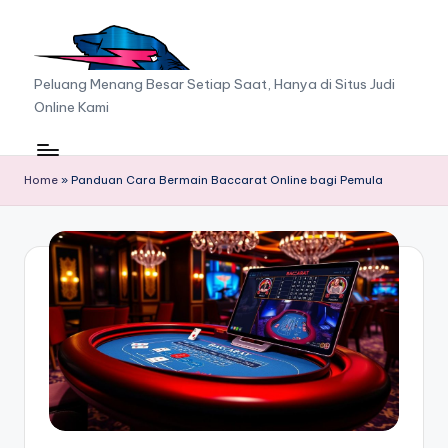
Skip
to
A
Peluang Menang Besar Setiap Saat, Hanya di Situs Judi
content
Online Kami
A
F
C
Home
»
Panduan Cara Bermain Baccarat Online bagi Pemula
G