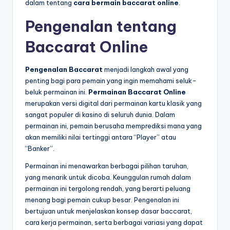
dalam tentang
cara bermain baccarat online
.
Pengenalan tentang
Baccarat Online
Pengenalan Baccarat
menjadi langkah awal yang
penting bagi para pemain yang ingin memahami seluk-
beluk permainan ini.
Permainan Baccarat Online
merupakan versi digital dari permainan kartu klasik yang
sangat populer di kasino di seluruh dunia. Dalam
permainan ini, pemain berusaha memprediksi mana yang
akan memiliki nilai tertinggi antara “Player” atau
“Banker”.
Permainan ini menawarkan berbagai pilihan taruhan,
yang menarik untuk dicoba. Keunggulan rumah dalam
permainan ini tergolong rendah, yang berarti peluang
menang bagi pemain cukup besar. Pengenalan ini
bertujuan untuk menjelaskan konsep dasar baccarat,
cara kerja permainan, serta berbagai variasi yang dapat