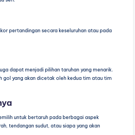
skor pertandingan secara keseluruhan atau pada
uga dapat menjadi pilihan taruhan yang menarik.
 gol yang akan dicetak oleh kedua tim atau tim
nya
memilih untuk bertaruh pada berbagai aspek
rah, tendangan sudut, atau siapa yang akan