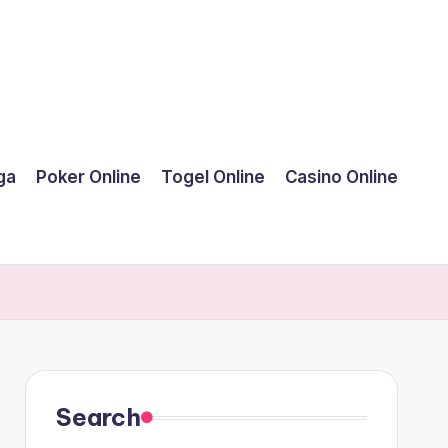
ga
Poker Online
Togel Online
Casino Online
Search