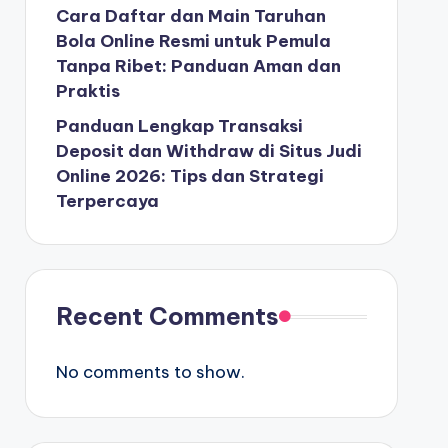
Cara Daftar dan Main Taruhan
Bola Online Resmi untuk Pemula
Tanpa Ribet: Panduan Aman dan
Praktis
Panduan Lengkap Transaksi
Deposit dan Withdraw di Situs Judi
Online 2026: Tips dan Strategi
Terpercaya
Recent Comments
No comments to show.