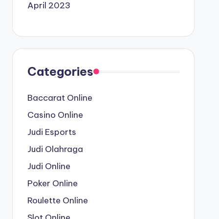
April 2023
Categories
Baccarat Online
Casino Online
Judi Esports
Judi Olahraga
Judi Online
Poker Online
Roulette Online
Slot Online