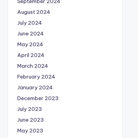
September 2024
August 2024
July 2024
June 2024
May 2024
April 2024
March 2024
February 2024
January 2024
December 2023
July 2023
June 2023
May 2023