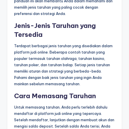
panduan ini akan membantu Anda dalam memahami dan
memilih jenis taruhan yang paling cocok dengan
preferensi dan strategi Anda.
Jenis-Jenis Taruhan yang
Tersedia
Terdapat berbagai jenis taruhan yang disediakan dalam
platform judi online. Beberapa contoh taruhan yang
populer termasuk taruhan olahraga, taruhan kasino,
taruhan poker, dan taruhan balap. Setiap jenis taruhan
memiliki aturan dan strategi yang berbeda-beda.
Pahami dengan baik jenis taruhan yang ingin Anda
mainkan sebelum memasang taruhan.
Cara Memasang Taruhan
Untuk memasang taruhan, Anda perlu terlebih dahulu
mendaftar di platform judi online yang tepercaya.
Setelah mendaftar, lanjutkan dengan membuat akun dan
mengisi saldo deposit. Setelah saldo Anda terisi, Anda