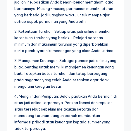
judi online, pastikan Anda benar-benar memahami cara
bermainnya. Masing-masing permainan memiliki aturan
yang berbeda, jadi luangkan waktu untuk mempelajari
setiap aspek permainan yang Anda pilih.
2. Ketentuan Taruhan: Setiap situs judi online memiliki
ketentuan taruhan yang berlaku. Pelajari batasan
minimum dan maksimum taruhan yang diperbolehkan
serta pembayaran kemenangan yang akan Anda terima.
3. Manajemen Keuangan: Sebagai pemain judi online yang
bijak, penting untuk memiliki manajemen keuangan yang
baik. Tetapkan batas taruhan dan tetap berpegang
pada anggaran yang telah Anda tetapkan agar tidak
mengalami kerugian besar.
4. Menghindari Penipuan: Selalu pastikan Anda bermain di
situs judi online terpercaya. Periksa lisensi dan reputasi
situs tersebut sebelum melakukan setoran dan
memasang taruhan. Jangan pernah memberikan
informasi pribadi atau keuangan kepada sumber yang
tidak terpercaya.