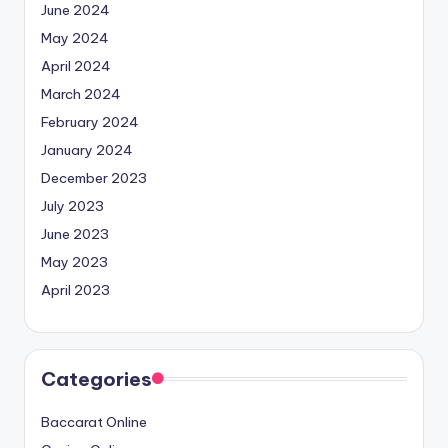
June 2024
May 2024
April 2024
March 2024
February 2024
January 2024
December 2023
July 2023
June 2023
May 2023
April 2023
Categories
Baccarat Online