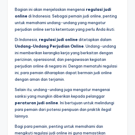
Bagian ini akan menjelaskan mengenai
regulasi judi
online
di Indonesia. Sebagai pemain judi online, penting
untuk memahami undang-undang yang mengatur
perjudian online serta ketentuan yang perlu Anda ikuti.
Di Indonesia,
regulasi judi online
ditetapkan dalam
Undang-Undang Perjudian Online
. Undang-undang
ini memberikan kerangka kerja yang berkaitan dengan
perizinan, operasional, dan pengawasan kegiatan
perjudian online di negara ini. Dengan mematuhi regulasi
ini, para pemain diharapkan dapat bermain judi online
dengan aman dan terjamin.
Selain itu, undang-undang juga mengatur mengenai
sanksi yang mungkin diberikan kepada pelanggar
peraturan judi online
. Ini bertujuan untuk melindungi
para pemain dari potensi penipuan dan praktik ilegal
lainnya.
Bagi para pemain, penting untuk memahami dan
mengikuti regulasi judi online ini guna memastikan