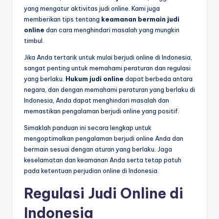
yang mengatur aktivitas judi online. Kami juga
memberikan tips tentang
keamanan bermain judi
online
dan cara menghindari masalah yang mungkin
timbul.
Jika Anda tertarik untuk mulai berjudi online di Indonesia,
sangat penting untuk memahami peraturan dan regulasi
yang berlaku.
Hukum judi online
dapat berbeda antara
negara, dan dengan memahami peraturan yang berlaku di
Indonesia, Anda dapat menghindari masalah dan
memastikan pengalaman berjudi online yang positif.
Simaklah panduan ini secara lengkap untuk
mengoptimalkan pengalaman berjudi online Anda dan
bermain sesuai dengan aturan yang berlaku. Jaga
keselamatan dan keamanan Anda serta tetap patuh
pada ketentuan perjudian online di Indonesia.
Regulasi Judi Online di
Indonesia