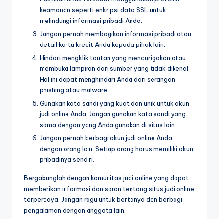
keamanan seperti enkripsi data SSL untuk
melindungi informasi pribadi Anda.
Jangan pernah membagikan informasi pribadi atau
detail kartu kredit Anda kepada pihak lain.
Hindari mengklik tautan yang mencurigakan atau
membuka lampiran dari sumber yang tidak dikenal.
Hal ini dapat menghindari Anda dari serangan
phishing atau malware.
Gunakan kata sandi yang kuat dan unik untuk akun
judi online Anda. Jangan gunakan kata sandi yang
sama dengan yang Anda gunakan di situs lain.
Jangan pernah berbagi akun judi online Anda
dengan orang lain. Setiap orang harus memiliki akun
pribadinya sendiri.
Bergabunglah dengan komunitas judi online yang dapat
memberikan informasi dan saran tentang situs judi online
terpercaya. Jangan ragu untuk bertanya dan berbagi
pengalaman dengan anggota lain.