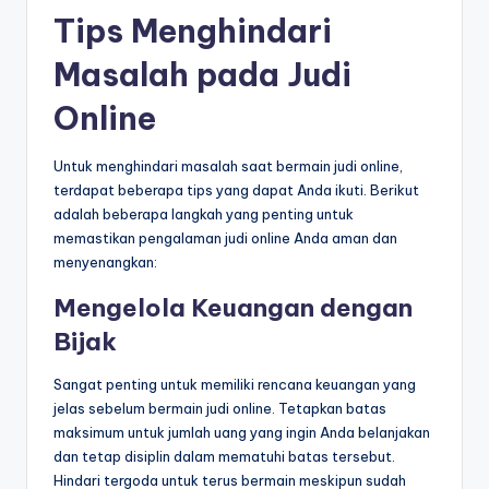
Tips Menghindari
Masalah pada Judi
Online
Untuk menghindari masalah saat bermain judi online,
terdapat beberapa tips yang dapat Anda ikuti. Berikut
adalah beberapa langkah yang penting untuk
memastikan pengalaman judi online Anda aman dan
menyenangkan:
Mengelola Keuangan dengan
Bijak
Sangat penting untuk memiliki rencana keuangan yang
jelas sebelum bermain judi online. Tetapkan batas
maksimum untuk jumlah uang yang ingin Anda belanjakan
dan tetap disiplin dalam mematuhi batas tersebut.
Hindari tergoda untuk terus bermain meskipun sudah