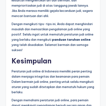
kesulitan menghentikan diri dari bermain, dan
memprioritaskan judi di atas tanggung jawab lainnya.
Jika Anda merasa memiliki gejala kecanduan judi, segera
mencari bantuan dari ahli.
Dengan mengikuti tips-tips ini, Anda dapat menghindari
masalah dan memastikan pengalaman judi online yang
positif. Selalu ingat untuk mematuhi peraturan judi online
yang berlaku dan mengikuti
panduan taruhan online
yang telah disediakan. Selamat bermain dan semoga
sukses!
Kesimpulan
Peraturan judi online di Indonesia memiliki peran penting
dalam menjaga integritas dan keamanan para pemain.
Dalam bermain judi online, penting untuk selalu mengikuti
aturan yang sudah ditetapkan dan mematuhi hukum yang
berlaku.
Dengan memahami peraturan judi online, para pemain
dapat menikmati pengalaman berjudi secara aman dan