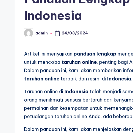
Indonesia
24/03/2024
admin
Posted
by
Artikel ini menyajikan
panduan lengkap
menge
untuk mencoba
taruhan online
, penting bagi 
Dalam panduan ini, kami akan memberikan inform
taruhan online
terbaik dan resmi di
Indonesia
Taruhan online di
Indonesia
telah menjadi sema
orang menikmati sensasi bertaruh dari kenya
permainan dan kesempatan untuk memenangka
petualangan taruhan online Anda, ada beberapa
Dalam panduan ini, kami akan menjelaskan denga