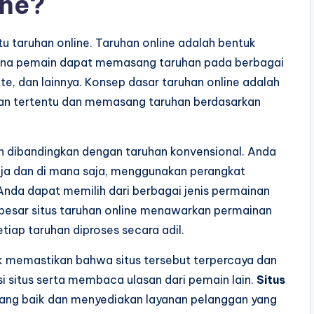
ine?
tu taruhan online. Taruhan online adalah bentuk
i mana pemain dapat memasang taruhan pada berbagai
tte, dan lainnya. Konsep dasar taruhan online adalah
ian tertentu dan memasang taruhan berdasarkan
 dibandingkan dengan taruhan konvensional. Anda
aja dan di mana saja, menggunakan perangkat
 Anda dapat memilih dari berbagai jenis permainan
n besar situs taruhan online menawarkan permainan
iap taruhan diproses secara adil.
tuk memastikan bahwa situs tersebut terpercaya dan
i situs serta membaca ulasan dari pemain lain.
Situs
yang baik dan menyediakan layanan pelanggan yang