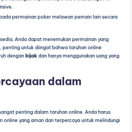
nsive.
 pada permainan poker melawan pemain lain secara
ersedia, Anda dapat menemukan permainan yang
 penting untuk diingat bahwa taruhan online
aruh dengan
bijak
dan hanya menggunakan uang yang
rcayaan dalam
sangat penting dalam taruhan online. Anda harus
an online yang aman dan terpercaya untuk melindungi