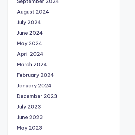
September 2024
August 2024
July 2024
June 2024
May 2024
April 2024
March 2024
February 2024
January 2024
December 2023
July 2023
June 2023
May 2023