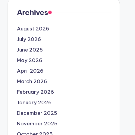
Archives
August 2026
July 2026
June 2026
May 2026
April 2026
March 2026
February 2026
January 2026
December 2025
November 2025
October 2025