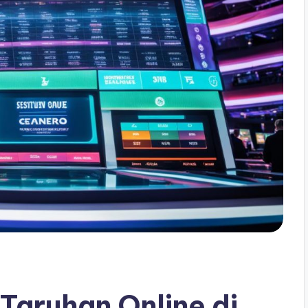
Taruhan Online di