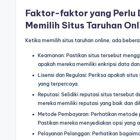
Faktor-faktor yang Perlu
Memilih Situs Taruhan Onl
Ketika memilih situs taruhan online, ada bebe
Keamanan: Pastikan situs tersebut mengg
apakah mereka memiliki enkripsi data dan
Lisensi dan Regulasi: Periksa apakah situs
yang terpercaya.
Reputasi: Selidiki reputasi situs tersebu
mereka memiliki reputasi yang baik dan di
Metode Pembayaran: Perhatikan metode p
Pastikan mereka menyediakan opsi yang 
Pelayanan Pelanggan: Perhatikan bagaima