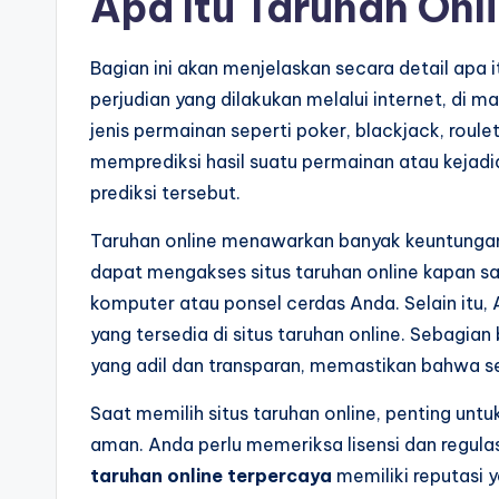
Apa Itu Taruhan Onl
Bagian ini akan menjelaskan secara detail apa i
perjudian yang dilakukan melalui internet, d
jenis permainan seperti poker, blackjack, roule
memprediksi hasil suatu permainan atau kejad
prediksi tersebut.
Taruhan online menawarkan banyak keuntungan
dapat mengakses situs taruhan online kapan s
komputer atau ponsel cerdas Anda. Selain itu,
yang tersedia di situs taruhan online. Sebagia
yang adil dan transparan, memastikan bahwa set
Saat memilih situs taruhan online, penting un
aman. Anda perlu memeriksa lisensi dan regulas
taruhan online terpercaya
memiliki reputasi 