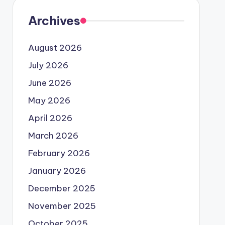
Archives
August 2026
July 2026
June 2026
May 2026
April 2026
March 2026
February 2026
January 2026
December 2025
November 2025
October 2025