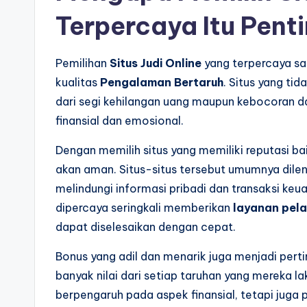
Terpercaya Itu Pent
Pemilihan
Situs Judi Online
yang terpercaya s
kualitas
Pengalaman Bertaruh
. Situs yang tid
dari segi kehilangan uang maupun kebocoran da
finansial dan emosional.
Dengan memilih situs yang memiliki reputasi 
akan aman. Situs-situs tersebut umumnya dile
melindungi informasi pribadi dan transaksi keuan
dipercaya seringkali memberikan
layanan pel
dapat diselesaikan dengan cepat.
Bonus yang adil dan menarik juga menjadi per
banyak nilai dari setiap taruhan yang mereka la
berpengaruh pada aspek finansial, tetapi juga