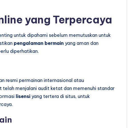
 Online yang Terpercaya
enting untuk dipahami sebelum memutuskan untuk
stikan
pengalaman bermain
yang aman dan
erlu diperhatikan.
an resmi permainan internasional atau
 telah menjalani audit ketat dan memenuhi standar
formasi
lisensi
yang tertera di situs, untuk
rcaya.
ain