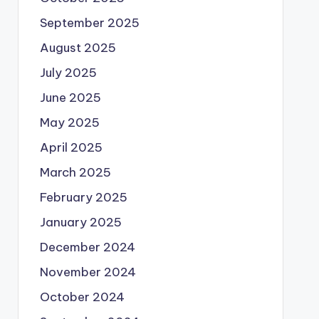
September 2025
August 2025
July 2025
June 2025
May 2025
April 2025
March 2025
February 2025
January 2025
December 2024
November 2024
October 2024