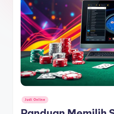
Posted
Judi Online
in
Panduan Memilih S