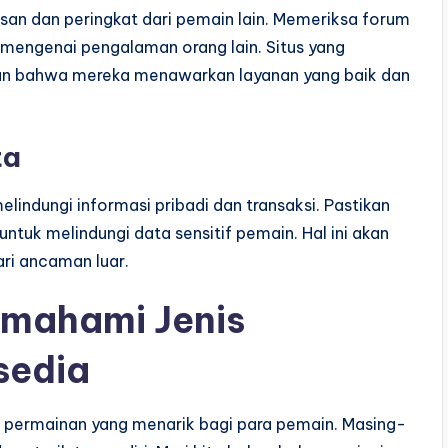
lasan dan peringkat dari pemain lain. Memeriksa forum
mengenai pengalaman orang lain. Situs yang
kkan bahwa mereka menawarkan layanan yang baik dan
ta
lindungi informasi pribadi dan transaksi. Pastikan
tuk melindungi data sensitif pemain. Hal ini akan
ri ancaman luar.
Memahami Jenis
sedia
 permainan yang menarik bagi para pemain. Masing-