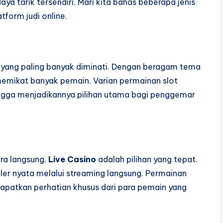
ya tarik tersendiri. Mari kita bahas beberapa jenis
form judi online.
 yang paling banyak diminati. Dengan beragam tema
memikat banyak pemain. Varian permainan slot
ngga menjadikannya pilihan utama bagi penggemar
ra langsung,
Live Casino
adalah pilihan yang tepat.
r nyata melalui streaming langsung. Permainan
dapatkan perhatian khusus dari para pemain yang