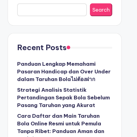
Search
Recent Posts
Panduan Lengkap Memahami
Pasaran Handicap dan Over Under
dalam Taruhan Bolaไม่ต้องฝาก
Strategi Analisis Statistik
Pertandingan Sepak Bola Sebelum
Pasang Taruhan yang Akurat
Cara Daftar dan Main Taruhan
Bola Online Resmi untuk Pemula
Tanpa Ribet: Panduan Aman dan