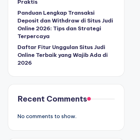
Praktis
Panduan Lengkap Transaksi
Deposit dan Withdraw di Situs Judi
Online 2026: Tips dan Strategi
Terpercaya
Daftar Fitur Unggulan Situs Judi
Online Terbaik yang Wajib Ada di
2026
Recent Comments
No comments to show.