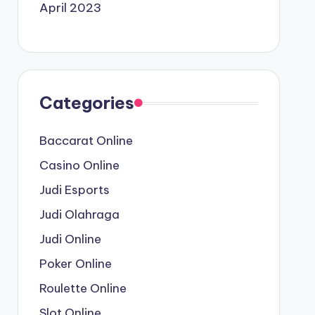
April 2023
Categories
Baccarat Online
Casino Online
Judi Esports
Judi Olahraga
Judi Online
Poker Online
Roulette Online
Slot Online