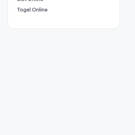
Togel Online