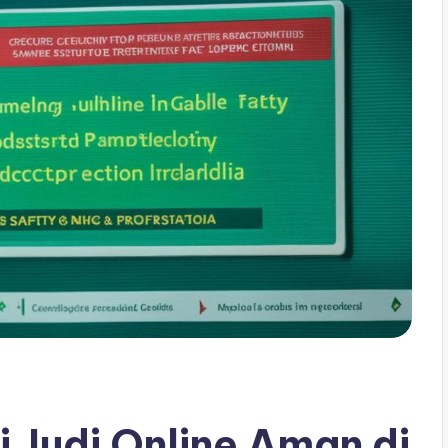
 Judi Online Aman di