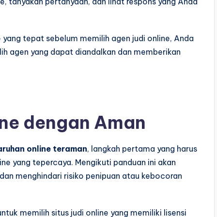
ne, tanyakan pertanyaan, dan lihat respons yang Anda
 yang tepat sebelum memilih agen judi online, Anda
ih agen yang dapat diandalkan dan memberikan
line dengan Aman
aruhan online teraman
, langkah pertama yang harus
line yang tepercaya. Mengikuti panduan ini akan
n menghindari risiko penipuan atau kebocoran
untuk memilih situs judi online yang memiliki lisensi