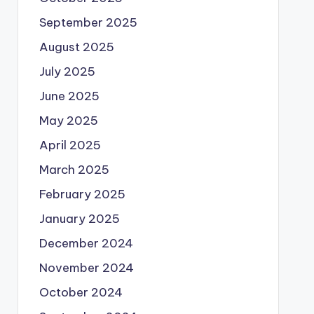
September 2025
August 2025
July 2025
June 2025
May 2025
April 2025
March 2025
February 2025
January 2025
December 2024
November 2024
October 2024