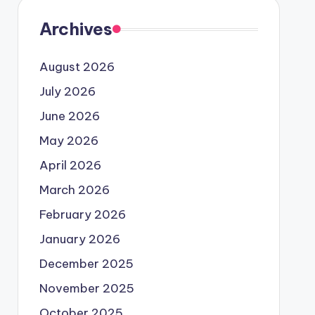
Archives
August 2026
July 2026
June 2026
May 2026
April 2026
March 2026
February 2026
January 2026
December 2025
November 2025
October 2025