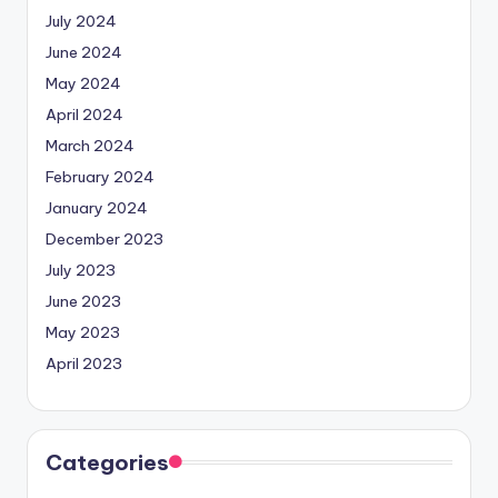
July 2024
June 2024
May 2024
April 2024
March 2024
February 2024
January 2024
December 2023
July 2023
June 2023
May 2023
April 2023
Categories