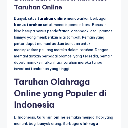
Taruhan Online
Banyak situs
taruhan online
menawarkan berbagai
bonus taruhan
untuk menarik pemain baru. Bonus ini
bisa berupa bonus pendaftaran, cashback, atau promosi
lainnya yang memberikan nilai tambah. Pemain yang
pintar dapat memanfaatkan bonus ini untuk
meningkatkan peluang mereka dalam taruhan. Dengan
memanfaatkan berbagai promosi yang tersedia, pemain
dapat memaksimalkan hasil taruhan mereka tanpa
investasi tambahan yang tinggi.
Taruhan Olahraga
Online yang Populer di
Indonesia
Di Indonesia,
taruhan online
semakin menjadi hobi yang
menarik bagi banyak orang. Berbagai
olahraga