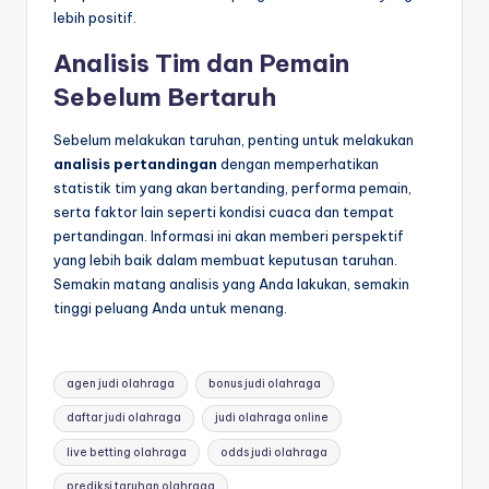
lebih positif.
Analisis Tim dan Pemain
Sebelum Bertaruh
Sebelum melakukan taruhan, penting untuk melakukan
analisis pertandingan
dengan memperhatikan
statistik tim yang akan bertanding, performa pemain,
serta faktor lain seperti kondisi cuaca dan tempat
pertandingan. Informasi ini akan memberi perspektif
yang lebih baik dalam membuat keputusan taruhan.
Semakin matang analisis yang Anda lakukan, semakin
tinggi peluang Anda untuk menang.
Tags:
agen judi olahraga
bonus judi olahraga
daftar judi olahraga
judi olahraga online
live betting olahraga
odds judi olahraga
prediksi taruhan olahraga