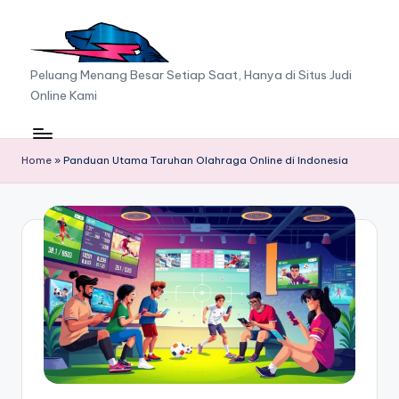
Skip
to
A
Peluang Menang Besar Setiap Saat, Hanya di Situs Judi
content
Online Kami
A
F
C
Home
»
Panduan Utama Taruhan Olahraga Online di Indonesia
G