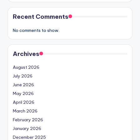
Recent Comments
No comments to show.
Archives
August 2026
July 2026
June 2026
May 2026
April 2026
March 2026
February 2026
January 2026
December 2025