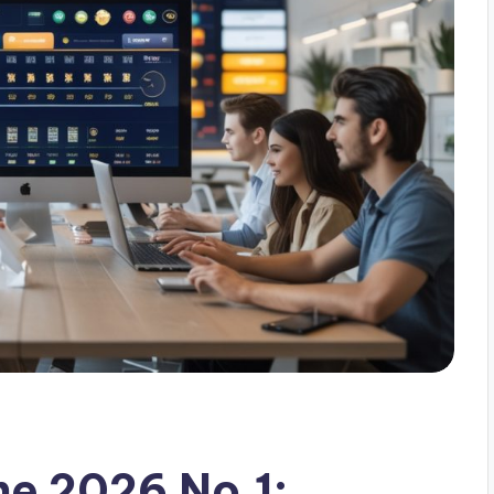
ne 2026 No.1: