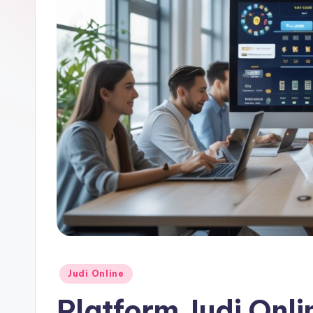
Posted
Judi Online
in
Platform Judi Onli