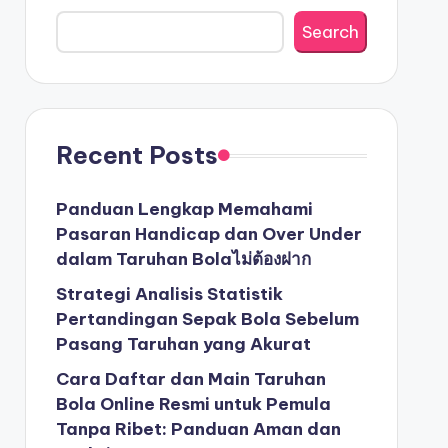
Search
Recent Posts
Panduan Lengkap Memahami
Pasaran Handicap dan Over Under
dalam Taruhan Bolaไม่ต้องฝาก
Strategi Analisis Statistik
Pertandingan Sepak Bola Sebelum
Pasang Taruhan yang Akurat
Cara Daftar dan Main Taruhan
Bola Online Resmi untuk Pemula
Tanpa Ribet: Panduan Aman dan