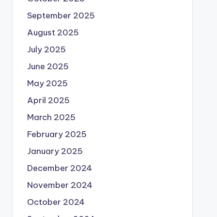
September 2025
August 2025
July 2025
June 2025
May 2025
April 2025
March 2025
February 2025
January 2025
December 2024
November 2024
October 2024