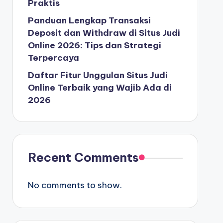
Praktis
Panduan Lengkap Transaksi
Deposit dan Withdraw di Situs Judi
Online 2026: Tips dan Strategi
Terpercaya
Daftar Fitur Unggulan Situs Judi
Online Terbaik yang Wajib Ada di
2026
Recent Comments
No comments to show.