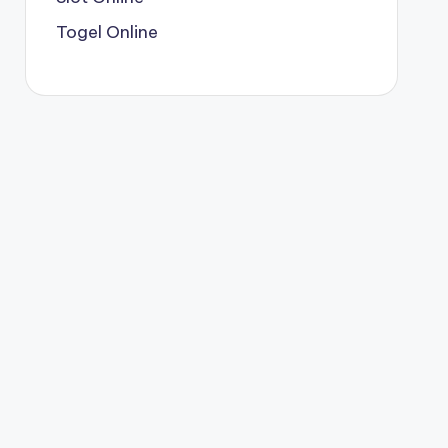
Togel Online