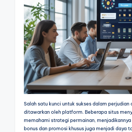
Salah satu kunci untuk sukses dalam perjudian
ditawarkan oleh platform. Beberapa situs me
memahami strategi permainan, menjadikannya l
bonus dan promosi khusus juga menjadi daya ta