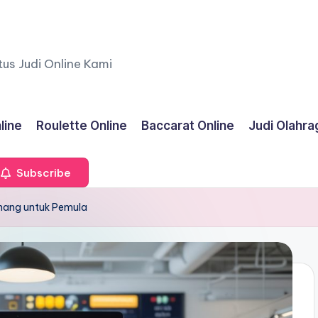
us Judi Online Kami
line
Roulette Online
Baccarat Online
Judi Olahra
Subscribe
enang untuk Pemula