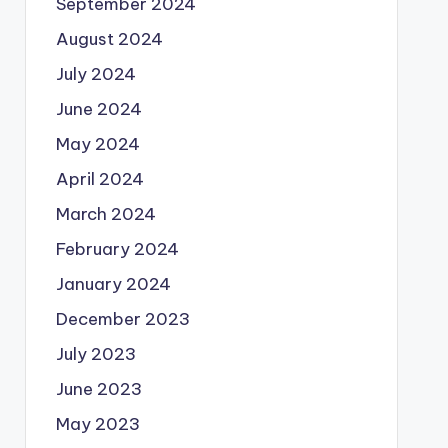
September 2024
August 2024
July 2024
June 2024
May 2024
April 2024
March 2024
February 2024
January 2024
December 2023
July 2023
June 2023
May 2023