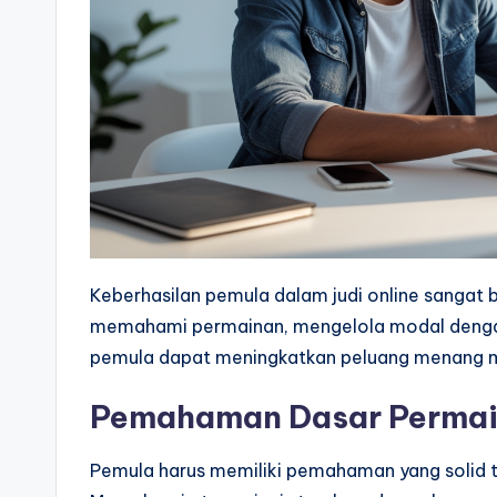
Keberhasilan pemula dalam judi online sangat
memahami permainan, mengelola modal dengan
pemula dapat meningkatkan peluang menang me
Pemahaman Dasar Perma
Pemula harus memiliki pemahaman yang solid t