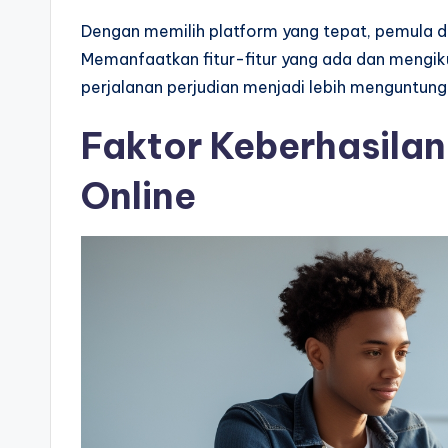
Dengan memilih platform yang tepat, pemula 
Memanfaatkan fitur-fitur yang ada dan mengi
perjalanan perjudian menjadi lebih menguntu
Faktor Keberhasilan
Online