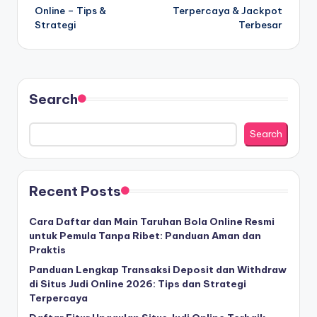
navigation
Online – Tips &
Terpercaya & Jackpot
Strategi
Terbesar
Search
Search
Recent Posts
Cara Daftar dan Main Taruhan Bola Online Resmi
untuk Pemula Tanpa Ribet: Panduan Aman dan
Praktis
Panduan Lengkap Transaksi Deposit dan Withdraw
di Situs Judi Online 2026: Tips dan Strategi
Terpercaya