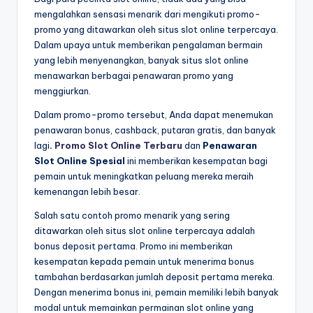
mengalahkan sensasi menarik dari mengikuti promo-
promo yang ditawarkan oleh situs slot online terpercaya.
Dalam upaya untuk memberikan pengalaman bermain
yang lebih menyenangkan, banyak situs slot online
menawarkan berbagai penawaran promo yang
menggiurkan.
Dalam promo-promo tersebut, Anda dapat menemukan
penawaran bonus, cashback, putaran gratis, dan banyak
lagi
.
Promo Slot Online Terbaru
dan
Penawaran
Slot Online Spesial
ini memberikan kesempatan bagi
pemain untuk meningkatkan peluang mereka meraih
kemenangan lebih besar.
Salah satu contoh promo menarik yang sering
ditawarkan oleh situs slot online terpercaya adalah
bonus deposit pertama. Promo ini memberikan
kesempatan kepada pemain untuk menerima bonus
tambahan berdasarkan jumlah deposit pertama mereka.
Dengan menerima bonus ini, pemain memiliki lebih banyak
modal untuk memainkan permainan slot online yang