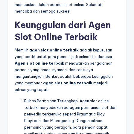
memuaskan dalam bermain slot online. Selamat
mencoba dan semoga sukses!
Keunggulan dari Agen
Slot Online Terbaik
Memilih
agen slot online terbaik
adalah keputusan
yang cerdik untuk para pemain judi online di Indonesia.
Agen slot online terbaik
menawarkan pengalaman
bermain yang aman, nyaman, dan tentunya
menguntungkan. Berikut adalah beberapa keunggulan
yang membuat
agen slot online terbaik
menjadi
pilihan yang tepat:
Pilihan Permainan Terlengkap: Agen slot online
terbaik menyediakan beragam permainan slot dari
penyedia terkemuka seperti Pragmatic Play,
Playtech, dan Microgaming. Dengan pilihan
permainan yang beragam, para pemain dapat
menikmati variasi tema dan fitur yang menarik.