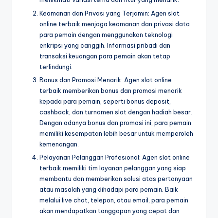
Keamanan dan Privasi yang Terjamin: Agen slot
online terbaik menjaga keamanan dan privasi data
para pemain dengan menggunakan teknologi
enkripsi yang canggih. Informasi pribadi dan
transaksi keuangan para pemain akan tetap
terlindungi.
Bonus dan Promosi Menarik: Agen slot online
terbaik memberikan bonus dan promosi menarik
kepada para pemain, seperti bonus deposit,
cashback, dan turnamen slot dengan hadiah besar.
Dengan adanya bonus dan promosi ini, para pemain
memiliki kesempatan lebih besar untuk memperoleh
kemenangan.
Pelayanan Pelanggan Profesional: Agen slot online
terbaik memiliki tim layanan pelanggan yang siap
membantu dan memberikan solusi atas pertanyaan
atau masalah yang dihadapi para pemain. Baik
melalui live chat, telepon, atau email, para pemain
akan mendapatkan tanggapan yang cepat dan