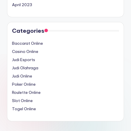
April 2023
Categories
Baccarat Online
Casino Online
Judi Esports
Judi Olahraga
Judi Online
Poker Online
Roulette Online
Slot Online
Togel Online