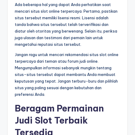
Ada beberapa hal yang dapat Anda perhatikan saat
mencari situs slot online terpercaya. Pertama, pastikan
situs tersebut memiliki lisensi resmi. Lisensi adalah
tanda bahwa situs tersebut telah terverifikasi dan
diatur oleh otoritas yang berwenang. Selain itu, periksa
juga ulasan dan testimoni dari pemain lain untuk
mengetahui reputasi situs tersebut.
Jangan ragu untuk mencari rekomendasi situs slot online
terpercaya dari teman atau forum judi online.
Mengumpulkan informasi sebanyak mungkin tentang
situs-situs tersebut dapat membantu Anda membuat
keputusan yang tepat. Jangan terburu-buru dan pilihlah
situs yang paling sesuai dengan kebutuhan dan
preferensi Anda.
Beragam Permainan
Judi Slot Terbaik
Tersedia