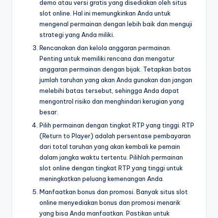
demo atau versi gratis yang disediakan oleh situs
slot online. Hal ini memungkinkan Anda untuk
mengenal permainan dengan lebih baik dan menguji
strategi yang Anda miliki.
Rencanakan dan kelola anggaran permainan.
Penting untuk memiliki rencana dan mengatur
anggaran permainan dengan bijak. Tetapkan batas
jumlah taruhan yang akan Anda gunakan dan jangan
melebihi batas tersebut, sehingga Anda dapat
mengontrol risiko dan menghindari kerugian yang
besar.
Pilih permainan dengan tingkat RTP yang tinggi. RTP
(Return to Player) adalah persentase pembayaran
dari total taruhan yang akan kembali ke pemain
dalam jangka waktu tertentu. Pilihlah permainan
slot online dengan tingkat RTP yang tinggi untuk
meningkatkan peluang kemenangan Anda.
Manfaatkan bonus dan promosi. Banyak situs slot
online menyediakan bonus dan promosi menarik
yang bisa Anda manfaatkan. Pastikan untuk