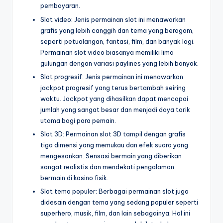
pembayaran.
Slot video: Jenis permainan slot ini menawarkan
grafis yang lebih canggih dan tema yang beragam,
seperti petualangan, fantasi, film, dan banyak lagi.
Permainan slot video biasanya memiliki lima
gulungan dengan variasi paylines yang lebih banyak.
Slot progresif: Jenis permainan ini menawarkan
jackpot progresif yang terus bertambah seiring
waktu. Jackpot yang dihasilkan dapat mencapai
jumlah yang sangat besar dan menjadi daya tarik
utama bagi para pemain.
Slot 3D: Permainan slot 3D tampil dengan grafis
tiga dimensi yang memukau dan efek suara yang
mengesankan. Sensasi bermain yang diberikan
sangat realistis dan mendekati pengalaman
bermain di kasino fisik.
Slot tema populer: Berbagai permainan slot juga
didesain dengan tema yang sedang populer seperti
superhero, musik, film, dan lain sebagainya. Hal ini