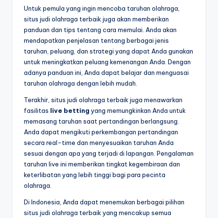
Untuk pemula yang ingin mencoba taruhan olahraga,
situs judi olahraga terbaik juga akan memberikan
panduan dan tips tentang cara memulai. Anda akan
mendapatkan penjelasan tentang berbagai jenis
taruhan, peluang, dan strategi yang dapat Anda gunakan
untuk meningkatkan peluang kemenangan Anda. Dengan
adanya panduan ini, Anda dapat belajar dan menguasai
taruhan olahraga dengan lebih mudah.
Terakhir, situs judi olahraga terbaik juga menawarkan
fasilitas
live betting
yang memungkinkan Anda untuk
memasang taruhan saat pertandingan berlangsung.
Anda dapat mengikuti perkembangan pertandingan
secara real-time dan menyesuaikan taruhan Anda
sesuai dengan apa yang terjadi di lapangan. Pengalaman
taruhan live ini memberikan tingkat kegembiraan dan
keterlibatan yang lebih tinggi bagi para pecinta
olahraga.
Di Indonesia, Anda dapat menemukan berbagai pilihan
situs judi olahraga terbaik yang mencakup semua