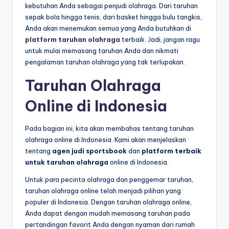
kebutuhan Anda sebagai penjudi olahraga. Dari taruhan
sepak bola hingga tenis, dari basket hingga bulu tangkis,
Anda akan menemukan semua yang Anda butuhkan di
platform taruhan olahraga
terbaik. Jadi, jangan ragu
untuk mulai memasang taruhan Anda dan nikmati
pengalaman taruhan olahraga yang tak terlupakan.
Taruhan Olahraga
Online di Indonesia
Pada bagian ini, kita akan membahas tentang taruhan
olahraga online di Indonesia. Kami akan menjelaskan
tentang
agen judi sportsbook
dan
platform terbaik
untuk taruhan olahraga
online di Indonesia.
Untuk para pecinta olahraga dan penggemar taruhan,
taruhan olahraga online telah menjadi pilihan yang
populer di Indonesia. Dengan taruhan olahraga online,
Anda dapat dengan mudah memasang taruhan pada
pertandingan favorit Anda dengan nyaman dari rumah