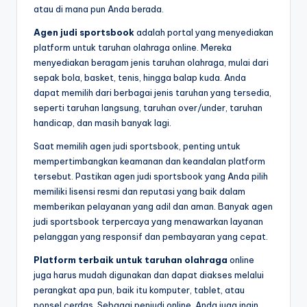
atau di mana pun Anda berada.
Agen judi sportsbook
adalah portal yang menyediakan
platform untuk taruhan olahraga online. Mereka
menyediakan beragam jenis taruhan olahraga, mulai dari
sepak bola, basket, tenis, hingga balap kuda. Anda
dapat memilih dari berbagai jenis taruhan yang tersedia,
seperti taruhan langsung, taruhan over/under, taruhan
handicap, dan masih banyak lagi.
Saat memilih agen judi sportsbook, penting untuk
mempertimbangkan keamanan dan keandalan platform
tersebut. Pastikan agen judi sportsbook yang Anda pilih
memiliki lisensi resmi dan reputasi yang baik dalam
memberikan pelayanan yang adil dan aman. Banyak agen
judi sportsbook terpercaya yang menawarkan layanan
pelanggan yang responsif dan pembayaran yang cepat.
Platform terbaik untuk taruhan olahraga
online
juga harus mudah digunakan dan dapat diakses melalui
perangkat apa pun, baik itu komputer, tablet, atau
ponsel cerdas. Sebagai penjudi online, Anda juga ingin