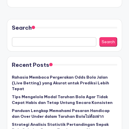
Search
Search
Recent Posts
Rahasia Membaca Pergerakan Odds Bola Jalan
(Live Betting) yang Akurat untuk Prediksi Lebih
Tepat
Tips Mengelola Modal Taruhan Bola Agar Tidak
Cepat Habis dan Tetap Untung Secara Konsisten
Panduan Lengkap Memahami Pasaran Handicap
dan Over Under dalam Taruhan Bolaไม่ต้องฝาก
Strategi Analisis Statistik Pertandingan Sepak