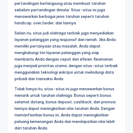
pertandingan berlangsung atau membuat taruhan
sebelum pertandingan dimulai. Situs-situs ini juga
menawarkan berbagai jenis taruhan seperti taruhan
handicap, over/under, dan lainnya.
Selain itu, situs judi olahraga terbaik juga menyediakan
layanan pelanggan yang responsif dan ramah. Jika Anda
memiliki pertanyaan atau masalah, Anda dapat
menghubungi tim layanan pelanggan yang siap
membantu Anda dengan cepat dan efisien. Keamanan
juga menjadi prioritas utama, dengan situs-situs terbaik
menggunakan teknologi enkripsi untuk melindungi data
pribadi dan transaksi Anda.
Tidak hanya itu, situs-situs ini juga menawarkan bonus
menarik untuk taruhan olahraga. Bonus seperti bonus
selamat datang, bonus deposit, cashback, dan promosi
lainnya dapat meningkatkan nilai taruhan Anda. Dengan
memanfaatkan bonus ini, Anda dapat meningkatkan
peluang kemenangan Anda dan mendapatkan nilai lebih
dari taruhan Anda.