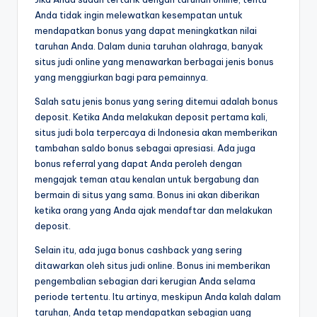
Anda tidak ingin melewatkan kesempatan untuk
mendapatkan bonus yang dapat meningkatkan nilai
taruhan Anda. Dalam dunia taruhan olahraga, banyak
situs judi online yang menawarkan berbagai jenis bonus
yang menggiurkan bagi para pemainnya.
Salah satu jenis bonus yang sering ditemui adalah bonus
deposit. Ketika Anda melakukan deposit pertama kali,
situs judi bola terpercaya di Indonesia akan memberikan
tambahan saldo bonus sebagai apresiasi. Ada juga
bonus referral yang dapat Anda peroleh dengan
mengajak teman atau kenalan untuk bergabung dan
bermain di situs yang sama. Bonus ini akan diberikan
ketika orang yang Anda ajak mendaftar dan melakukan
deposit.
Selain itu, ada juga bonus cashback yang sering
ditawarkan oleh situs judi online. Bonus ini memberikan
pengembalian sebagian dari kerugian Anda selama
periode tertentu. Itu artinya, meskipun Anda kalah dalam
taruhan, Anda tetap mendapatkan sebagian uang