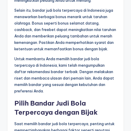
meningkatkan peluang Anda untuk menang.
Selain itu, bandar judi bola terpercaya di Indonesia juga
menawarkan berbagai bonus menarik untuk taruhan
olahraga. Bonus seperti bonus selamat datang,
cashback, dan freebet dapat meningkatkan nilai taruhan
Anda dan memberikan peluang tambahan untuk meraih
kemenangan. Pastikan Anda memperhatikan syarat dan
ketentuan untuk memanfaatkan bonus dengan bijak.
Untuk membantu Anda memilih bandar judi bola
terpercaya di Indonesia, kami telah mengumpulkan
daftar rekomendasi bandar terbaik. Dengan melakukan
riset dan membaca ulasan dari pemain lain, Anda dapat
memilih bandar yang sesuai dengan kebutuhan dan
preferensi Anda.
Pilih Bandar Judi Bola
Terpercaya dengan Bijak
Saat memilih bandar judi bola terpercaya, penting untuk
mempertimbangkan berbagai faktor seperti reputasi,