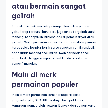
atau bermain sangat
gairah
Perihal paling utama tetapi kerap dilewatkan pemain
yaitu kerap terburu-buru atau juga amat bergairah untuk
menang. Kebanyakan ini biasa ada di pemain anyar atau
pemula. Walaupun sebenarnya di saat main slots, pemain
harus selalu berpikir jernih serta gunakan pemikiran, baik
saat sudah menang atau kalah. Akan berimbas fatal
apabila jika hingga sampai terikut kondisi meskipun
cuman 1 mungkin.
Main di merk
permainan populer
Main di merk permainan tersohor seperti slots
pragmatic play SLOT88 mestinya bisa jadi kunci
kemajuan memperoleh maxwin. Banyak dari pemain yang