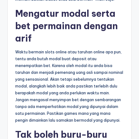
Mengatur modal serta
bet permainan dengan
arif
Waktu bermain slots online atau taruhan online apa pun,
tentu anda butuh modal buat deposit atau
menempatkan bet. Karena oleh modal itu anda bisa
taruhan dan menjadi pemenang uang asli sampai nominal
yang sensasional. Akan tetapi sebelumnya tentukan
modal, alangkah lebih baik anda pastikan terlebih dulu
berapakah modal yang anda perlukan waktu main.
Jangan mengasal menyimpan bet dengan sembarangan
tanpa ada memperhatikan modal yang dipunyai dalam
satu permainan. Pastikan games mana yang mana
pengin dimainkan lalu samakan bermodal yang dipunyai.
Tak boleh buru-buru