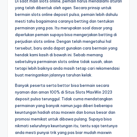
Di saat main slots online, pemain harus mendalami aturan
yang telah dibentuk oleh agen. Secara prinsip untuk
bermain slots online deposit pulsa, pemain lebih dahulu
mesti tahu bagaimana caranya betting dan tentukan
permainan yang pas. Itu merupakan soal dasar yang
diperlukan pemain supaya bisa mengerjakan betting di
perjudian slots online. Dengan telah mengetahui hal
tersebut, baru anda dapat gunakan cara bermain yang
hendak kami kasih di bawah ini. Sebab memang
sebetulnya permainan slots online tidak susah, akan
tetapi lebih baiknya anda masih tetap cari rekomendasi
buat meringankan jalannya taruhan kelak.
Banyak peserta serta bettor bisa bermain secara
nyaman dan aman 100% di Situs Slots MaxWin 2023
deposit pulsa terunggul. Tidak cuma mendatangkan
permainan yang banyak namun juga diberi beberapa
keuntungan hadiah atau maxwin dan bonus besar dan
promosi memikat untuk dibawa pulang. Supaya bisa
nikmati seluruhnya keuntungan itu, tentu saja tentunya
anda mesti punyai trik yang pas biar mudah maxwin