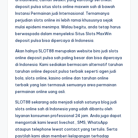
deposit pulsa situs slots online maxwin sah di bawah
Instansi Permainan judi Internasional. Ternamanya
perjudian slots online ini lebih ramai khususnya sejak
mulai epidemi menimpa. Walau begitu, anda tetap harus
berwaspada dalam menyeleksi Situs Slots MaxWin
deposit pulsa bisa dipercaya di Indonesia.
Akan halnya SLOT88 merupakan website biro judi slots
online deposit pulsa sah paling besar dan bisa dipercaya
di Indonesia. Kami sediakan bermacam alternatif taruhan
taruhan online deposit pulsa terbaik seperti agen judi
bola, slots online, kasino online dan taruhan online
terbaik yang lain termasuk semuanya area permainan
permainan online uang asli.
SLOT88 sekarang ada menjadi salah satunya blog judi
slots online sah di Indonesia yang udah dibantu oleh
layanan konsumen professional 24 jam. Anda juga dapat
mengontak kami lewat livechat , SMS, WhatsApp
ataupun telephone lewat contact yang tertulis. Serta
pastilah kami akan memberi kelapangan terhadap