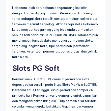
Habanero ialah perusahaan pengembang kekinian
dengan kantor di penjuru dunia. Permainan didalamnya
tenar sebagai slots terpilih serta permainan online slots
terbeken menurut tehnologi. Akan tetapi slots Habanero
kerap menjadi hot gaming yang bisa anda permainkan
sepuas hati pada tahun ini. Diluar itu, slots Habanero pun
menghimpun banyak data mengenai permainan slots,
tergolong langkah main, tipe permainan, permainan
teranyar, ketentuan permainan, bonus gratis, dan tehnik
main slots.
Slots PG Soft
Permainkan PG Soft 100% aman di permainan slots
deposit pulsa terpilih pada Situs Slots MaxWin SLOT88.
Bersama situs terunggul, cicipi permainan sampai 24
jam satu hari. Permainan yang gampang untuk dimainkan
dan menghadiahkan uang asli. Tiap pemain bisa taruhan
sejumlah yang mereka butuhkan. Argumen lain kenapa