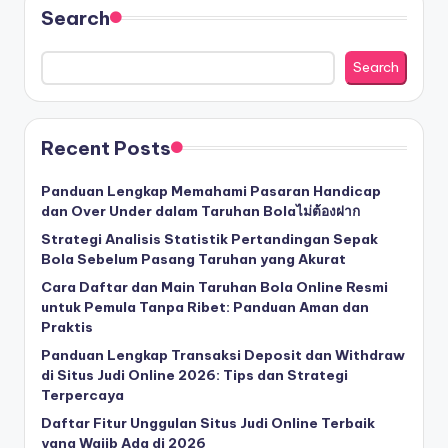
Search
Search
Recent Posts
Panduan Lengkap Memahami Pasaran Handicap
dan Over Under dalam Taruhan Bolaไม่ต้องฝาก
Strategi Analisis Statistik Pertandingan Sepak
Bola Sebelum Pasang Taruhan yang Akurat
Cara Daftar dan Main Taruhan Bola Online Resmi
untuk Pemula Tanpa Ribet: Panduan Aman dan
Praktis
Panduan Lengkap Transaksi Deposit dan Withdraw
di Situs Judi Online 2026: Tips dan Strategi
Terpercaya
Daftar Fitur Unggulan Situs Judi Online Terbaik
yang Wajib Ada di 2026