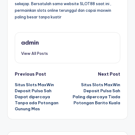
sekejap. Bersatulah sama website SLOT88 saat ini ,
permainkan slots online terunggul dan capai maxwin
paling besar tanpa kuatir
admin
View All Posts
Post
Previous Post
Next Post
Situs Slots MaxWin
Situs Slots MaxWin
navigation
Deposit Pulsa Sah
Deposit Pulsa Sah
Dapat dipercaya
Paling dipercaya Tiada
Tanpa ada Potongan
Potongan Barito Kuala
Gunung Mas