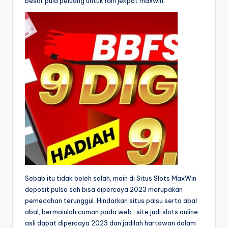
besar pula peluang untuk raih jekpot maxwin.
Sebab itu tidak boleh salah, main di Situs Slots MaxWin
deposit pulsa sah bisa dipercaya 2023 merupakan
pemecahan terunggul. Hindarkan situs palsu serta abal
abal, bermainlah cuman pada web-site judi slots online
asli dapat dipercaya 2023 dan jadilah hartawan dalam