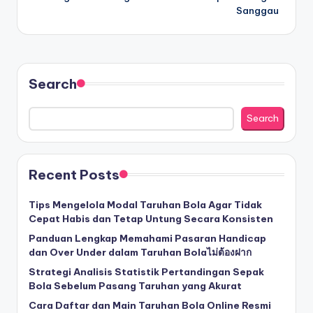
Sanggau
Search
Search
Recent Posts
Tips Mengelola Modal Taruhan Bola Agar Tidak
Cepat Habis dan Tetap Untung Secara Konsisten
Panduan Lengkap Memahami Pasaran Handicap
dan Over Under dalam Taruhan Bolaไม่ต้องฝาก
Strategi Analisis Statistik Pertandingan Sepak
Bola Sebelum Pasang Taruhan yang Akurat
Cara Daftar dan Main Taruhan Bola Online Resmi