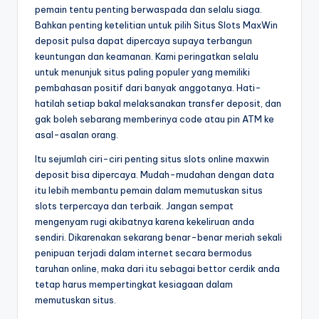
pemain tentu penting berwaspada dan selalu siaga.
Bahkan penting ketelitian untuk pilih Situs Slots MaxWin
deposit pulsa dapat dipercaya supaya terbangun
keuntungan dan keamanan. Kami peringatkan selalu
untuk menunjuk situs paling populer yang memiliki
pembahasan positif dari banyak anggotanya. Hati-
hatilah setiap bakal melaksanakan transfer deposit, dan
gak boleh sebarang memberinya code atau pin ATM ke
asal-asalan orang.
Itu sejumlah ciri-ciri penting situs slots online maxwin
deposit bisa dipercaya. Mudah-mudahan dengan data
itu lebih membantu pemain dalam memutuskan situs
slots terpercaya dan terbaik. Jangan sempat
mengenyam rugi akibatnya karena kekeliruan anda
sendiri. Dikarenakan sekarang benar-benar meriah sekali
penipuan terjadi dalam internet secara bermodus
taruhan online, maka dari itu sebagai bettor cerdik anda
tetap harus mempertingkat kesiagaan dalam
memutuskan situs.