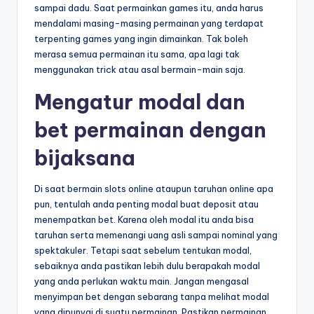
sampai dadu. Saat permainkan games itu, anda harus
mendalami masing-masing permainan yang terdapat
terpenting games yang ingin dimainkan. Tak boleh
merasa semua permainan itu sama, apa lagi tak
menggunakan trick atau asal bermain-main saja.
Mengatur modal dan
bet permainan dengan
bijaksana
Di saat bermain slots online ataupun taruhan online apa
pun, tentulah anda penting modal buat deposit atau
menempatkan bet. Karena oleh modal itu anda bisa
taruhan serta memenangi uang asli sampai nominal yang
spektakuler. Tetapi saat sebelum tentukan modal,
sebaiknya anda pastikan lebih dulu berapakah modal
yang anda perlukan waktu main. Jangan mengasal
menyimpan bet dengan sebarang tanpa melihat modal
yang dipunyai di suatu permainan. Pastikan permainan