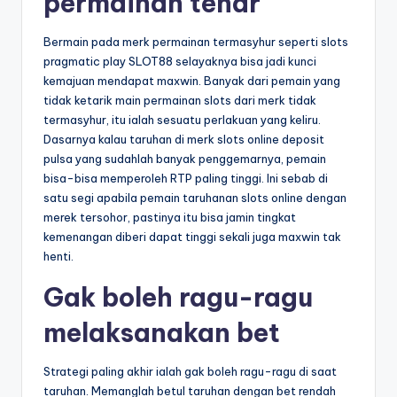
permainan tenar
Bermain pada merk permainan termasyhur seperti slots
pragmatic play SLOT88 selayaknya bisa jadi kunci
kemajuan mendapat maxwin. Banyak dari pemain yang
tidak ketarik main permainan slots dari merk tidak
termasyhur, itu ialah sesuatu perlakuan yang keliru.
Dasarnya kalau taruhan di merk slots online deposit
pulsa yang sudahlah banyak penggemarnya, pemain
bisa-bisa memperoleh RTP paling tinggi. Ini sebab di
satu segi apabila pemain taruhanan slots online dengan
merek tersohor, pastinya itu bisa jamin tingkat
kemenangan diberi dapat tinggi sekali juga maxwin tak
henti.
Gak boleh ragu-ragu
melaksanakan bet
Strategi paling akhir ialah gak boleh ragu-ragu di saat
taruhan. Memanglah betul taruhan dengan bet rendah