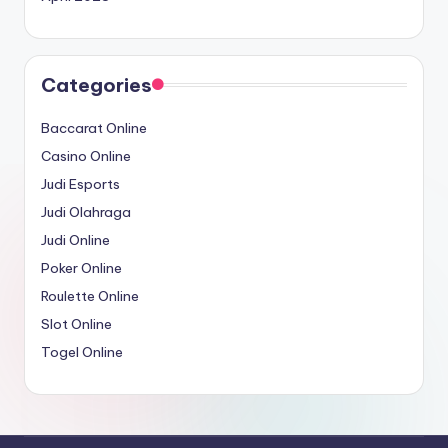
Categories
Baccarat Online
Casino Online
Judi Esports
Judi Olahraga
Judi Online
Poker Online
Roulette Online
Slot Online
Togel Online