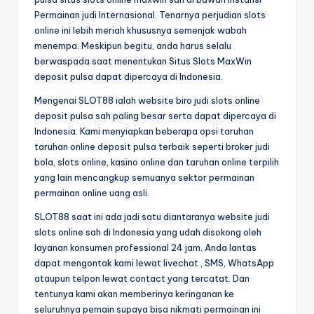
Permainan judi Internasional. Tenarnya perjudian slots
online ini lebih meriah khususnya semenjak wabah
menempa. Meskipun begitu, anda harus selalu
berwaspada saat menentukan Situs Slots MaxWin
deposit pulsa dapat dipercaya di Indonesia.
Mengenai SLOT88 ialah website biro judi slots online
deposit pulsa sah paling besar serta dapat dipercaya di
Indonesia. Kami menyiapkan beberapa opsi taruhan
taruhan online deposit pulsa terbaik seperti broker judi
bola, slots online, kasino online dan taruhan online terpilih
yang lain mencangkup semuanya sektor permainan
permainan online uang asli.
SLOT88 saat ini ada jadi satu diantaranya website judi
slots online sah di Indonesia yang udah disokong oleh
layanan konsumen professional 24 jam. Anda lantas
dapat mengontak kami lewat livechat , SMS, WhatsApp
ataupun telpon lewat contact yang tercatat. Dan
tentunya kami akan memberinya keringanan ke
seluruhnya pemain supaya bisa nikmati permainan ini