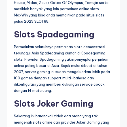
House, Midas, Zeus/ Gates Of Olympus, Temujin serta
masihlah banyak yang lain permainan online slots
MaxWin yang bisa anda memainkan pada situs slots
pulsa 2023 SLOT88.
Slots Spadegaming
Permainkan seluruhnya permainan slots demonstrasi
terunggul Asia Spadegaming cuman di Spadegaming
slots. Provider Spadegaming yakni penyuplai perjudian
online paling besar di Asia. Sejak mulai dibuat di tahun
2007, server gaming ini sudah mengeluarkan lebih pada
100 games dengan support multi-bahasa dan
dikonfigurasi yang memberi dukungan service cocok
dengan 14 mata uang.
Slots Joker Gaming
Sekarang ini barangkali tidak ada orang yang tak
mengenali slots online dari provider Joker Gaming yang