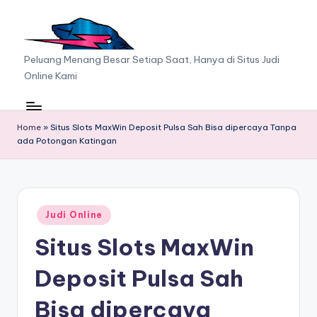
Skip
to
A
Peluang Menang Besar Setiap Saat, Hanya di Situs Judi
content
Online Kami
A
F
C
Home
»
Situs Slots MaxWin Deposit Pulsa Sah Bisa dipercaya Tanpa
ada Potongan Katingan
G
Posted
Judi Online
in
Situs Slots MaxWin
Deposit Pulsa Sah
Bisa dipercaya