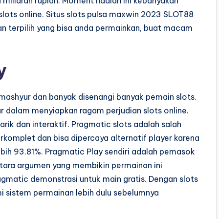
iliaran rupiah. Moment hadiah ini kebanyakan
lots online. Situs slots pulsa maxwin 2023 SLOT88
an terpilih yang bisa anda permainkan, buat macam
y
ermashyur dan banyak disenangi banyak pemain slots.
ar dalam menyiapkan ragam perjudian slots online.
rik dan interaktif. Pragmatic slots adalah salah
terkomplet dan bisa dipercaya alternatif player karena
g lebih 93.81%. Pragmatic Play sendiri adalah pemasok
ntara argumen yang membikin permainan ini
agmatic demonstrasi untuk main gratis. Dengan slots
 sistem permainan lebih dulu sebelumnya