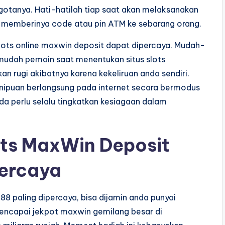
ggotanya. Hati-hatilah tiap saat akan melaksanakan
n memberinya code atau pin ATM ke sebarang orang.
slots online maxwin deposit dapat dipercaya. Mudah-
dah pemain saat menentukan situs slots
n rugi akibatnya karena kekeliruan anda sendiri.
enipuan berlangsung pada internet secara bermodus
nda perlu selalu tingkatkan kesiagaan dalam
lots MaxWin Deposit
percaya
8 paling dipercaya, bisa dijamin anda punyai
ncapai jekpot maxwin gemilang besar di