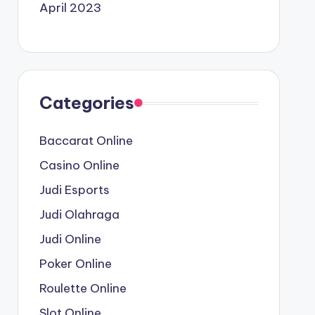
April 2023
Categories
Baccarat Online
Casino Online
Judi Esports
Judi Olahraga
Judi Online
Poker Online
Roulette Online
Slot Online