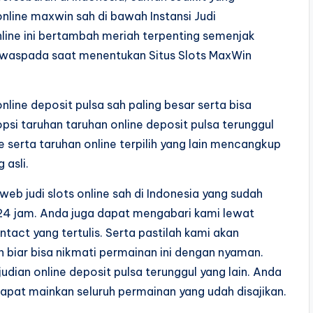
online maxwin sah di bawah Instansi Judi
nline ini bertambah meriah terpenting semenjak
 waspada saat menentukan Situs Slots MaxWin
nline deposit pulsa sah paling besar serta bisa
opsi taruhan taruhan online deposit pulsa terunggul
ine serta taruhan online terpilih yang lain mencangkup
 asli.
eb judi slots online sah di Indonesia yang sudah
24 jam. Anda juga dapat mengabari kami lewat
tact yang tertulis. Serta pastilah kami akan
biar bisa nikmati permainan ini dengan nyaman.
dian online deposit pulsa terunggul yang lain. Anda
 dapat mainkan seluruh permainan yang udah disajikan.