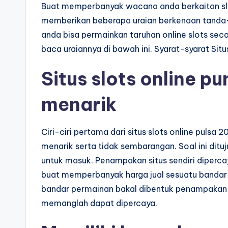
Buat memperbanyak wacana anda berkaitan slo
memberikan beberapa uraian berkenaan tanda-
anda bisa permainkan taruhan online slots se
baca uraiannya di bawah ini. Syarat-syarat Sit
Situs slots online p
menarik
Ciri-ciri pertama dari situs slots online pulsa
menarik serta tidak sembarangan. Soal ini dit
untuk masuk. Penampakan situs sendiri diperca
buat memperbanyak harga jual sesuatu bandar .
bandar permainan bakal dibentuk penampakan se
memanglah dapat dipercaya.