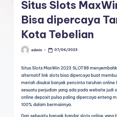
Situs Slots MaxWi
Bisa dipercaya T
Kota Tebelian
07/06/2023
admin
Posted
by
Situs Slots MaxWin 2023 SLOT88 menyembahkan
alternatif link slots bisa dipercaya buat membu
meriah disukai banyak pencinta taruhan online I
sesuatu perjudian yang ada pada website judi on
online deposit pulsa paling dipercaya enteng
100% dalam bermainnya.
Dari sebegitu banyak bandar slots online yang 