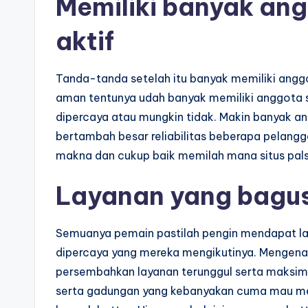
Memiliki banyak an
aktif
Tanda-tanda setelah itu banyak memiliki anggo
aman tentunya udah banyak memiliki anggota sah.
dipercaya atau mungkin tidak. Makin banyak angg
bertambah besar reliabilitas beberapa pelangg
makna dan cukup baik memilah mana situs palsu
Layanan yang bagus
Semuanya pemain pastilah pengin mendapat lay
dipercaya yang mereka mengikutinya. Mengenai
persembahkan layanan terunggul serta maksim
serta gadungan yang kebanyakan cuma mau me