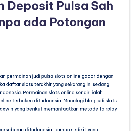
n Deposit Pulsa Sah
anpa ada Potongan
 permainan judi pulsa slots online gacor dengan
ka daftar slots terakhir yang sekarang ini sedang
ndonesia. Permainan slots online sendiri ialah
line terbeken di Indonesia. Manalagi blog judi slots
 maxwin yang berikut memanfaatkan metode fairplay
bersebaran di Indonesia, cuman sedikit yang