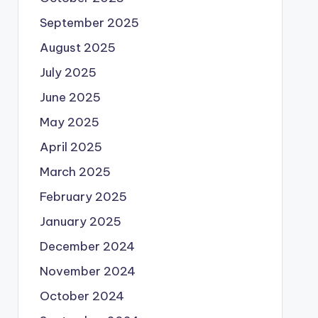
September 2025
August 2025
July 2025
June 2025
May 2025
April 2025
March 2025
February 2025
January 2025
December 2024
November 2024
October 2024