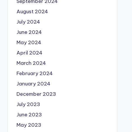
September 2024
August 2024
July 2024
June 2024
May 2024
April 2024
March 2024
February 2024
January 2024
December 2023
July 2023
June 2023
May 2023