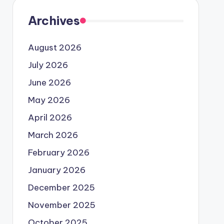
Archives
August 2026
July 2026
June 2026
May 2026
April 2026
March 2026
February 2026
January 2026
December 2025
November 2025
October 2025