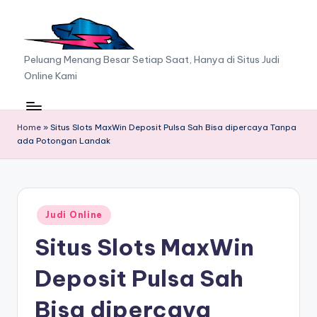
Skip
to
A
Peluang Menang Besar Setiap Saat, Hanya di Situs Judi
content
Online Kami
A
F
C
Home
»
Situs Slots MaxWin Deposit Pulsa Sah Bisa dipercaya Tanpa
ada Potongan Landak
G
Posted
Judi Online
in
Situs Slots MaxWin
Deposit Pulsa Sah
Bisa dipercaya