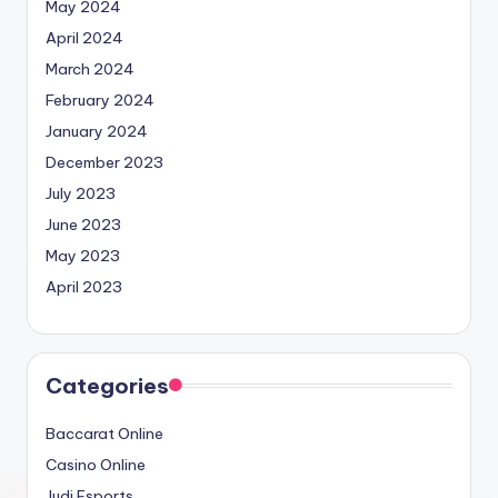
May 2024
April 2024
March 2024
February 2024
January 2024
December 2023
July 2023
June 2023
May 2023
April 2023
Categories
Baccarat Online
Casino Online
Judi Esports