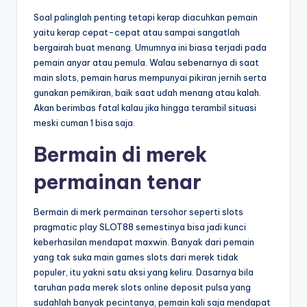
Soal palinglah penting tetapi kerap diacuhkan pemain
yaitu kerap cepat-cepat atau sampai sangatlah
bergairah buat menang. Umumnya ini biasa terjadi pada
pemain anyar atau pemula. Walau sebenarnya di saat
main slots, pemain harus mempunyai pikiran jernih serta
gunakan pemikiran, baik saat udah menang atau kalah.
Akan berimbas fatal kalau jika hingga terambil situasi
meski cuman 1 bisa saja.
Bermain di merek
permainan tenar
Bermain di merk permainan tersohor seperti slots
pragmatic play SLOT88 semestinya bisa jadi kunci
keberhasilan mendapat maxwin. Banyak dari pemain
yang tak suka main games slots dari merek tidak
populer, itu yakni satu aksi yang keliru. Dasarnya bila
taruhan pada merek slots online deposit pulsa yang
sudahlah banyak pecintanya, pemain kali saja mendapat