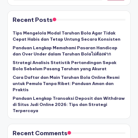
Recent Posts
Tips Mengelola Modal Taruhan Bola Agar Tidak
Cepat Habis dan Tetap Untung Secara Konsisten
Panduan Lengkap Memahami Pasaran Handicap
dan Over Under dalam Taruhan Bolaไม่ต้องฝาก
Strategi Analisis Statistik Pertandingan Sepak
Bola Sebelum Pasang Taruhan yang Akurat
Cara Daftar dan Main Taruhan Bola Online Resmi
untuk Pemula Tanpa Ribet: Panduan Aman dan
Praktis
Panduan Lengkap Transaksi Deposit dan Withdraw
di Situs Judi Online 2026: Tips dan Strategi
Terpercaya
Recent Comments