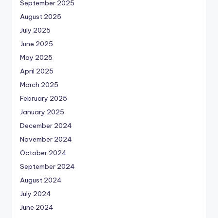
September 2025
August 2025
July 2025
June 2025
May 2025
April 2025
March 2025
February 2025
January 2025
December 2024
November 2024
October 2024
September 2024
August 2024
July 2024
June 2024