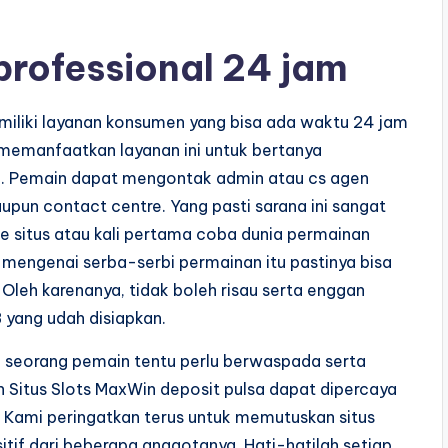
rofessional 24 jam
s miliki layanan konsumen yang bisa ada waktu 24 jam
 memanfaatkan layanan ini untuk bertanya
u. Pemain dapat mengontak admin atau cs agen
upun contact centre. Yang pasti sarana ini sangat
e situs atau kali pertama coba dunia permainan
ar mengenai serba-serbi permainan itu pastinya bisa
Oleh karenanya, tidak boleh risau serta enggan
yang udah disiapkan.
, seorang pemain tentu perlu berwaspada serta
ih Situs Slots MaxWin deposit pulsa dapat dipercaya
Kami peringatkan terus untuk memutuskan situs
itif dari beberapa anggotanya. Hati-hatilah setiap