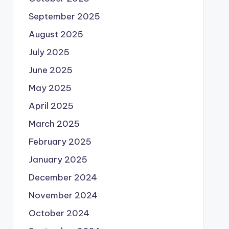
September 2025
August 2025
July 2025
June 2025
May 2025
April 2025
March 2025
February 2025
January 2025
December 2024
November 2024
October 2024