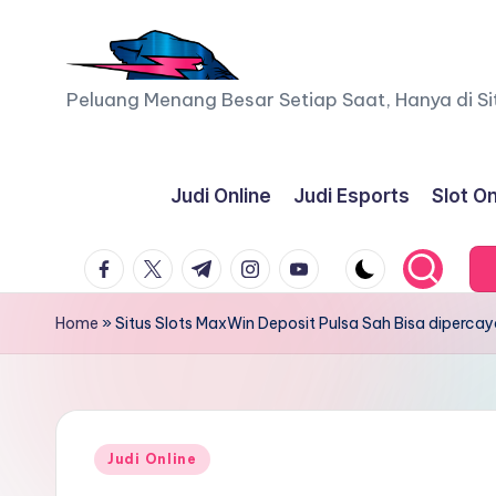
Skip
to
A
Peluang Menang Besar Setiap Saat, Hanya di Sit
content
A
F
Judi Online
Judi Esports
Slot On
C
facebook.com
twitter.com
t.me
instagram.com
youtube.com
G
Home
»
Situs Slots MaxWin Deposit Pulsa Sah Bisa diperc
Posted
Judi Online
in