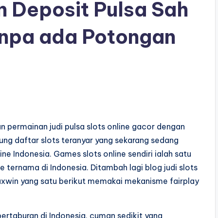
n Deposit Pulsa Sah
anpa ada Potongan
permainan judi pulsa slots online gacor dengan
ubung daftar slots teranyar yang sekarang sedang
e Indonesia. Games slots online sendiri ialah satu
e ternama di Indonesia. Ditambah lagi blog judi slots
maxwin yang satu berikut memakai mekanisme fairplay
bertaburan di Indonesia, cuman sedikit yang