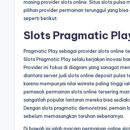
masing provider slots online. Situs slots pul
pilihan provider permainan terunggul yang bisa
seperti berikut:
Slots Pragmatic Pla
Pragmatic Play sebagai provider slots online 
Slots Pragmatic Play selalu kerjakan inovasi b
Provider ini fokus di diagram yang sanagat mena
diantara server judi slots online deposit pulsa
karena mempunyai nilai winrate paling tinggi ia
pemasok permainan slots online tersering ma
sangatlah popular lantaran mereka bisa sediak
Dengan slots pragmatic demonstrasi, pemain bis
sebelum memasangkan taruhan sebenarnya.
Di bawah ini ialah macam permainan online slo