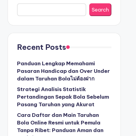
Search
Recent Posts
Panduan Lengkap Memahami
Pasaran Handicap dan Over Under
dalam Taruhan Bolaไม่ต้องฝาก
Strategi Analisis Statistik
Pertandingan Sepak Bola Sebelum
Pasang Taruhan yang Akurat
Cara Daftar dan Main Taruhan
Bola Online Resmi untuk Pemula
Tanpa Ribet: Panduan Aman dan