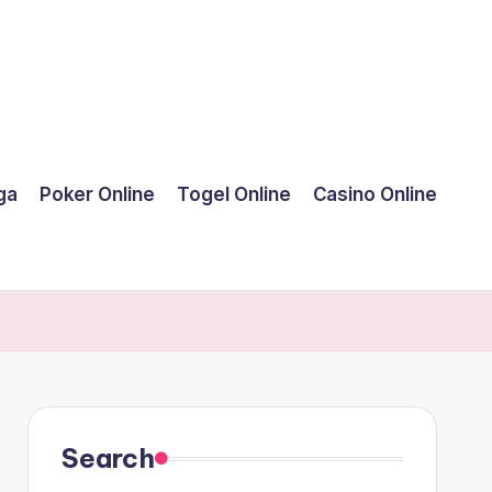
ga
Poker Online
Togel Online
Casino Online
Search