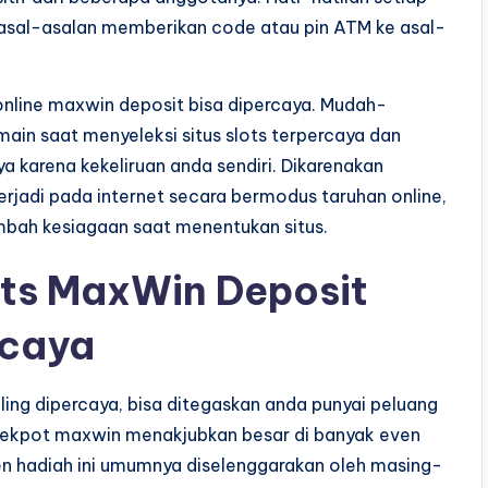
h asal-asalan memberikan code atau pin ATM ke asal-
s online maxwin deposit bisa dipercaya. Mudah-
ain saat menyeleksi situs slots terpercaya dan
a karena kekeliruan anda sendiri. Dikarenakan
terjadi pada internet secara bermodus taruhan online,
bah kesiagaan saat menentukan situs.
lots MaxWin Deposit
rcaya
ing dipercaya, bisa ditegaskan anda punyai peluang
ekpot maxwin menakjubkan besar di banyak even
ven hadiah ini umumnya diselenggarakan oleh masing-