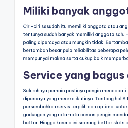
Miliki banyak anggo
Ciri-ciri sesudah itu memiliki anggota atau an
tentunya sudah banyak memiliki anggota sah. Ha
paling dipercaya atau mungkin tidak. Bertambah
bertambah besar pula reliabilitas beberapa pel
mempunyai makna serta cukup baik memperband
Service yang bagu
Seluruhnya pemain pastinya pengin mendapati l
dipercaya yang mereka ikutinya. Tentang hal S
persembahkan servis terpilih dan optimal untu
gadungan yang rata-rata cuman pengin mendap
bettor. Hingga karena ini seorang bettor slots