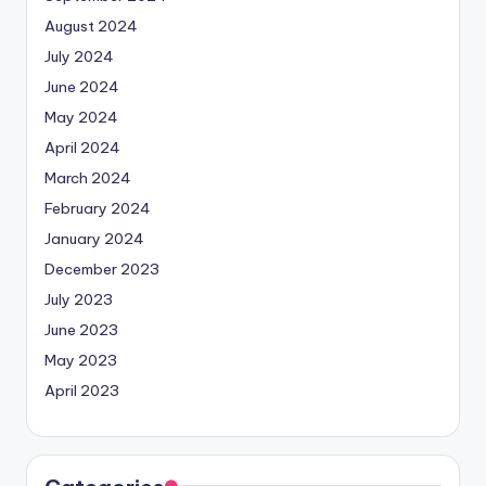
August 2024
July 2024
June 2024
May 2024
April 2024
March 2024
February 2024
January 2024
December 2023
July 2023
June 2023
May 2023
April 2023