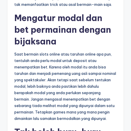
tak memanfaatkan trick atau asal bermain-main saja.
Mengatur modal dan
bet permainan dengan
bijaksana
Saat bermain slots online atau taruhan online apa pun,
tentulah anda perlu modal untuk deposit atau
menempatkan bet. Karena oleh modal itu anda bisa
taruhan dan menjadi pemenang uang asli sampai nominal
yang spektakuler. Akan tetapi saat sebelum tentukan
modal, lebih baiknya anda pastikan lebih dahulu
berapakah modal yang anda perlukan sepanjang
bermain. Jangan mengasal menempatkan bet dengan
sebarang tiada melihat modal yang dipunyai dalam satu
permainan. Tetapkan games mana yang mana pengin
dimainkan lalu samakan bermodalkan yang dipunyai.