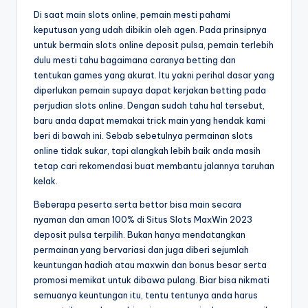
Di saat main slots online, pemain mesti pahami
keputusan yang udah dibikin oleh agen. Pada prinsipnya
untuk bermain slots online deposit pulsa, pemain terlebih
dulu mesti tahu bagaimana caranya betting dan
tentukan games yang akurat. Itu yakni perihal dasar yang
diperlukan pemain supaya dapat kerjakan betting pada
perjudian slots online. Dengan sudah tahu hal tersebut,
baru anda dapat memakai trick main yang hendak kami
beri di bawah ini. Sebab sebetulnya permainan slots
online tidak sukar, tapi alangkah lebih baik anda masih
tetap cari rekomendasi buat membantu jalannya taruhan
kelak.
Beberapa peserta serta bettor bisa main secara
nyaman dan aman 100% di Situs Slots MaxWin 2023
deposit pulsa terpilih. Bukan hanya mendatangkan
permainan yang bervariasi dan juga diberi sejumlah
keuntungan hadiah atau maxwin dan bonus besar serta
promosi memikat untuk dibawa pulang. Biar bisa nikmati
semuanya keuntungan itu, tentu tentunya anda harus