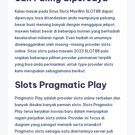
Kalau masuk pada Situs Slots MaxWin SLOT88 dapat
dipercaya, bisa ditandaskan anda mempunyai peluang
besar buat menang banyak dengan menggapai jekpot
maxwin hebat besar di beberapa momen yang berhadiah
keseluruhan miliaran rupiah. Even hadiah ini umumnya
diselenggarakan oleh masing-masing provider slots
online. Situs slots pulsa maxwin 2023 SLOT88 pula
siapkan beberapa pilihan provider permainan terpilih
yang bisa anda permainkan, untuk type provider slots
kami merupakan sebagaimana berikut:
Slots Pragmatic Play
Pragmatic Play adalah provider slots online terbeken dan
banyak disukai banyak pemain slots. Slots Pragmatic
Play terus kerjakan inovasi baru dalam menyiapkan
ragam perjudian slots online. Provider ini focus di
diagram yang sanagat menarik serta interaktif.
Pragmatic slots sebagai satu diantaranya server judi