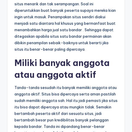
situs menarik dan tak serampangan. Soal ini
diperuntukkan buat banyak peserta supaya mereka kian
ingin untuk masuk. Penampakan situs sendiri diakui
menjadi satu diantara hal khusus yang bermanfaat buat
menambahkan harga jual satu bandar . Sehingga dapat
ditegaskan apabila situs satu bandar permainan akan
dibikin penampilan sebaik-baiknya untuk berarti jika
situs itu benar-benar paling dipercaya.
Miliki banyak anggota
atau anggota aktif
Tanda-tanda sesudah itu banyak memiliki anggota atau
anggota aktif. Situs bisa dipercaya serta aman pastilah
sudah memiliki anggota sah. Hal itu jadi pemasti jika situs
itu bisa dapat dipercaya atau mungkin tidak. Semakin
bertambah peserta aktif dari sesuatu situs, jadi
bertambah besar pun kredibilitas banyak pelanggan
kepada bandar. Tanda ini dipandang benar-benar