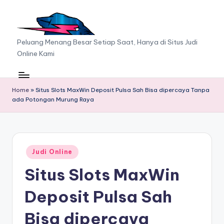
Skip
to
A
Peluang Menang Besar Setiap Saat, Hanya di Situs Judi
content
Online Kami
A
F
C
Home
»
Situs Slots MaxWin Deposit Pulsa Sah Bisa dipercaya Tanpa
ada Potongan Murung Raya
G
Posted
Judi Online
in
Situs Slots MaxWin
Deposit Pulsa Sah
Bisa dipercaya