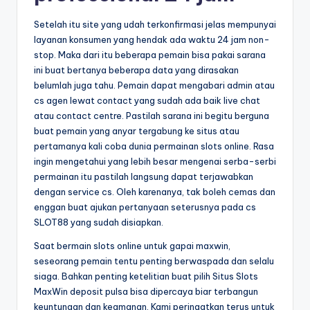
Setelah itu site yang udah terkonfirmasi jelas mempunyai
layanan konsumen yang hendak ada waktu 24 jam non-
stop. Maka dari itu beberapa pemain bisa pakai sarana
ini buat bertanya beberapa data yang dirasakan
belumlah juga tahu. Pemain dapat mengabari admin atau
cs agen lewat contact yang sudah ada baik live chat
atau contact centre. Pastilah sarana ini begitu berguna
buat pemain yang anyar tergabung ke situs atau
pertamanya kali coba dunia permainan slots online. Rasa
ingin mengetahui yang lebih besar mengenai serba-serbi
permainan itu pastilah langsung dapat terjawabkan
dengan service cs. Oleh karenanya, tak boleh cemas dan
enggan buat ajukan pertanyaan seterusnya pada cs
SLOT88 yang sudah disiapkan.
Saat bermain slots online untuk gapai maxwin,
seseorang pemain tentu penting berwaspada dan selalu
siaga. Bahkan penting ketelitian buat pilih Situs Slots
MaxWin deposit pulsa bisa dipercaya biar terbangun
keuntungan dan keamanan. Kami peringatkan terus untuk