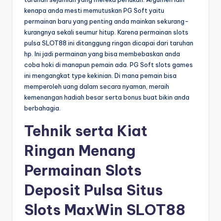
kenapa anda mesti memutuskan PG Soft yaitu
permainan baru yang penting anda mainkan sekurang-
kurangnya sekali seumur hitup. Karena permainan slots
pulsa SLOT88 ini ditanggung ringan dicapai dari taruhan
hp. Ini jadi permainan yang bisa membebaskan anda
coba hoki di manapun pemain ada. PG Soft slots games
ini mengangkat type kekinian. Di mana pemain bisa
memperoleh uang dalam secara nyaman, meraih
kemenangan hadiah besar serta bonus buat bikin anda
berbahagia.
Tehnik serta Kiat
Ringan Menang
Permainan Slots
Deposit Pulsa Situs
Slots MaxWin SLOT88