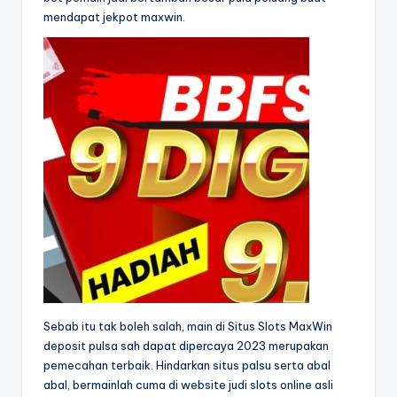
mendapat jekpot maxwin.
Sebab itu tak boleh salah, main di Situs Slots MaxWin
deposit pulsa sah dapat dipercaya 2023 merupakan
pemecahan terbaik. Hindarkan situs palsu serta abal
abal, bermainlah cuma di website judi slots online asli