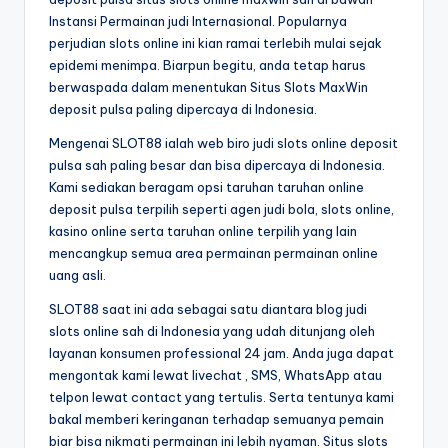
Instansi Permainan judi Internasional. Popularnya
perjudian slots online ini kian ramai terlebih mulai sejak
epidemi menimpa. Biarpun begitu, anda tetap harus
berwaspada dalam menentukan Situs Slots MaxWin
deposit pulsa paling dipercaya di Indonesia.
Mengenai SLOT88 ialah web biro judi slots online deposit
pulsa sah paling besar dan bisa dipercaya di Indonesia.
Kami sediakan beragam opsi taruhan taruhan online
deposit pulsa terpilih seperti agen judi bola, slots online,
kasino online serta taruhan online terpilih yang lain
mencangkup semua area permainan permainan online
uang asli.
SLOT88 saat ini ada sebagai satu diantara blog judi
slots online sah di Indonesia yang udah ditunjang oleh
layanan konsumen professional 24 jam. Anda juga dapat
mengontak kami lewat livechat , SMS, WhatsApp atau
telpon lewat contact yang tertulis. Serta tentunya kami
bakal memberi keringanan terhadap semuanya pemain
biar bisa nikmati permainan ini lebih nyaman. Situs slots