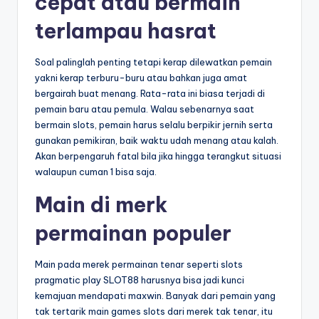
cepat atau bermain
terlampau hasrat
Soal palinglah penting tetapi kerap dilewatkan pemain
yakni kerap terburu-buru atau bahkan juga amat
bergairah buat menang. Rata-rata ini biasa terjadi di
pemain baru atau pemula. Walau sebenarnya saat
bermain slots, pemain harus selalu berpikir jernih serta
gunakan pemikiran, baik waktu udah menang atau kalah.
Akan berpengaruh fatal bila jika hingga terangkut situasi
walaupun cuman 1 bisa saja.
Main di merk
permainan populer
Main pada merek permainan tenar seperti slots
pragmatic play SLOT88 harusnya bisa jadi kunci
kemajuan mendapati maxwin. Banyak dari pemain yang
tak tertarik main games slots dari merek tak tenar, itu