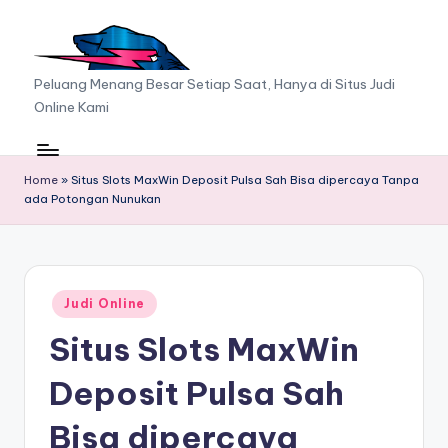
Skip
to
A
Peluang Menang Besar Setiap Saat, Hanya di Situs Judi
content
Online Kami
A
F
C
Home
»
Situs Slots MaxWin Deposit Pulsa Sah Bisa dipercaya Tanpa
ada Potongan Nunukan
G
Posted
Judi Online
in
Situs Slots MaxWin
Deposit Pulsa Sah
Bisa dipercaya