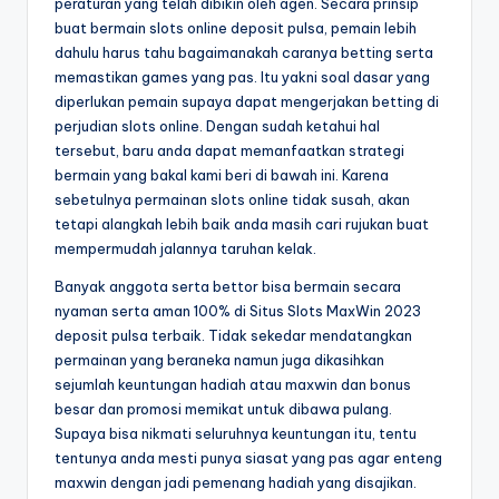
peraturan yang telah dibikin oleh agen. Secara prinsip
buat bermain slots online deposit pulsa, pemain lebih
dahulu harus tahu bagaimanakah caranya betting serta
memastikan games yang pas. Itu yakni soal dasar yang
diperlukan pemain supaya dapat mengerjakan betting di
perjudian slots online. Dengan sudah ketahui hal
tersebut, baru anda dapat memanfaatkan strategi
bermain yang bakal kami beri di bawah ini. Karena
sebetulnya permainan slots online tidak susah, akan
tetapi alangkah lebih baik anda masih cari rujukan buat
mempermudah jalannya taruhan kelak.
Banyak anggota serta bettor bisa bermain secara
nyaman serta aman 100% di Situs Slots MaxWin 2023
deposit pulsa terbaik. Tidak sekedar mendatangkan
permainan yang beraneka namun juga dikasihkan
sejumlah keuntungan hadiah atau maxwin dan bonus
besar dan promosi memikat untuk dibawa pulang.
Supaya bisa nikmati seluruhnya keuntungan itu, tentu
tentunya anda mesti punya siasat yang pas agar enteng
maxwin dengan jadi pemenang hadiah yang disajikan.