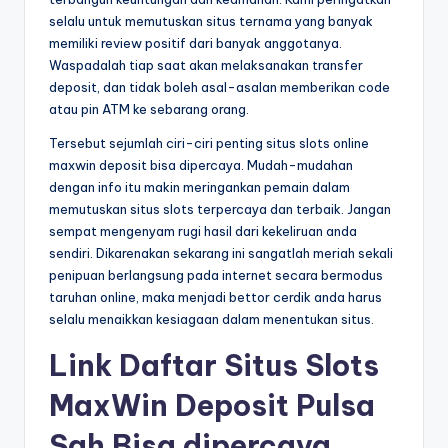
selalu untuk memutuskan situs ternama yang banyak
memiliki review positif dari banyak anggotanya.
Waspadalah tiap saat akan melaksanakan transfer
deposit, dan tidak boleh asal-asalan memberikan code
atau pin ATM ke sebarang orang.
Tersebut sejumlah ciri-ciri penting situs slots online
maxwin deposit bisa dipercaya. Mudah-mudahan
dengan info itu makin meringankan pemain dalam
memutuskan situs slots terpercaya dan terbaik. Jangan
sempat mengenyam rugi hasil dari kekeliruan anda
sendiri. Dikarenakan sekarang ini sangatlah meriah sekali
penipuan berlangsung pada internet secara bermodus
taruhan online, maka menjadi bettor cerdik anda harus
selalu menaikkan kesiagaan dalam menentukan situs.
Link Daftar Situs Slots
MaxWin Deposit Pulsa
Sah Bisa dipercaya