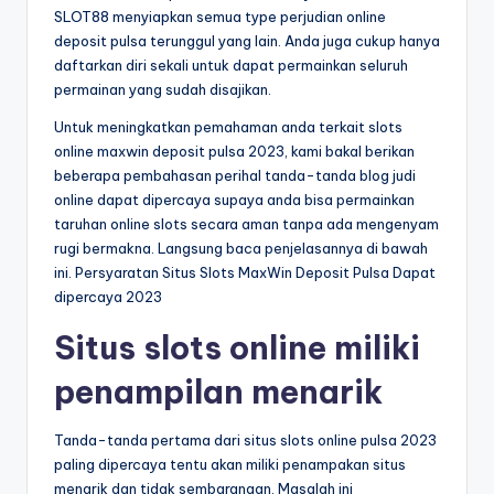
SLOT88 menyiapkan semua type perjudian online
deposit pulsa terunggul yang lain. Anda juga cukup hanya
daftarkan diri sekali untuk dapat permainkan seluruh
permainan yang sudah disajikan.
Untuk meningkatkan pemahaman anda terkait slots
online maxwin deposit pulsa 2023, kami bakal berikan
beberapa pembahasan perihal tanda-tanda blog judi
online dapat dipercaya supaya anda bisa permainkan
taruhan online slots secara aman tanpa ada mengenyam
rugi bermakna. Langsung baca penjelasannya di bawah
ini. Persyaratan Situs Slots MaxWin Deposit Pulsa Dapat
dipercaya 2023
Situs slots online miliki
penampilan menarik
Tanda-tanda pertama dari situs slots online pulsa 2023
paling dipercaya tentu akan miliki penampakan situs
menarik dan tidak sembarangan. Masalah ini