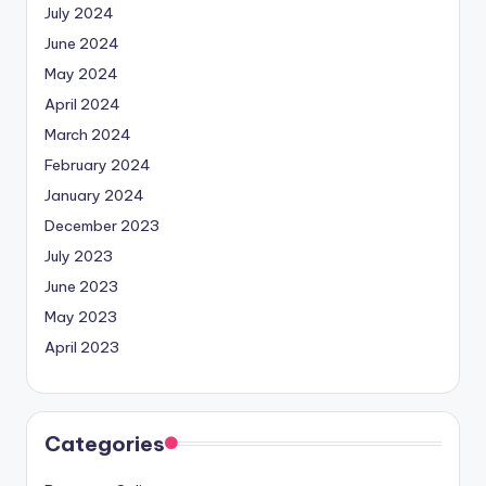
July 2024
June 2024
May 2024
April 2024
March 2024
February 2024
January 2024
December 2023
July 2023
June 2023
May 2023
April 2023
Categories