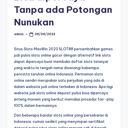
Tanpa ada Potongan
Nunukan
admin
08/06/2023
Posted
by
Situs Slots MaxWin 2023 SLOT88 persembahkan games
judi pulsa slots online gacor dengan alternatif link slots
dapat dipercaya buat membuka daftar slots teranyar
yang waktu ini tengah ramai disenangi beberapa
pencinta taruhan online Indonesia. Permainan slots
online sendiri merupakan satu perjudian yang ada di
dalam website judi online terbeken di Indonesia. Apa lagi
website judi slots online deposit pulsa bisa dipercaya
enteng maxwin yang berikut memakai prosedur fair-play
100% dalam bermainnya.
Dari beberapa bandar slots online yang bersebaran di
Indonesia, cuman sedikit yang menyimpan sertifikat
deposit pulsa situs slots online maxwin sah di bawah