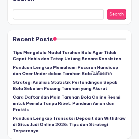
Search
Recent Posts
Tips Mengelola Modal Taruhan Bola Agar Tidak
Cepat Habis dan Tetap Untung Secara Konsisten
Panduan Lengkap Memahami Pasaran Handicap
dan Over Under dalam Taruhan Bolaไม่ต้องฝาก
Strategi Analisis Statistik Pertandingan Sepak
Bola Sebelum Pasang Taruhan yang Akurat
Cara Daftar dan Main Taruhan Bola Online Resmi
untuk Pemula Tanpa Ribet: Panduan Aman dan
Praktis
Panduan Lengkap Transaksi Deposit dan Withdraw
di Situs Judi Online 2026: Tips dan Strategi
Terpercaya