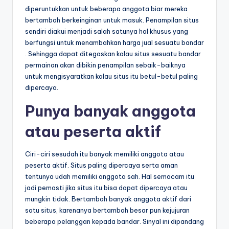
diperuntukkan untuk beberapa anggota biar mereka
bertambah berkeinginan untuk masuk. Penampilan situs
sendiri diakui menjadi salah satunya hal khusus yang
berfungsi untuk menambahkan harga jual sesuatu bandar
. Sehingga dapat ditegaskan kalau situs sesuatu bandar
permainan akan dibikin penampilan sebaik-baiknya
untuk mengisyaratkan kalau situs itu betul-betul paling
dipercaya.
Punya banyak anggota
atau peserta aktif
Ciri-ciri sesudah itu banyak memiliki anggota atau
peserta aktif. Situs paling dipercaya serta aman
tentunya udah memiliki anggota sah. Hal semacam itu
jadi pemasti jika situs itu bisa dapat dipercaya atau
mungkin tidak. Bertambah banyak anggota aktif dari
satu situs, karenanya bertambah besar pun kejujuran
beberapa pelanggan kepada bandar. Sinyal ini dipandang