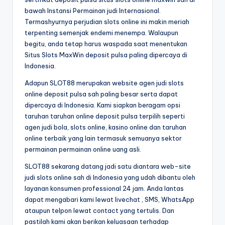
bawah Instansi Permainan judi Internasional.
Termashyurnya perjudian slots online ini makin meriah
terpenting semenjak endemi menempa. Walaupun
begitu, anda tetap harus waspada saat menentukan
Situs Slots MaxWin deposit pulsa paling dipercaya di
Indonesia.
Adapun SLOT88 merupakan website agen judi slots
online deposit pulsa sah paling besar serta dapat
dipercaya di Indonesia. Kami siapkan beragam opsi
taruhan taruhan online deposit pulsa terpilih seperti
agen judi bola, slots online, kasino online dan taruhan
online terbaik yang lain termasuk semuanya sektor
permainan permainan online uang asli.
SLOT88 sekarang datang jadi satu diantara web-site
judi slots online sah di Indonesia yang udah dibantu oleh
layanan konsumen professional 24 jam. Anda lantas
dapat mengabari kami lewat livechat , SMS, WhatsApp
ataupun telpon lewat contact yang tertulis. Dan
pastilah kami akan berikan keluasaan terhadap