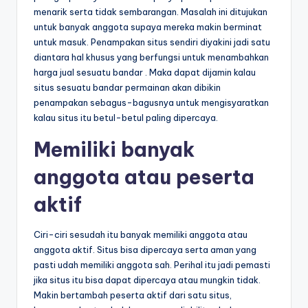
menarik serta tidak sembarangan. Masalah ini ditujukan
untuk banyak anggota supaya mereka makin berminat
untuk masuk. Penampakan situs sendiri diyakini jadi satu
diantara hal khusus yang berfungsi untuk menambahkan
harga jual sesuatu bandar . Maka dapat dijamin kalau
situs sesuatu bandar permainan akan dibikin
penampakan sebagus-bagusnya untuk mengisyaratkan
kalau situs itu betul-betul paling dipercaya.
Memiliki banyak
anggota atau peserta
aktif
Ciri-ciri sesudah itu banyak memiliki anggota atau
anggota aktif. Situs bisa dipercaya serta aman yang
pasti udah memiliki anggota sah. Perihal itu jadi pemasti
jika situs itu bisa dapat dipercaya atau mungkin tidak.
Makin bertambah peserta aktif dari satu situs,