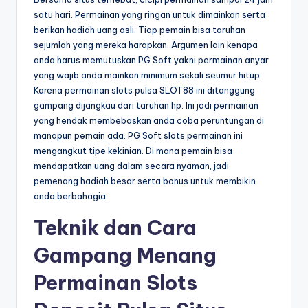
satu hari. Permainan yang ringan untuk dimainkan serta
berikan hadiah uang asli. Tiap pemain bisa taruhan
sejumlah yang mereka harapkan. Argumen lain kenapa
anda harus memutuskan PG Soft yakni permainan anyar
yang wajib anda mainkan minimum sekali seumur hitup.
Karena permainan slots pulsa SLOT88 ini ditanggung
gampang dijangkau dari taruhan hp. Ini jadi permainan
yang hendak membebaskan anda coba peruntungan di
manapun pemain ada. PG Soft slots permainan ini
mengangkut tipe kekinian. Di mana pemain bisa
mendapatkan uang dalam secara nyaman, jadi
pemenang hadiah besar serta bonus untuk membikin
anda berbahagia.
Teknik dan Cara
Gampang Menang
Permainan Slots