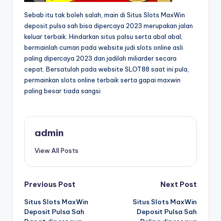
Sebab itu tak boleh salah, main di Situs Slots MaxWin
deposit pulsa sah bisa dipercaya 2023 merupakan jalan
keluar terbaik. Hindarkan situs palsu serta abal abal,
bermainlah cuman pada website judi slots online asli
paling dipercaya 2023 dan jadilah miliarder secara
cepat. Bersatulah pada website SLOT88 saat ini pula,
permainkan slots online terbaik serta gapai maxwin
paling besar tiada sangsi
admin
View All Posts
Post
Previous Post
Next Post
Situs Slots MaxWin
Situs Slots MaxWin
navigation
Deposit Pulsa Sah
Deposit Pulsa Sah