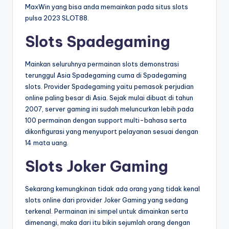
MaxWin yang bisa anda memainkan pada situs slots
pulsa 2023 SLOT88.
Slots Spadegaming
Mainkan seluruhnya permainan slots demonstrasi
terunggul Asia Spadegaming cuma di Spadegaming
slots. Provider Spadegaming yaitu pemasok perjudian
online paling besar di Asia. Sejak mulai dibuat di tahun
2007, server gaming ini sudah meluncurkan lebih pada
100 permainan dengan support multi-bahasa serta
dikonfigurasi yang menyuport pelayanan sesuai dengan
14 mata uang.
Slots Joker Gaming
Sekarang kemungkinan tidak ada orang yang tidak kenal
slots online dari provider Joker Gaming yang sedang
terkenal. Permainan ini simpel untuk dimainkan serta
dimenangi, maka dari itu bikin sejumlah orang dengan