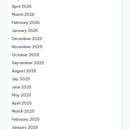
April 2026
March 2026
February 2026
January 2026
December 2025
November 2025
October 2025
September 2025
August 2025
July 2025
June 2025
May 2025
April 2025
March 2025
February 2025
January 2025