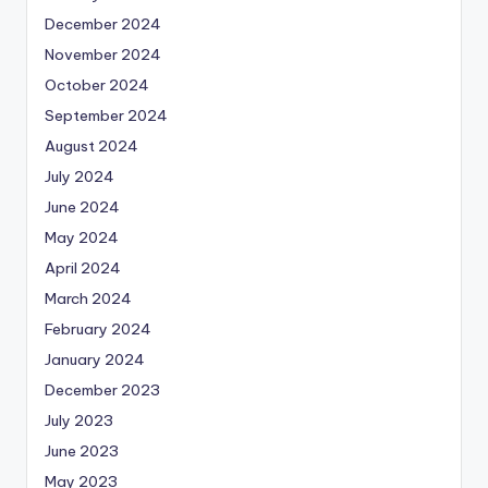
December 2024
November 2024
October 2024
September 2024
August 2024
July 2024
June 2024
May 2024
April 2024
March 2024
February 2024
January 2024
December 2023
July 2023
June 2023
May 2023