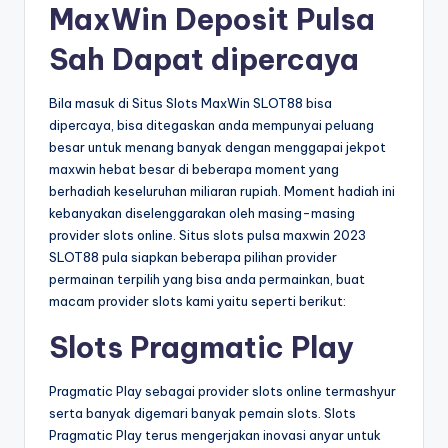
MaxWin Deposit Pulsa
Sah Dapat dipercaya
Bila masuk di Situs Slots MaxWin SLOT88 bisa
dipercaya, bisa ditegaskan anda mempunyai peluang
besar untuk menang banyak dengan menggapai jekpot
maxwin hebat besar di beberapa moment yang
berhadiah keseluruhan miliaran rupiah. Moment hadiah ini
kebanyakan diselenggarakan oleh masing-masing
provider slots online. Situs slots pulsa maxwin 2023
SLOT88 pula siapkan beberapa pilihan provider
permainan terpilih yang bisa anda permainkan, buat
macam provider slots kami yaitu seperti berikut:
Slots Pragmatic Play
Pragmatic Play sebagai provider slots online termashyur
serta banyak digemari banyak pemain slots. Slots
Pragmatic Play terus mengerjakan inovasi anyar untuk