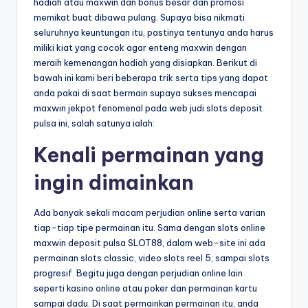
hadiah atau maxwin dan bonus besar dan promosi
memikat buat dibawa pulang. Supaya bisa nikmati
seluruhnya keuntungan itu, pastinya tentunya anda harus
miliki kiat yang cocok agar enteng maxwin dengan
meraih kemenangan hadiah yang disiapkan. Berikut di
bawah ini kami beri beberapa trik serta tips yang dapat
anda pakai di saat bermain supaya sukses mencapai
maxwin jekpot fenomenal pada web judi slots deposit
pulsa ini, salah satunya ialah:
Kenali permainan yang
ingin dimainkan
Ada banyak sekali macam perjudian online serta varian
tiap-tiap tipe permainan itu. Sama dengan slots online
maxwin deposit pulsa SLOT88, dalam web-site ini ada
permainan slots classic, video slots reel 5, sampai slots
progresif. Begitu juga dengan perjudian online lain
seperti kasino online atau poker dan permainan kartu
sampai dadu. Di saat permainkan permainan itu, anda