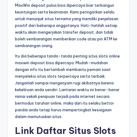
MaxWin deposit pulsa bisa dipercaya biar terbangun
keuntungan serta keamanan. Kami peringatkan selalu
untuk menunjuk situs ternama yang memiliki penjelasan
positif dari beberapa anggotanya. Hati-hatilah setiap
waktu akan mengerjakan transfer deposit, dan tidak
boleh sembarangan memberikan code atau pin ATM ke
sembarangan orang.
Itu dia beberapa tanda-tanda penting situs slots online
maxwin deposit bisa dipercaya. Mudah-mudahan
dengan info itu bertambah membantu pemain saat
menyeleksi situs slots terpercaya serta terbaik.
Janganlah sampai mengenyam rugi akibatnya karena
kekeliruan anda sendiri. Lantaran waktu ini benar-benar
ramai sekali penipuan terjadi pada internet secara
bermodus taruhan online, maka dari itu selaku bettor
pandai anda tetap harus mempertingkat kesiagaan
dalam memutuskan situs.
Link Daftar Situs Slots