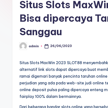
Situs Slots MaxWi
Bisa dipercaya T
Sanggau
26/06/2023
admin
Posted
by
Situs Slots MaxWin 2023 SLOT88 menyembahkan
alternatif link slots dapat dipercaya buat memb
ramai digemari banyak pencinta taruhan online 
perjudian yang ada pada web-site judi online te
online deposit pulsa paling dipercaya enteng
fairplay 100% dalam bermainnya.
Dari beberapa bandar slots online yang berseba