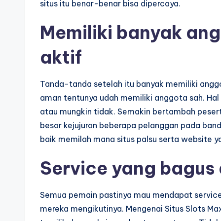
situs itu benar-benar bisa dipercaya.
Memiliki banyak an
aktif
Tanda-tanda setelah itu banyak memiliki anggo
aman tentunya udah memiliki anggota sah. Hal itu
atau mungkin tidak. Semakin bertambah peserta
besar kejujuran beberapa pelanggan pada banda
baik memilah mana situs palsu serta website ya
Service yang bagus
Semua pemain pastinya mau mendapat service t
mereka mengikutinya. Mengenai Situs Slots Ma