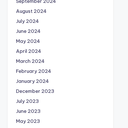
September 2024
August 2024
July 2024
June 2024
May 2024
April 2024
March 2024
February 2024
January 2024
December 2023
July 2023
June 2023
May 2023