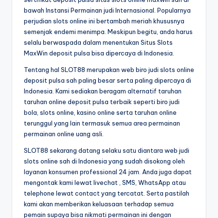
bawah Instansi Permainan judi Internasional. Popularnya
perjudian slots online ini bertambah meriah khususnya
semenjak endemi menimpa. Meskipun begitu, anda harus
selalu berwaspada dalam menentukan Situs Slots
MaxWin deposit pulsa bisa dipercaya di Indonesia.
Tentang hal SLOT88 merupakan web biro judi slots online
deposit pulsa sah paling besar serta paling dipercaya di
Indonesia. Kami sediakan beragam alternatif taruhan
taruhan online deposit pulsa terbaik seperti biro judi
bola, slots online, kasino online serta taruhan online
terunggul yang lain termasuk semua area permainan
permainan online uang asli.
SLOT88 sekarang datang selaku satu diantara web judi
slots online sah di Indonesia yang sudah disokong oleh
layanan konsumen professional 24 jam. Anda juga dapat
mengontak kami lewat livechat , SMS, WhatsApp atau
telephone lewat contact yang tercatat. Serta pastilah
kami akan memberikan keluasaan terhadap semua
pemain supaya bisa nikmati permainan ini dengan