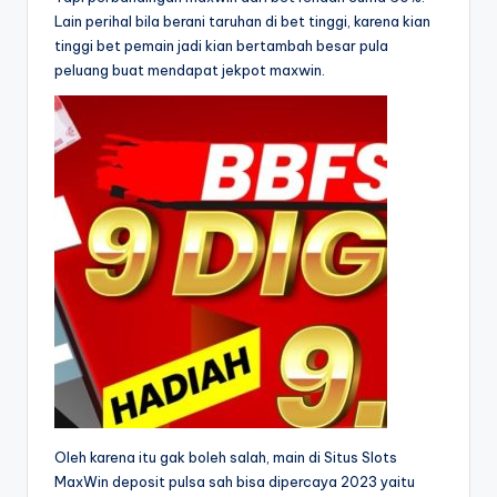
Lain perihal bila berani taruhan di bet tinggi, karena kian
tinggi bet pemain jadi kian bertambah besar pula
peluang buat mendapat jekpot maxwin.
Oleh karena itu gak boleh salah, main di Situs Slots
MaxWin deposit pulsa sah bisa dipercaya 2023 yaitu