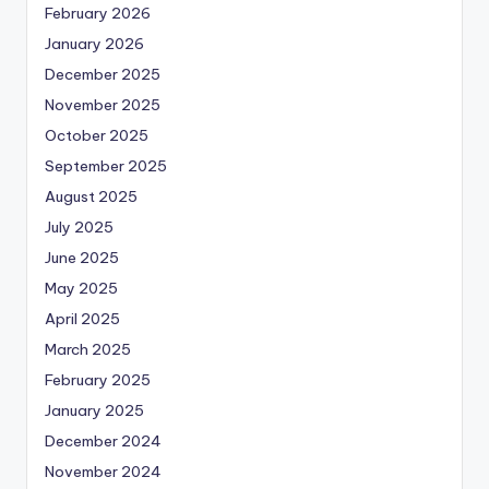
February 2026
January 2026
December 2025
November 2025
October 2025
September 2025
August 2025
July 2025
June 2025
May 2025
April 2025
March 2025
February 2025
January 2025
December 2024
November 2024