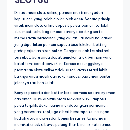
Di saat main slots online, pemain mesti menyadari
keputusan yang telah dibikin oleh agen. Secara prinsip
untuk main slots online deposit pulsa, pemain terlebih
dulu mesti tahu bagaimana caranya betting serta
memastikan permainan yang akurat. Itu yakni hal dasar
yang diperlukan pemain supaya bisa lakukan betting
pada perjudian slots online. Dengan sudah ketahui hal
tersebut, baru anda dapat gunakan trick bermain yang
bakal kami beri di bawah ini. Karena sesungguhnya
permainan slots online tidak susah, akan tetapi lebih
baiknya anda masih cari rekomendasi buat membantu
jalannya taruhan kelak.
Banyak peserta dan bettor bisa bermain secara nyaman
dan aman 100% di Situs Slots MaxWin 2023 deposit
pulsa terpilih. Bukan cuma mendatangkan permainan
yang bervariasi tapi juga diberi beberapa keuntungan
hadiah atau maxwin dan bonus besar serta promosi
memikat untuk dibawa pulang. Biar bisa nikmati semua