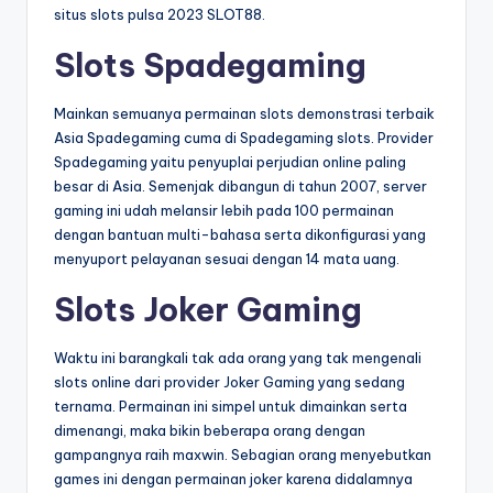
situs slots pulsa 2023 SLOT88.
Slots Spadegaming
Mainkan semuanya permainan slots demonstrasi terbaik
Asia Spadegaming cuma di Spadegaming slots. Provider
Spadegaming yaitu penyuplai perjudian online paling
besar di Asia. Semenjak dibangun di tahun 2007, server
gaming ini udah melansir lebih pada 100 permainan
dengan bantuan multi-bahasa serta dikonfigurasi yang
menyuport pelayanan sesuai dengan 14 mata uang.
Slots Joker Gaming
Waktu ini barangkali tak ada orang yang tak mengenali
slots online dari provider Joker Gaming yang sedang
ternama. Permainan ini simpel untuk dimainkan serta
dimenangi, maka bikin beberapa orang dengan
gampangnya raih maxwin. Sebagian orang menyebutkan
games ini dengan permainan joker karena didalamnya