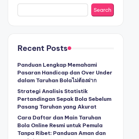
Search
Recent Posts
Panduan Lengkap Memahami
Pasaran Handicap dan Over Under
dalam Taruhan Bolaไม่ต้องฝาก
Strategi Analisis Statistik
Pertandingan Sepak Bola Sebelum
Pasang Taruhan yang Akurat
Cara Daftar dan Main Taruhan
Bola Online Resmi untuk Pemula
Tanpa Ribet: Panduan Aman dan