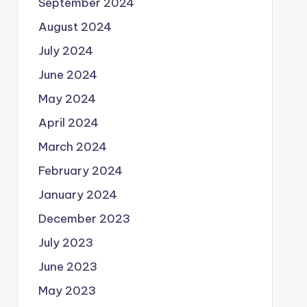
September 2024
August 2024
July 2024
June 2024
May 2024
April 2024
March 2024
February 2024
January 2024
December 2023
July 2023
June 2023
May 2023