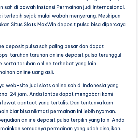
in sah di bawah Instansi Permainan judi Internasional.
mai terlebih sejak mulai wabah menyerang. Meskipun
an Situs Slots MaxWin deposit pulsa bisa dipercaya
ne deposit pulsa sah paling besar dan dapat
psi taruhan taruhan online deposit pulsa terunggul
ne serta taruhan online terhebat yang lain
inan online uang asli.
a web-site judi slots online sah di Indonesia yang
onal 24 jam. Anda lantas dapat mengabari kami
 lewat contact yang tertulis. Dan tentunya kami
 biar bisa nikmati permainan ini lebih nyaman.
judian online deposit pulsa terpilih yang lain. Anda
permainkan semuanya permainan yang udah disajikan.