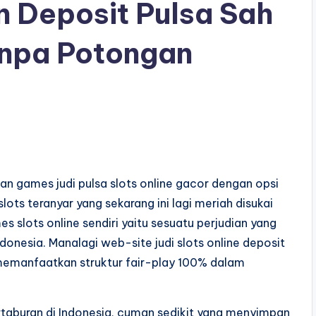
n Deposit Pulsa Sah
anpa Potongan
 games judi pulsa slots online gacor dengan opsi
lots teranyar yang sekarang ini lagi meriah disukai
s slots online sendiri yaitu sesuatu perjudian yang
donesia. Manalagi web-site judi slots online deposit
 memanfaatkan struktur fair-play 100% dalam
ertaburan di Indonesia, cuman sedikit yang menyimpan