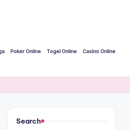
ga
Poker Online
Togel Online
Casino Online
Search