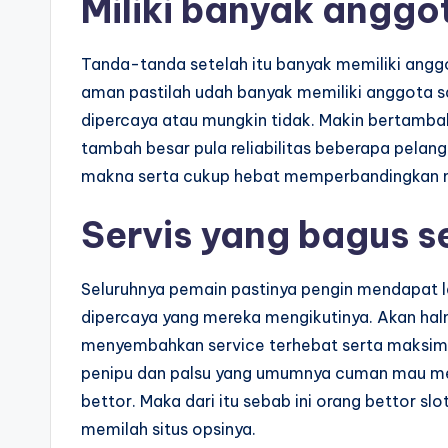
Miliki banyak anggot
Tanda-tanda setelah itu banyak memiliki anggot
aman pastilah udah banyak memiliki anggota sah. 
dipercaya atau mungkin tidak. Makin bertambah 
tambah besar pula reliabilitas beberapa pelang
makna serta cukup hebat memperbandingkan ma
Servis yang bagus s
Seluruhnya pemain pastinya pengin mendapat la
dipercaya yang mereka mengikutinya. Akan hal
menyembahkan service terhebat serta maksim
penipu dan palsu yang umumnya cuman mau me
bettor. Maka dari itu sebab ini orang bettor sl
memilah situs opsinya.