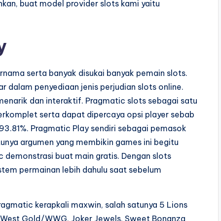
nkan, buat model provider slots kami yaitu
y
ernama serta banyak disukai banyak pemain slots.
ar dalam penyediaan jenis perjudian slots online.
enarik dan interaktif. Pragmatic slots sebagai satu
 terkomplet serta dapat dipercaya opsi player sebab
ira 93.81%. Pragmatic Play sendiri sebagai pemasok
atunya argumen yang membikin games ini begitu
c demonstrasi buat main gratis. Dengan slots
istem permainan lebih dahulu saat sebelum
pragmatic kerapkali maxwin, salah satunya 5 Lions
 West Gold/WWG, Joker Jewels, Sweet Bonanza