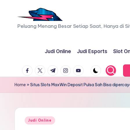
Skip
to
A
Peluang Menang Besar Setiap Saat, Hanya di Sit
content
A
F
Judi Online
Judi Esports
Slot On
C
facebook.com
twitter.com
t.me
instagram.com
youtube.com
G
Home
»
Situs Slots MaxWin Deposit Pulsa Sah Bisa diperc
Posted
Judi Online
in