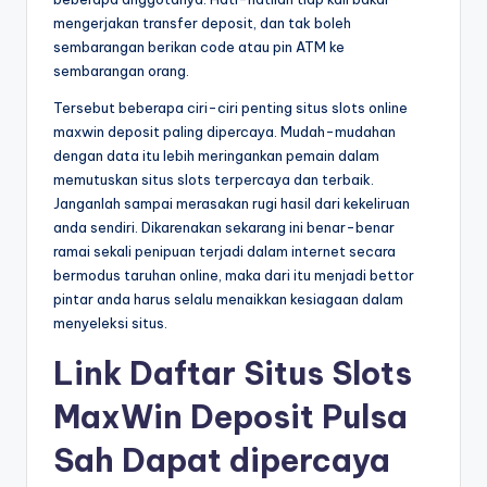
mengerjakan transfer deposit, dan tak boleh
sembarangan berikan code atau pin ATM ke
sembarangan orang.
Tersebut beberapa ciri-ciri penting situs slots online
maxwin deposit paling dipercaya. Mudah-mudahan
dengan data itu lebih meringankan pemain dalam
memutuskan situs slots terpercaya dan terbaik.
Janganlah sampai merasakan rugi hasil dari kekeliruan
anda sendiri. Dikarenakan sekarang ini benar-benar
ramai sekali penipuan terjadi dalam internet secara
bermodus taruhan online, maka dari itu menjadi bettor
pintar anda harus selalu menaikkan kesiagaan dalam
menyeleksi situs.
Link Daftar Situs Slots
MaxWin Deposit Pulsa
Sah Dapat dipercaya