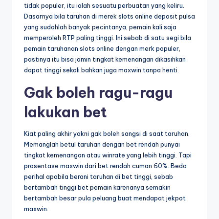
tidak populer, itu ialah sesuatu perbuatan yang keliru.
Dasarnya bila taruhan di merek slots online deposit pulsa
yang sudahlah banyak pecintanya, pemain kali saja
memperoleh RTP paling tinggi. Ini sebab di satu segi bila
pemain taruhanan slots online dengan merk populer,
pastinya itu bisa jamin tingkat kemenangan dikasihkan
dapat tinggi sekali bahkan juga maxwin tanpa henti.
Gak boleh ragu-ragu
lakukan bet
Kiat paling akhir yakni gak boleh sangsi di saat taruhan.
Memanglah betul taruhan dengan bet rendah punyai
tingkat kemenangan atau winrate yang lebih tinggi. Tapi
prosentase maxwin dari bet rendah cuman 60%. Beda
perihal apabila berani taruhan di bet tinggi, sebab
bertambah tinggi bet pemain karenanya semakin
bertambah besar pula peluang buat mendapat jekpot
maxwin.