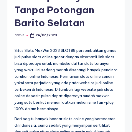
Tanpa Potongan
Barito Selatan
admin
24/06/2023
Posted
by
Situs Slots MaxWin 2023 SLOT88 persembahkan games
judi pulsa slots online gacor dengan alternatif link slots
bisa dipercaya untuk membuka daftar slots teranyar
yang waktu ini sedang meriah disenangi banyak pencinta
taruhan online Indonesia. Permainan slots online sendiri
yakni satu perjudian yang ada pada website judi online
terbeken di Indonesia. Ditambah lagi website judi slots
online deposit pulsa dapat dipercaya mudah maxwin
yang satu berikut memanfaatkan mekanisme fair-play
100% dalam bermainnya.
Dari begitu banyak bandar slots online yang berceceran
di Indonesia, cuma sedikit yang menyimpan sertifikat
deposit pulsa situs slots online maxwin sah di bawah