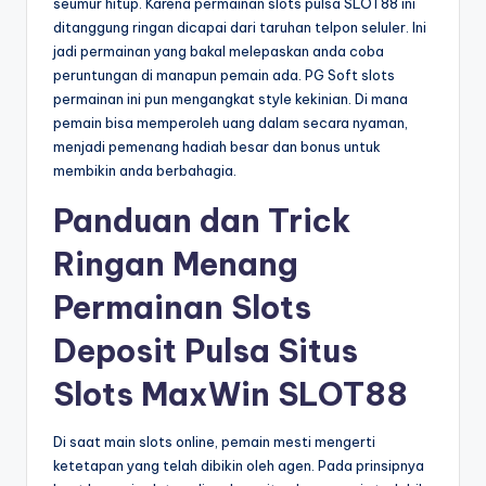
seumur hitup. Karena permainan slots pulsa SLOT88 ini
ditanggung ringan dicapai dari taruhan telpon seluler. Ini
jadi permainan yang bakal melepaskan anda coba
peruntungan di manapun pemain ada. PG Soft slots
permainan ini pun mengangkat style kekinian. Di mana
pemain bisa memperoleh uang dalam secara nyaman,
menjadi pemenang hadiah besar dan bonus untuk
membikin anda berbahagia.
Panduan dan Trick
Ringan Menang
Permainan Slots
Deposit Pulsa Situs
Slots MaxWin SLOT88
Di saat main slots online, pemain mesti mengerti
ketetapan yang telah dibikin oleh agen. Pada prinsipnya