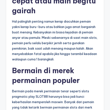
cepat atau main begitu
gairah
Hal palinglah penting namun kerap diacuhkan pemain
yakni kerap buru-buru atau bahkan juga amat bergairah
buat menang. Kebanyakan ini biasa kejadian di pemain
anyar atau pemula. Meski sebenarnya di saat main slots,
pemain perlu selalu berpikir jernih serta gunakan
pemikiran, baik saat udah menang maupun kalah. Akan
menyebabkan fatal apabila jika hingga terambil keadaan
walaupun cuma 1 barangkali.
Bermain di merek
permainan populer
Bermain pada merek permainan tenar seperti slots
pragmatic play SLOT88 harusnya bisa jadi kunci
keberhasilan memperoleh maxwin. Banyak dari pemain
yang tidak ketarik bermain permainan slots dari merk