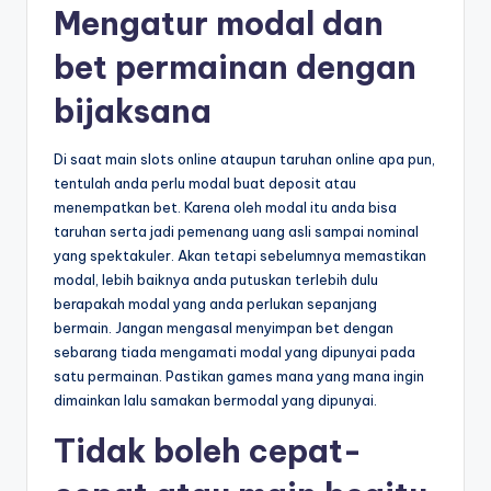
Mengatur modal dan
bet permainan dengan
bijaksana
Di saat main slots online ataupun taruhan online apa pun,
tentulah anda perlu modal buat deposit atau
menempatkan bet. Karena oleh modal itu anda bisa
taruhan serta jadi pemenang uang asli sampai nominal
yang spektakuler. Akan tetapi sebelumnya memastikan
modal, lebih baiknya anda putuskan terlebih dulu
berapakah modal yang anda perlukan sepanjang
bermain. Jangan mengasal menyimpan bet dengan
sebarang tiada mengamati modal yang dipunyai pada
satu permainan. Pastikan games mana yang mana ingin
dimainkan lalu samakan bermodal yang dipunyai.
Tidak boleh cepat-