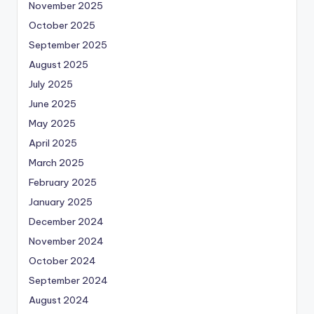
November 2025
October 2025
September 2025
August 2025
July 2025
June 2025
May 2025
April 2025
March 2025
February 2025
January 2025
December 2024
November 2024
October 2024
September 2024
August 2024