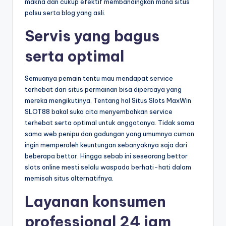
makna dan cukup efektif membandingkan mana situs
palsu serta blog yang asli.
Servis yang bagus
serta optimal
Semuanya pemain tentu mau mendapat service
terhebat dari situs permainan bisa dipercaya yang
mereka mengikutinya. Tentang hal Situs Slots MaxWin
SLOT88 bakal suka cita menyembahkan service
terhebat serta optimal untuk anggotanya. Tidak sama
sama web penipu dan gadungan yang umumnya cuman
ingin memperoleh keuntungan sebanyaknya saja dari
beberapa bettor. Hingga sebab ini seseorang bettor
slots online mesti selalu waspada berhati-hati dalam
memisah situs alternatifnya.
Layanan konsumen
professional 24 jam