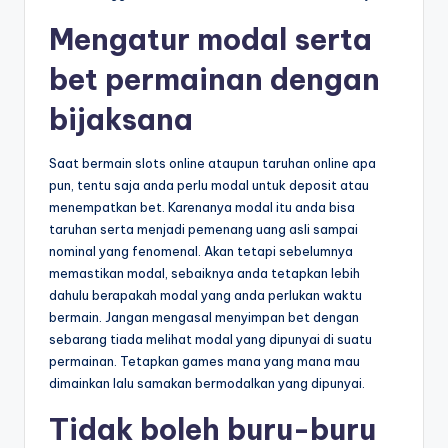
Mengatur modal serta
bet permainan dengan
bijaksana
Saat bermain slots online ataupun taruhan online apa
pun, tentu saja anda perlu modal untuk deposit atau
menempatkan bet. Karenanya modal itu anda bisa
taruhan serta menjadi pemenang uang asli sampai
nominal yang fenomenal. Akan tetapi sebelumnya
memastikan modal, sebaiknya anda tetapkan lebih
dahulu berapakah modal yang anda perlukan waktu
bermain. Jangan mengasal menyimpan bet dengan
sebarang tiada melihat modal yang dipunyai di suatu
permainan. Tetapkan games mana yang mana mau
dimainkan lalu samakan bermodalkan yang dipunyai.
Tidak boleh buru-buru