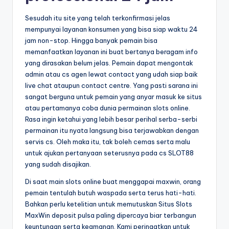
Sesudah itu site yang telah terkonfirmasi jelas
mempunyai layanan konsumen yang bisa siap waktu 24
jam non-stop. Hingga banyak pemain bisa
memanfaatkan layanan ini buat bertanya beragam info
yang dirasakan belum jelas. Pemain dapat mengontak
admin atau cs agen lewat contact yang udah siap baik
live chat ataupun contact centre. Yang pasti sarana ini
sangat berguna untuk pemain yang anyar masuk ke situs
atau pertamanya coba dunia permainan slots online.
Rasa ingin ketahui yang lebih besar perihal serba-serbi
permainan itu nyata langsung bisa terjawabkan dengan
servis cs. Oleh maka itu, tak boleh cemas serta malu
untuk ajukan pertanyaan seterusnya pada cs SLOT88
yang sudah disajikan.
Di saat main slots online buat menggapai maxwin, orang
pemain tentulah butuh waspada serta terus hati-hati.
Bahkan perlu ketelitian untuk memutuskan Situs Slots
MaxWin deposit pulsa paling dipercaya biar terbangun
keuntungan serta keamanan. Kami peringatkan untuk