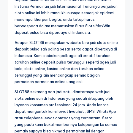
Instansi Permainan judi Internasional. Tenarnya perjudian
slots online ini lebih ramai khususnya semenjak epidemi
menempa. Biarpun begitu, anda tetap harus
berwaspada dalam memutuskan Situs Slots MaxWin
deposit pulsa bisa dipercaya di Indonesia.
Adapun SLOT88 merupakan website biro judi slots online
deposit pulsa sah paling besar serta dapat dipercaya di
Indonesia. Kami sediakan pelbagai alternatif taruhan
taruhan online deposit pulsa terunggul seperti agen judi
bola, slots online, kasino online dan taruhan online
terunggul yang lain mencangkup semua bagian
permainan permainan online uang asli.
SLOT88 sekarang ada jadi satu diantaranya web judi
slots online sah di Indonesia yang sudah ditopang oleh
layanan konsumen professional 24 jam. Anda lantas
dapat mengontak kami lewat livechat , SMS, WhatsApp
atau telephone lewat contact yang tercantum. Serta
yang pasti kami bakal memberinya kelapangan ke semua
pemain supaya bisa nikmati permainan ini dengan