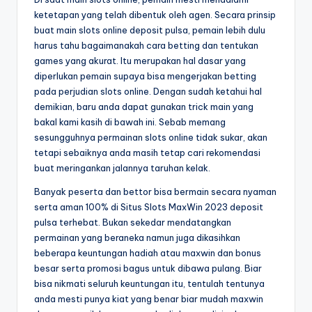
ketetapan yang telah dibentuk oleh agen. Secara prinsip
buat main slots online deposit pulsa, pemain lebih dulu
harus tahu bagaimanakah cara betting dan tentukan
games yang akurat. Itu merupakan hal dasar yang
diperlukan pemain supaya bisa mengerjakan betting
pada perjudian slots online. Dengan sudah ketahui hal
demikian, baru anda dapat gunakan trick main yang
bakal kami kasih di bawah ini. Sebab memang
sesungguhnya permainan slots online tidak sukar, akan
tetapi sebaiknya anda masih tetap cari rekomendasi
buat meringankan jalannya taruhan kelak.
Banyak peserta dan bettor bisa bermain secara nyaman
serta aman 100% di Situs Slots MaxWin 2023 deposit
pulsa terhebat. Bukan sekedar mendatangkan
permainan yang beraneka namun juga dikasihkan
beberapa keuntungan hadiah atau maxwin dan bonus
besar serta promosi bagus untuk dibawa pulang. Biar
bisa nikmati seluruh keuntungan itu, tentulah tentunya
anda mesti punya kiat yang benar biar mudah maxwin