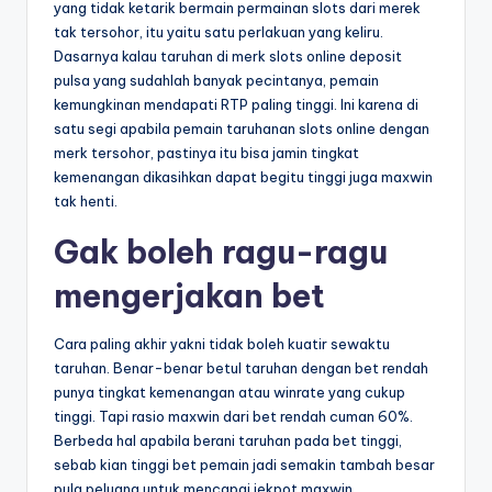
yang tidak ketarik bermain permainan slots dari merek
tak tersohor, itu yaitu satu perlakuan yang keliru.
Dasarnya kalau taruhan di merk slots online deposit
pulsa yang sudahlah banyak pecintanya, pemain
kemungkinan mendapati RTP paling tinggi. Ini karena di
satu segi apabila pemain taruhanan slots online dengan
merk tersohor, pastinya itu bisa jamin tingkat
kemenangan dikasihkan dapat begitu tinggi juga maxwin
tak henti.
Gak boleh ragu-ragu
mengerjakan bet
Cara paling akhir yakni tidak boleh kuatir sewaktu
taruhan. Benar-benar betul taruhan dengan bet rendah
punya tingkat kemenangan atau winrate yang cukup
tinggi. Tapi rasio maxwin dari bet rendah cuman 60%.
Berbeda hal apabila berani taruhan pada bet tinggi,
sebab kian tinggi bet pemain jadi semakin tambah besar
pula peluang untuk mencapai jekpot maxwin.