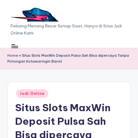
Skip
to
A
Peluang Menang Besar Setiap Saat, Hanya di Situs Judi
content
Online Kami
A
F
C
Home
»
Situs Slots MaxWin Deposit Pulsa Sah Bisa dipercaya Tanpa
Potongan Kotawaringin Barat
G
Posted
Judi Online
in
Situs Slots MaxWin
Deposit Pulsa Sah
Bisa dipercaya