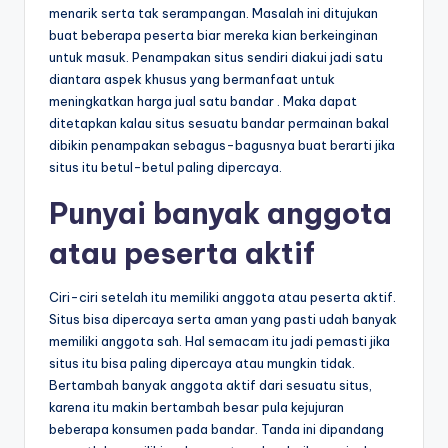
menarik serta tak serampangan. Masalah ini ditujukan
buat beberapa peserta biar mereka kian berkeinginan
untuk masuk. Penampakan situs sendiri diakui jadi satu
diantara aspek khusus yang bermanfaat untuk
meningkatkan harga jual satu bandar . Maka dapat
ditetapkan kalau situs sesuatu bandar permainan bakal
dibikin penampakan sebagus-bagusnya buat berarti jika
situs itu betul-betul paling dipercaya.
Punyai banyak anggota
atau peserta aktif
Ciri-ciri setelah itu memiliki anggota atau peserta aktif.
Situs bisa dipercaya serta aman yang pasti udah banyak
memiliki anggota sah. Hal semacam itu jadi pemasti jika
situs itu bisa paling dipercaya atau mungkin tidak.
Bertambah banyak anggota aktif dari sesuatu situs,
karena itu makin bertambah besar pula kejujuran
beberapa konsumen pada bandar. Tanda ini dipandang