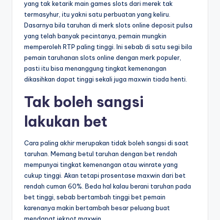
yang tak ketarik main games slots dari merek tak
termasyhur, itu yakni satu perbuatan yang keliru.
Dasarnya bila taruhan di merk slots online deposit pulsa
yang telah banyak pecintanya, pemain mungkin
memperoleh RTP paling tinggi. Ini sebab di satu segi bila
pemain taruhanan slots online dengan merk populer,
pasti itu bisa menanggung tingkat kemenangan
dikasihkan dapat tinggi sekali juga maxwin tiada henti.
Tak boleh sangsi
lakukan bet
Cara paling akhir merupakan tidak boleh sangsi di saat
taruhan. Memang betul taruhan dengan bet rendah
mempunyai tingkat kemenangan atau winrate yang
cukup tinggi. Akan tetapi prosentase maxwin dari bet
rendah cuman 60%. Beda hal kalau berani taruhan pada
bet tinggi, sebab bertambah tinggi bet pemain
karenanya makin bertambah besar peluang buat
mendapat jekpot maxwin.