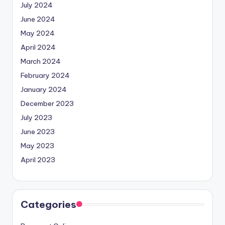
July 2024
June 2024
May 2024
April 2024
March 2024
February 2024
January 2024
December 2023
July 2023
June 2023
May 2023
April 2023
Categories