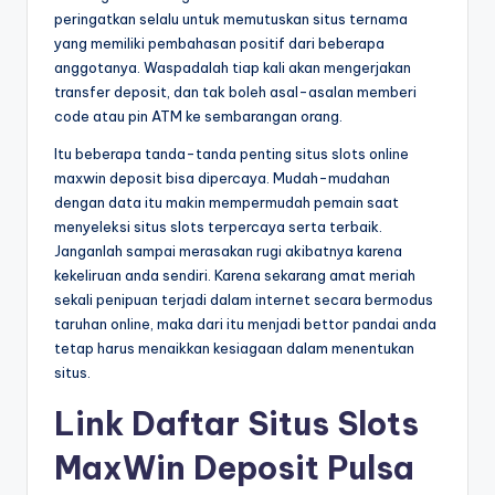
peringatkan selalu untuk memutuskan situs ternama
yang memiliki pembahasan positif dari beberapa
anggotanya. Waspadalah tiap kali akan mengerjakan
transfer deposit, dan tak boleh asal-asalan memberi
code atau pin ATM ke sembarangan orang.
Itu beberapa tanda-tanda penting situs slots online
maxwin deposit bisa dipercaya. Mudah-mudahan
dengan data itu makin mempermudah pemain saat
menyeleksi situs slots terpercaya serta terbaik.
Janganlah sampai merasakan rugi akibatnya karena
kekeliruan anda sendiri. Karena sekarang amat meriah
sekali penipuan terjadi dalam internet secara bermodus
taruhan online, maka dari itu menjadi bettor pandai anda
tetap harus menaikkan kesiagaan dalam menentukan
situs.
Link Daftar Situs Slots
MaxWin Deposit Pulsa