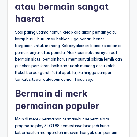
atau bermain sangat
hasrat
Soal paling utama namun kerap dilalaikan pemain yaitu
kerap buru-buru atau bahkan juga benar-benar
bergairah untuk menang. Kebanyakan ini biasa kejadian di
pemain anyar atau pemula. Meskipun sebenarnya saat
bermain slots, pemain harus mempunyai pikiran jernih dan
gunakan pemikiran, baik saat udah menang atau kalah.
Bakal berpengaruh fatal apabila jika hingga sampai
terikut situasi walaupun cuman 1 bisa saja.
Bermain di merk
permainan populer
Main di merek permainan termasyhur seperti slots
pragmatic play SLOT88 semestinya bisa jadi kunci
keberhasilan memperoleh maxwin. Banyak dari pemain