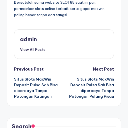
Bersatulah sama website SLOT88 saat ini pun,
permainkan slots online terbaik serta gapai maxwin
paling besar tanpa ada sangsi
admin
View All Posts
Post
Previous Post
Next Post
Situs Slots MaxWin
Situs Slots MaxWin
navigation
Deposit Pulsa Sah Bisa
Deposit Pulsa Sah Bisa
dipercaya Tanpa
dipercaya Tanpa
Potongan Katingan
Potongan Pulang Pisau
Search