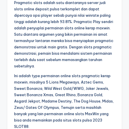
Pragmatic slots adalah satu diantaranya server judi
slots online deposit pulsa terkomplet dan dapat
dipercaya opsi player sebab punyai nilai winrate paling
tinggi adalah kurang lebih 93.81%. Pragmatic Play sendiri
adalah penyuplai permainan slots online kerap maxwin.
Satu diantara argumen yang bikin permainan ini amat
termashyur lantaran mereka bisa menyiapkan pragmatic
demonstrasi untuk main gratis. Dengan slots pragmatic
demonstrasi, pemain bisa mendalami sistem permainan
terlebih dulu saat sebelum memasangkan taruhan
sebetulnya.
Ini adalah type permainan online slots pragmatic kerap
maxwin, misalnya 5 Lions Megaways, Aztec Gems,
Sweet Bonanza, Wild West Gold/WWG, Joker Jewels,
Sweet Bonanza Xmas, Great Rhino, Bonanza Gold,
Asgard Jekpot, Madame Destiny, The Dog House, Midas,
Zeus/ Gates Of Olympus, Temujin serta masihlah
banyak yang lain permainan online slots MaxWin yang
bisa anda memainkan pada situs slots pulsa 2023
SLOT88.