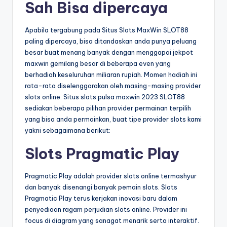
Sah Bisa dipercaya
Apabila tergabung pada Situs Slots MaxWin SLOT88
paling dipercaya, bisa ditandaskan anda punya peluang
besar buat menang banyak dengan menggapai jekpot
maxwin gemilang besar di beberapa even yang
berhadiah keseluruhan miliaran rupiah. Momen hadiah ini
rata-rata diselenggarakan oleh masing-masing provider
slots online. Situs slots pulsa maxwin 2023 SLOT88
sediakan beberapa pilihan provider permainan terpilih
yang bisa anda permainkan, buat tipe provider slots kami
yakni sebagaimana berikut:
Slots Pragmatic Play
Pragmatic Play adalah provider slots online termashyur
dan banyak disenangi banyak pemain slots. Slots
Pragmatic Play terus kerjakan inovasi baru dalam
penyediaan ragam perjudian slots online. Provider ini
focus di diagram yang sanagat menarik serta interaktif.