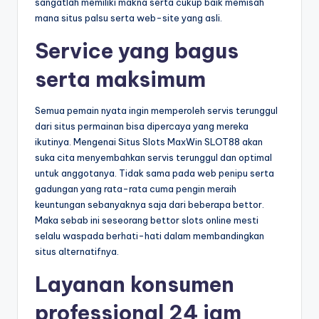
sangatlah memiliki makna serta cukup baik memisah
mana situs palsu serta web-site yang asli.
Service yang bagus
serta maksimum
Semua pemain nyata ingin memperoleh servis terunggul
dari situs permainan bisa dipercaya yang mereka
ikutinya. Mengenai Situs Slots MaxWin SLOT88 akan
suka cita menyembahkan servis terunggul dan optimal
untuk anggotanya. Tidak sama pada web penipu serta
gadungan yang rata-rata cuma pengin meraih
keuntungan sebanyaknya saja dari beberapa bettor.
Maka sebab ini seseorang bettor slots online mesti
selalu waspada berhati-hati dalam membandingkan
situs alternatifnya.
Layanan konsumen
professional 24 jam