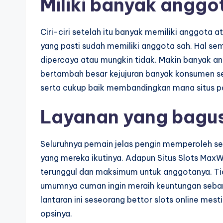
Miliki banyak anggo
Ciri-ciri setelah itu banyak memiliki anggota a
yang pasti sudah memiliki anggota sah. Hal sema
dipercaya atau mungkin tidak. Makin banyak ang
bertambah besar kejujuran banyak konsumen set
serta cukup baik membandingkan mana situs pa
Layanan yang bagus
Seluruhnya pemain jelas pengin memperoleh ser
yang mereka ikutinya. Adapun Situs Slots Max
terunggul dan maksimum untuk anggotanya. T
umumnya cuman ingin meraih keuntungan sebany
lantaran ini seseorang bettor slots online mes
opsinya.