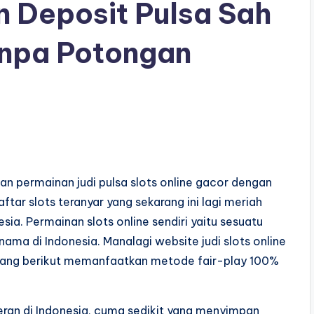
n Deposit Pulsa Sah
anpa Potongan
 permainan judi pulsa slots online gacor dengan
ftar slots teranyar yang sekarang ini lagi meriah
sia. Permainan slots online sendiri yaitu sesuatu
nama di Indonesia. Manalagi website judi slots online
 yang berikut memanfaatkan metode fair-play 100%
eran di Indonesia, cuma sedikit yang menyimpan