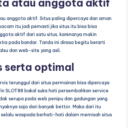
ta atau anggota aktif
tau anggota aktif. Situs paling dipercaya dan aman
cam itu jadi pemasti jika situs itu bisa bisa
gota aktif dari satu situs, karenanya makin
ia pada bandar. Tanda ini dirasa begitu berarti
lsu dan web-site yang asli.
 serta optimal
vis terunggul dari situs permainan bisa dipercaya
Win SLOT88 bakal suka hati persembahkan service
idak serupa pada web penipu dan gadungan yang
aknya saja dari banyak bettor. Maka dari itu
ti selalu waspada berhati-hati dalam memisah situs