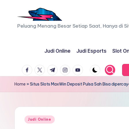
Skip
to
A
Peluang Menang Besar Setiap Saat, Hanya di Sit
content
A
F
Judi Online
Judi Esports
Slot On
C
facebook.com
twitter.com
t.me
instagram.com
youtube.com
G
Home
»
Situs Slots MaxWin Deposit Pulsa Sah Bisa diperc
Posted
Judi Online
in