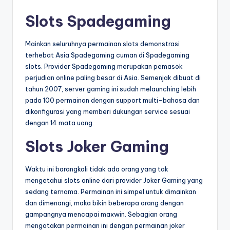
Slots Spadegaming
Mainkan seluruhnya permainan slots demonstrasi
terhebat Asia Spadegaming cuman di Spadegaming
slots. Provider Spadegaming merupakan pemasok
perjudian online paling besar di Asia. Semenjak dibuat di
tahun 2007, server gaming ini sudah melaunching lebih
pada 100 permainan dengan support multi-bahasa dan
dikonfigurasi yang memberi dukungan service sesuai
dengan 14 mata uang.
Slots Joker Gaming
Waktu ini barangkali tidak ada orang yang tak
mengetahui slots online dari provider Joker Gaming yang
sedang ternama. Permainan ini simpel untuk dimainkan
dan dimenangi, maka bikin beberapa orang dengan
gampangnya mencapai maxwin. Sebagian orang
mengatakan permainan ini dengan permainan joker