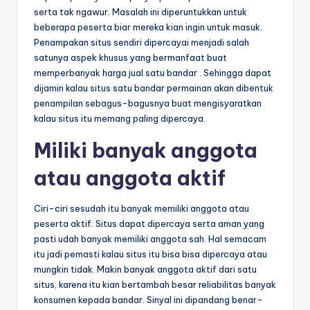
serta tak ngawur. Masalah ini diperuntukkan untuk
beberapa peserta biar mereka kian ingin untuk masuk.
Penampakan situs sendiri dipercayai menjadi salah
satunya aspek khusus yang bermanfaat buat
memperbanyak harga jual satu bandar . Sehingga dapat
dijamin kalau situs satu bandar permainan akan dibentuk
penampilan sebagus-bagusnya buat mengisyaratkan
kalau situs itu memang paling dipercaya.
Miliki banyak anggota
atau anggota aktif
Ciri-ciri sesudah itu banyak memiliki anggota atau
peserta aktif. Situs dapat dipercaya serta aman yang
pasti udah banyak memiliki anggota sah. Hal semacam
itu jadi pemasti kalau situs itu bisa bisa dipercaya atau
mungkin tidak. Makin banyak anggota aktif dari satu
situs, karena itu kian bertambah besar reliabilitas banyak
konsumen kepada bandar. Sinyal ini dipandang benar-