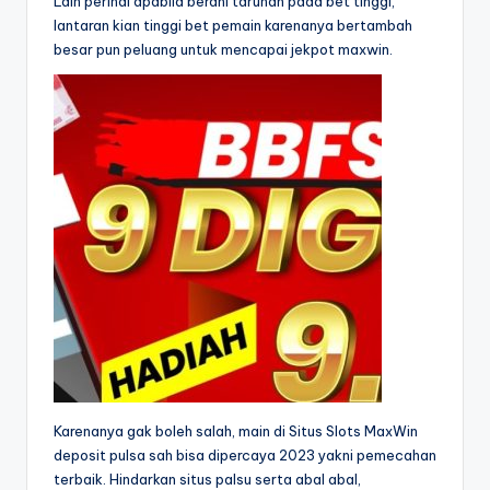
Lain perihal apabila berani taruhan pada bet tinggi,
lantaran kian tinggi bet pemain karenanya bertambah
besar pun peluang untuk mencapai jekpot maxwin.
Karenanya gak boleh salah, main di Situs Slots MaxWin
deposit pulsa sah bisa dipercaya 2023 yakni pemecahan
terbaik. Hindarkan situs palsu serta abal abal,