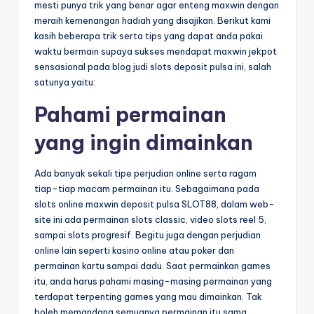
mesti punya trik yang benar agar enteng maxwin dengan
meraih kemenangan hadiah yang disajikan. Berikut kami
kasih beberapa trik serta tips yang dapat anda pakai
waktu bermain supaya sukses mendapat maxwin jekpot
sensasional pada blog judi slots deposit pulsa ini, salah
satunya yaitu:
Pahami permainan
yang ingin dimainkan
Ada banyak sekali tipe perjudian online serta ragam
tiap-tiap macam permainan itu. Sebagaimana pada
slots online maxwin deposit pulsa SLOT88, dalam web-
site ini ada permainan slots classic, video slots reel 5,
sampai slots progresif. Begitu juga dengan perjudian
online lain seperti kasino online atau poker dan
permainan kartu sampai dadu. Saat permainkan games
itu, anda harus pahami masing-masing permainan yang
terdapat terpenting games yang mau dimainkan. Tak
boleh memandang semuanya permainan itu sama,