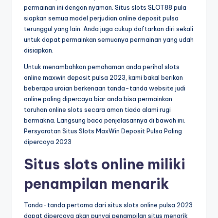
permainan ini dengan nyaman. Situs slots SLOT88 pula
siapkan semua model perjudian online deposit pulsa
terunggul yang lain. Anda juga cukup daftarkan diri sekali
untuk dapat permainkan semuanya permainan yang udah
disiapkan.
Untuk menambahkan pemahaman anda perihal slots
online maxwin deposit pulsa 2023, kami bakal berikan
beberapa uraian berkenaan tanda-tanda website judi
online paling dipercaya biar anda bisa permainkan
taruhan online slots secara aman tiada alami rugi
bermakna. Langsung baca penjelasannya di bawah ini.
Persyaratan Situs Slots MaxWin Deposit Pulsa Paling
dipercaya 2023
Situs slots online miliki
penampilan menarik
Tanda-tanda pertama dari situs slots online pulsa 2023
dapat dipercaya akan punyai penampilan situs menarik