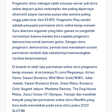
Pragmatic slots sebagai salah satunya server judi slots
online deposit pulsa terkomplet dan paling dipercaya
alternatif player lantaran punya nilai winrate paling
tinggi yakni kira-kira 93.81%. Pragmatic Play sendiri
adalah penyuplai permainan slots online kerap maxwin.
Satu diantara argumen yang bikin games ini sangatlah
termashyur karena mereka bisa siapkan pragmatic
demonstrasi untuk bermain gratis. Dengan slots
pragmatic demonstrasi, pemain bisa mendalami sistem
permainan terlebih dulu sebelumnya memasangkan
taruhan kenyataannya.
Di bawah ini ialah tipe permainan online slots pragmatic
kerap maxwin, di antaranya 5 Lions Megaways, Aztec
Gems, Sweet Bonanza, Wild West Gold/WWG, Joker
Jewels, Sweet Bonanza Xmas, Great Rhino, Bonanza
Gold, Asgard Jekpot, Madame Destiny, The Dog House,
Midas, Zeus/ Gates Of Olympus, Temujin dan masihlah
banyak yang lain permainan online slots MaxWin yang
bisa anda memainkan pada situs slots pulsa 2023
SLOT88.