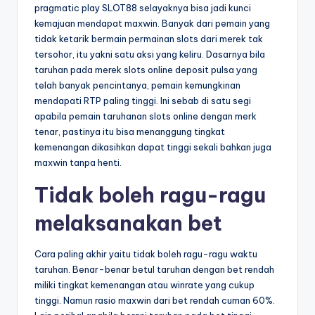
pragmatic play SLOT88 selayaknya bisa jadi kunci
kemajuan mendapat maxwin. Banyak dari pemain yang
tidak ketarik bermain permainan slots dari merek tak
tersohor, itu yakni satu aksi yang keliru. Dasarnya bila
taruhan pada merek slots online deposit pulsa yang
telah banyak pencintanya, pemain kemungkinan
mendapati RTP paling tinggi. Ini sebab di satu segi
apabila pemain taruhanan slots online dengan merk
tenar, pastinya itu bisa menanggung tingkat
kemenangan dikasihkan dapat tinggi sekali bahkan juga
maxwin tanpa henti.
Tidak boleh ragu-ragu
melaksanakan bet
Cara paling akhir yaitu tidak boleh ragu-ragu waktu
taruhan. Benar-benar betul taruhan dengan bet rendah
miliki tingkat kemenangan atau winrate yang cukup
tinggi. Namun rasio maxwin dari bet rendah cuman 60%.