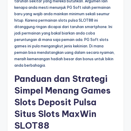
taruhan sekitar yang mereka butuhkan. Argumen lain
kenapa anda mesti menunjuk PG Soft ialah permainan
baru yang wajib anda mainkan minimum sekali seumur
hitup. Karena permainan slots pulsa SLOT88 ini
ditanggung ringan dicapai dari taruhan smartphone. Ini
jadi permainan yang bakal biarkan anda coba
peruntungan di mana saja pemain ada. PG Soft slots
games ini pula mengangkut jenis kekinian. Di mana
pemain bisa mendatangkan uang dalam secara nyaman,
meraih kemenangan hadiah besar dan bonus untuk bikin
anda berbahagia.
Panduan dan Strategi
Simpel Menang Games
Slots Deposit Pulsa
Situs Slots MaxWin
SLOT88