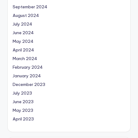
September 2024
August 2024
July 2024
June 2024
May 2024
April 2024
March 2024
February 2024
January 2024
December 2023
July 2023
June 2023
May 2023
April 2023