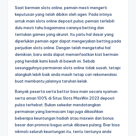
Saat bermain slots online, pemain mesti mengerti
keputusan yang telah dibikin oleh agen. Pada intinya
untuk main slots online deposit pulsa, pemain terlebih
dulu mesti tahu bagaimana caranya betting dan
tentukan games yang akurat. Itu yaitu hal dasar yang
diperlukan pemain agar dapat mengerjakan betting pada
perjudian slots online. Dengan telah mengetahui hal
demikian, baru anda dapat memanfaatkan kiat bermain
yang hendak kami kasih di bawah ini. Sebab
sesungguhnya permainan slots online tidak susah, tetapi
alangkah lebih baik anda masih tetap cari rekomendasi
buat membantu jalannya taruhan kelak.
Banyak peserta serta bettor bisa main secara nyaman
serta aman 100% di Situs Slots MaxWin 2023 deposit
pulsa terhebat. Bukan sekedar mendatangkan
permainan yang bermacam tapi juga dikasihkan
beberapa keuntungan hadiah atau maxwin dan bonus
besar dan promosi bagus untuk dibawa pulang. Biar bisa
nikmati seluruh keuntungan itu, tentu tentunya anda