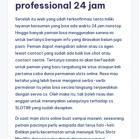
professional 24 jam
Setelah itu web yang udah terkonfirmasi tentu miliki
layanan konsumen yang bisa ada waktu 24 jam nonstop.
Hingga banyak pemain bisa menggunakan sarana ini
untuk bertanya beragam info yang dirasakan belum juga
pasti. Pemain dapat mengabari admin atau cs agen
lewat contact yang sudah ada baik live chat atau
contact centre. Tentunya sarana ini akan berfaedah
untuk pemain yang baru tergabung ke situs ataupun kali
pertama coba dunia permainan slots online. Rasa mau
ketahui yang lebih besar mengenai serba-serbi
permainan itu jelas bisa secara langsung terjawabkan
dengan servis cs. Oleh maka itu, tak boleh risau dan
enggan untuk menanyakan selanjutnya terhadap cs
SLOT88 yang sudah disiapkan.
Di saat main slots online buat sampai maxwin, seseorang
pemain pastinya perlu waspada dan terus hati-hati.
Bahkan perlu kecermatan untuk menunjuk Situs Slots
MaxWin deposit pulsa dapat dipercaya supaya