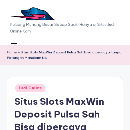
Skip
to
A
Peluang Menang Besar Setiap Saat, Hanya di Situs Judi
content
Online Kami
A
F
C
Home
»
Situs Slots MaxWin Deposit Pulsa Sah Bisa dipercaya Tanpa
Potongan Mahakam Ulu
G
Posted
Judi Online
in
Situs Slots MaxWin
Deposit Pulsa Sah
Bisa dipercaya