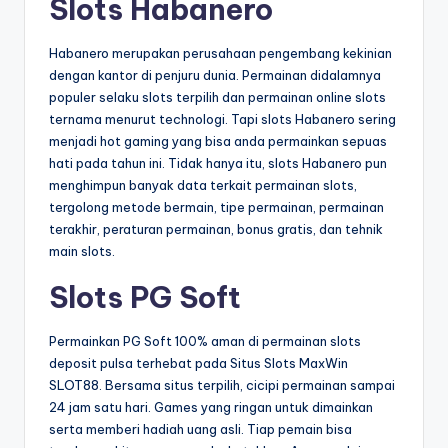
Slots Habanero
Habanero merupakan perusahaan pengembang kekinian
dengan kantor di penjuru dunia. Permainan didalamnya
populer selaku slots terpilih dan permainan online slots
ternama menurut technologi. Tapi slots Habanero sering
menjadi hot gaming yang bisa anda permainkan sepuas
hati pada tahun ini. Tidak hanya itu, slots Habanero pun
menghimpun banyak data terkait permainan slots,
tergolong metode bermain, tipe permainan, permainan
terakhir, peraturan permainan, bonus gratis, dan tehnik
main slots.
Slots PG Soft
Permainkan PG Soft 100% aman di permainan slots
deposit pulsa terhebat pada Situs Slots MaxWin
SLOT88. Bersama situs terpilih, cicipi permainan sampai
24 jam satu hari. Games yang ringan untuk dimainkan
serta memberi hadiah uang asli. Tiap pemain bisa