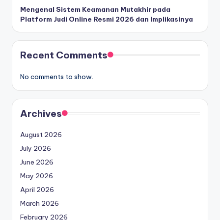
Mengenal Sistem Keamanan Mutakhir pada
Platform Judi Online Resmi 2026 dan Implikasinya
Recent Comments
No comments to show.
Archives
August 2026
July 2026
June 2026
May 2026
April 2026
March 2026
February 2026