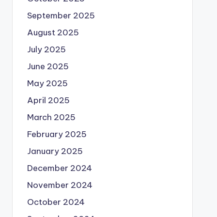
September 2025
August 2025
July 2025
June 2025
May 2025
April 2025
March 2025
February 2025
January 2025
December 2024
November 2024
October 2024