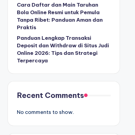
Cara Daftar dan Main Taruhan
Bola Online Resmi untuk Pemula
Tanpa Ribet: Panduan Aman dan
Praktis
Panduan Lengkap Transaksi
Deposit dan Withdraw di Situs Judi
Online 2026: Tips dan Strategi
Terpercaya
Recent Comments
No comments to show.