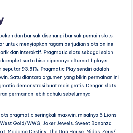
y
erbeken dan banyak disenangi banyak pemain slots.
yar untuk menyiapkan ragam perjudian slots online.
rik dan interaktif. Pragmatic slots sebagai salah
erkomplet serta bisa dipercaya alternatif player
ah seputar 93.81%. Pragmatic Play sendiri adalah
win. Satu diantara argumen yang bikin permainan ini
matic demonstrasi buat main gratis. Dengan slots
liran permainan lebih dahulu sebelumnya
ots pragmatic seringkali maxwin, misalnya 5 Lions
 West Gold/WWG, Joker Jewels, Sweet Bonanza
ot, Madame Destiny, The Dog House, Midas, Zeus/