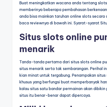
Buat meningkatkan wacana anda tentang slots 
memberinya beberapa pembahasan berkenaan ta
anda bisa mainkan taruhan online slots secar
baca reviewnya di bawah ini. Syarat-syarat Si
Situs slots online p
menarik
Tanda-tanda pertama dari situs slots online 
situs menarik serta tak sembarangan. Perihal i
kian minat untuk tergabung. Penampakan situs s
khusus yang berfungsi buat memperbanyak harg
kalau situs satu bandar permainan akan dibiki
situs itu benar-benar dapat dipercaya.