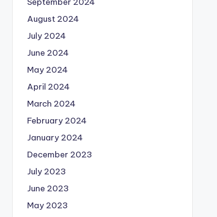
September 2024
August 2024
July 2024
June 2024
May 2024
April 2024
March 2024
February 2024
January 2024
December 2023
July 2023
June 2023
May 2023