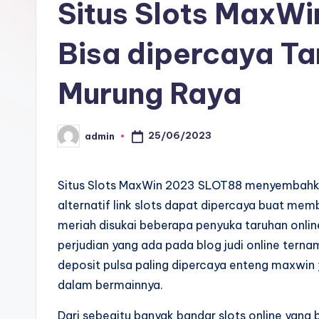
Situs Slots MaxWi
Bisa dipercaya T
Murung Raya
25/06/2023
admin
Posted
by
Situs Slots MaxWin 2023 SLOT88 menyembahkan
alternatif link slots dapat dipercaya buat mem
meriah disukai beberapa penyuka taruhan online
perjudian yang ada pada blog judi online ternam
deposit pulsa paling dipercaya enteng maxwin 
dalam bermainnya.
Dari sebegitu banyak bandar slots online yang 