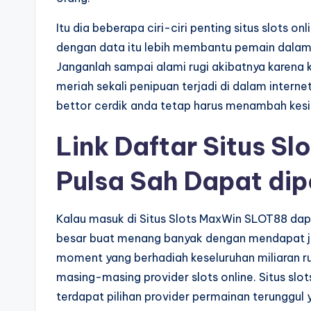
Itu dia beberapa ciri-ciri penting situs slots
dengan data itu lebih membantu pemain dalam m
Janganlah sampai alami rugi akibatnya karena k
meriah sekali penipuan terjadi di dalam intern
bettor cerdik anda tetap harus menambah kes
Link Daftar Situs S
Pulsa Sah Dapat di
Kalau masuk di Situs Slots MaxWin SLOT88 dap
besar buat menang banyak dengan mendapat
moment yang berhadiah keseluruhan miliaran rup
masing-masing provider slots online. Situs sl
terdapat pilihan provider permainan terunggul 