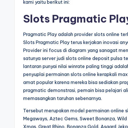
kami yaitu berikut ini:
Slots Pragmatic Pla
Pragmatic Play adalah provider slots online t
Slots Pragmatic Play terus kerjakan inovasi an
Provider ini focus di diagram yang sanagat mena
satunya server judi slots online deposit pulsa t
lantaran punyai nilai winrate paling tinggi adal
penyuplai permainan slots online kerapkali max
amat popular karena mereka bisa sediakan prag
pragmatic demonstrasi, pemain bisa pelajari a
memasangkan taruhan sebenarnya.
Tersebut merupakan model permainan online sl
Megaways, Aztec Gems, Sweet Bonanza, Wild
Xmas, Great Rhino, Bonanza Gold, Asgard Jekp