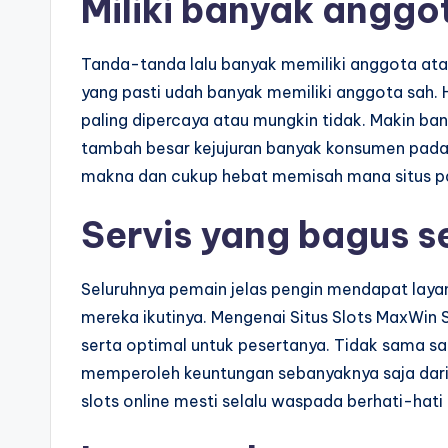
Miliki banyak anggo
Tanda-tanda lalu banyak memiliki anggota atau
yang pasti udah banyak memiliki anggota sah. H
paling dipercaya atau mungkin tidak. Makin bany
tambah besar kejujuran banyak konsumen pada b
makna dan cukup hebat memisah mana situs pals
Servis yang bagus s
Seluruhnya pemain jelas pengin mendapat layana
mereka ikutinya. Mengenai Situs Slots MaxWin 
serta optimal untuk pesertanya. Tidak sama 
memperoleh keuntungan sebanyaknya saja dari 
slots online mesti selalu waspada berhati-hat