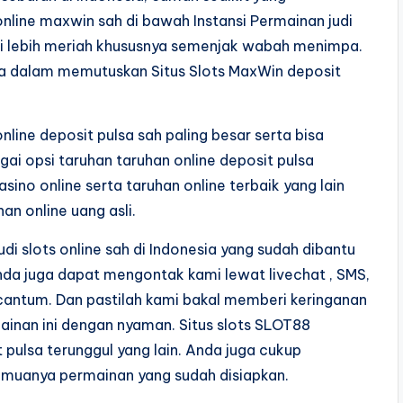
 online maxwin sah di bawah Instansi Permainan judi
 ini lebih meriah khususnya semenjak wabah menimpa.
da dalam memutuskan Situs Slots MaxWin deposit
nline deposit pulsa sah paling besar serta bisa
ai opsi taruhan taruhan online deposit pulsa
kasino online serta taruhan online terbaik yang lain
n online uang asli.
udi slots online sah di Indonesia yang sudah dibantu
nda juga dapat mengontak kami lewat livechat , SMS,
antum. Dan pastilah kami bakal memberi keringanan
ainan ini dengan nyaman. Situs slots SLOT88
pulsa terunggul yang lain. Anda juga cukup
semuanya permainan yang sudah disiapkan.