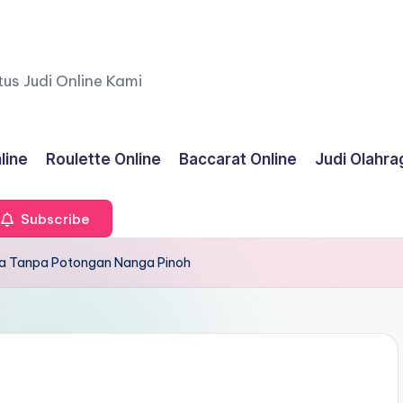
us Judi Online Kami
line
Roulette Online
Baccarat Online
Judi Olahra
Subscribe
aya Tanpa Potongan Nanga Pinoh