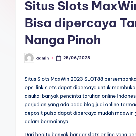
Situs Slots MaxWi
Bisa dipercaya T
Nanga Pinoh
25/06/2023
admin
Posted
by
Situs Slots MaxWin 2023 SLOT88 persembahkan 
opsi link slots dapat dipercaya untuk membuka
disukai banyak pencinta taruhan online Indones
perjudian yang ada pada blog judi online termas
deposit pulsa dapat dipercaya mudah maxwin 
dalam bermainnya.
Dari begitu banyak bandar slots online yang be