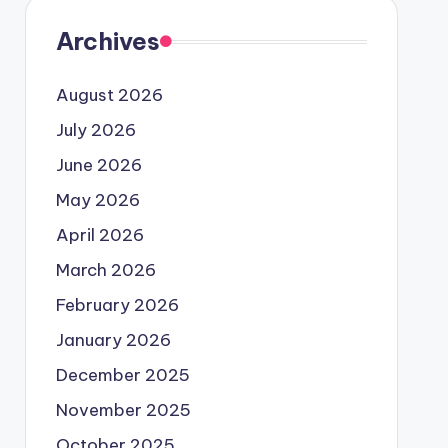
Archives
August 2026
July 2026
June 2026
May 2026
April 2026
March 2026
February 2026
January 2026
December 2025
November 2025
October 2025