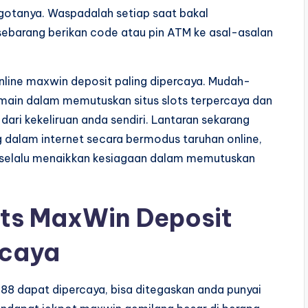
ggotanya. Waspadalah setiap saat bakal
sebarang berikan code atau pin ATM ke asal-asalan
online maxwin deposit paling dipercaya. Mudah-
ain dalam memutuskan situs slots terpercaya dan
dari kekeliruan anda sendiri. Lantaran sekarang
 dalam internet secara bermodus taruhan online,
us selalu menaikkan kesiagaan dalam memutuskan
lots MaxWin Deposit
rcaya
88 dapat dipercaya, bisa ditegaskan anda punyai