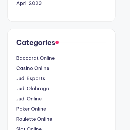
April 2023
Categories
Baccarat Online
Casino Online
Judi Esports
Judi Olahraga
Judi Online
Poker Online
Roulette Online
Slot Online