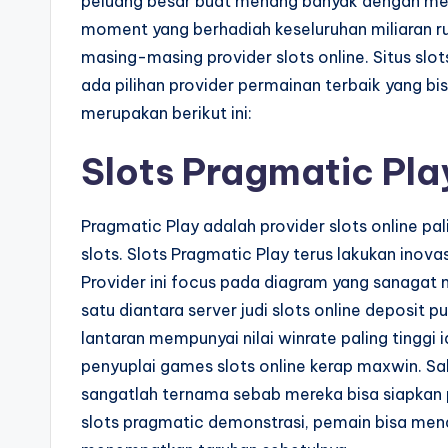
peluang besar buat menang banyak dengan me
moment yang berhadiah keseluruhan miliaran ru
masing-masing provider slots online. Situs s
ada pilihan provider permainan terbaik yang bi
merupakan berikut ini:
Slots Pragmatic Pla
Pragmatic Play adalah provider slots online pa
slots. Slots Pragmatic Play terus lakukan inovas
Provider ini focus pada diagram yang sanagat m
satu diantara server judi slots online deposit p
lantaran mempunyai nilai winrate paling tinggi 
penyuplai games slots online kerap maxwin. S
sangatlah ternama sebab mereka bisa siapkan 
slots pragmatic demonstrasi, pemain bisa men