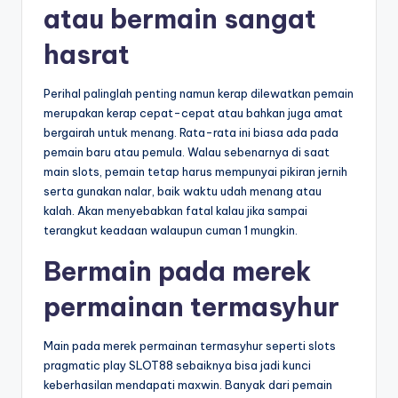
atau bermain sangat
hasrat
Perihal palinglah penting namun kerap dilewatkan pemain
merupakan kerap cepat-cepat atau bahkan juga amat
bergairah untuk menang. Rata-rata ini biasa ada pada
pemain baru atau pemula. Walau sebenarnya di saat
main slots, pemain tetap harus mempunyai pikiran jernih
serta gunakan nalar, baik waktu udah menang atau
kalah. Akan menyebabkan fatal kalau jika sampai
terangkut keadaan walaupun cuman 1 mungkin.
Bermain pada merek
permainan termasyhur
Main pada merek permainan termasyhur seperti slots
pragmatic play SLOT88 sebaiknya bisa jadi kunci
keberhasilan mendapati maxwin. Banyak dari pemain