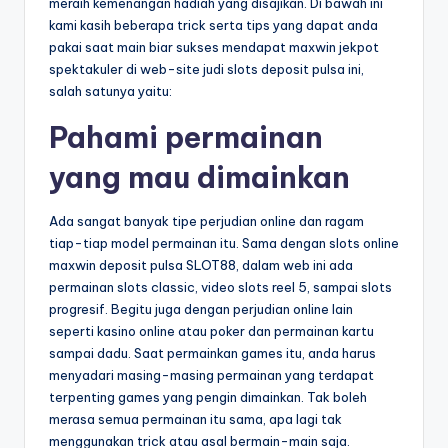
meraih kemenangan hadiah yang disajikan. Di bawah ini
kami kasih beberapa trick serta tips yang dapat anda
pakai saat main biar sukses mendapat maxwin jekpot
spektakuler di web-site judi slots deposit pulsa ini,
salah satunya yaitu:
Pahami permainan
yang mau dimainkan
Ada sangat banyak tipe perjudian online dan ragam
tiap-tiap model permainan itu. Sama dengan slots online
maxwin deposit pulsa SLOT88, dalam web ini ada
permainan slots classic, video slots reel 5, sampai slots
progresif. Begitu juga dengan perjudian online lain
seperti kasino online atau poker dan permainan kartu
sampai dadu. Saat permainkan games itu, anda harus
menyadari masing-masing permainan yang terdapat
terpenting games yang pengin dimainkan. Tak boleh
merasa semua permainan itu sama, apa lagi tak
menggunakan trick atau asal bermain-main saja.