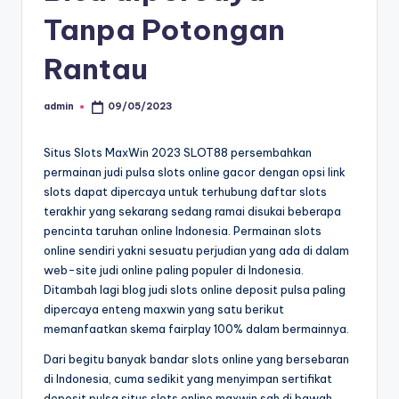
Tanpa Potongan
Rantau
admin
09/05/2023
Posted
by
Situs Slots MaxWin 2023 SLOT88 persembahkan
permainan judi pulsa slots online gacor dengan opsi link
slots dapat dipercaya untuk terhubung daftar slots
terakhir yang sekarang sedang ramai disukai beberapa
pencinta taruhan online Indonesia. Permainan slots
online sendiri yakni sesuatu perjudian yang ada di dalam
web-site judi online paling populer di Indonesia.
Ditambah lagi blog judi slots online deposit pulsa paling
dipercaya enteng maxwin yang satu berikut
memanfaatkan skema fairplay 100% dalam bermainnya.
Dari begitu banyak bandar slots online yang bersebaran
di Indonesia, cuma sedikit yang menyimpan sertifikat
deposit pulsa situs slots online maxwin sah di bawah