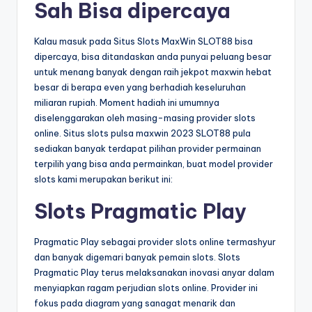
Sah Bisa dipercaya
Kalau masuk pada Situs Slots MaxWin SLOT88 bisa
dipercaya, bisa ditandaskan anda punyai peluang besar
untuk menang banyak dengan raih jekpot maxwin hebat
besar di berapa even yang berhadiah keseluruhan
miliaran rupiah. Moment hadiah ini umumnya
diselenggarakan oleh masing-masing provider slots
online. Situs slots pulsa maxwin 2023 SLOT88 pula
sediakan banyak terdapat pilihan provider permainan
terpilih yang bisa anda permainkan, buat model provider
slots kami merupakan berikut ini:
Slots Pragmatic Play
Pragmatic Play sebagai provider slots online termashyur
dan banyak digemari banyak pemain slots. Slots
Pragmatic Play terus melaksanakan inovasi anyar dalam
menyiapkan ragam perjudian slots online. Provider ini
fokus pada diagram yang sanagat menarik dan