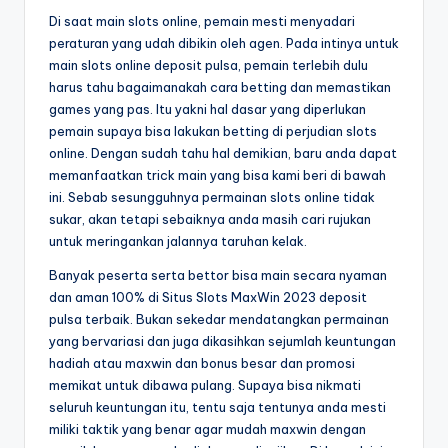
Di saat main slots online, pemain mesti menyadari
peraturan yang udah dibikin oleh agen. Pada intinya untuk
main slots online deposit pulsa, pemain terlebih dulu
harus tahu bagaimanakah cara betting dan memastikan
games yang pas. Itu yakni hal dasar yang diperlukan
pemain supaya bisa lakukan betting di perjudian slots
online. Dengan sudah tahu hal demikian, baru anda dapat
memanfaatkan trick main yang bisa kami beri di bawah
ini. Sebab sesungguhnya permainan slots online tidak
sukar, akan tetapi sebaiknya anda masih cari rujukan
untuk meringankan jalannya taruhan kelak.
Banyak peserta serta bettor bisa main secara nyaman
dan aman 100% di Situs Slots MaxWin 2023 deposit
pulsa terbaik. Bukan sekedar mendatangkan permainan
yang bervariasi dan juga dikasihkan sejumlah keuntungan
hadiah atau maxwin dan bonus besar dan promosi
memikat untuk dibawa pulang. Supaya bisa nikmati
seluruh keuntungan itu, tentu saja tentunya anda mesti
miliki taktik yang benar agar mudah maxwin dengan