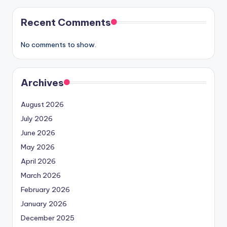
Recent Comments
No comments to show.
Archives
August 2026
July 2026
June 2026
May 2026
April 2026
March 2026
February 2026
January 2026
December 2025