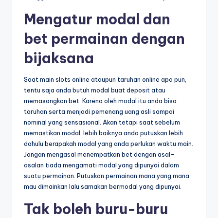
Mengatur modal dan
bet permainan dengan
bijaksana
Saat main slots online ataupun taruhan online apa pun,
tentu saja anda butuh modal buat deposit atau
memasangkan bet. Karena oleh modal itu anda bisa
taruhan serta menjadi pemenang uang asli sampai
nominal yang sensasional. Akan tetapi saat sebelum
memastikan modal, lebih baiknya anda putuskan lebih
dahulu berapakah modal yang anda perlukan waktu main.
Jangan mengasal menempatkan bet dengan asal-
asalan tiada mengamati modal yang dipunyai dalam
suatu permainan. Putuskan permainan mana yang mana
mau dimainkan lalu samakan bermodal yang dipunyai.
Tak boleh buru-buru