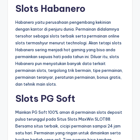
Slots Habanero
Habanero yaitu perusahaan pengembang kekinian
dengan kantor di penjuru dunia. Permainan didalamnya
tersohor sebagai slots terbaik serta permainan online
slots termashyur menurut technologi. Akan tetapi slots
Habanero sering menjadi hot gaming yang bisa anda
permainkan sepuas hati pada tahun ini. Diluar itu, slots
Habanero pun menyatukan banyak data terkait
permainan slots, tergolong trik bermain, tipe permainan,
permainan teranyar, peraturan permainan, bonus gratis,
dan tehnik main slots.
Slots PG Soft
Mainkan PG Soft 100% aman di permainan slots deposit
pulsa terunggul pada Situs Slots MaxWin SLOT88.
Bersama situs terbaik, cicipi permainan sampai 24 jam
satu hari. Permainan yang ringan untuk dimainkan serta
berikan hadiah uang asli. Tiap pemain bisa taruhan